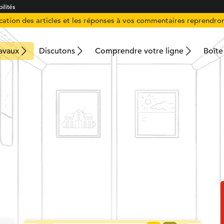
ilités
ication des articles et les réponses à vos commentaires reprendron
ravaux
Discutons
Comprendre votre ligne
Boîte