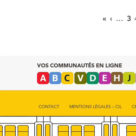
«
‹
…
3
VOS COMMUNAUTÉS EN LIGNE
CONTACT
MENTIONS LÉGALES – CIL
C