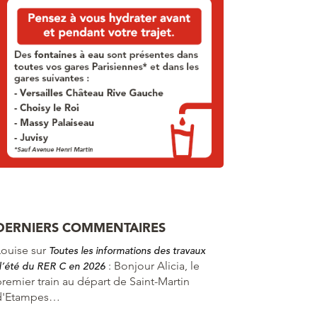
DERNIERS COMMENTAIRES
Louise
sur
Toutes les informations des travaux
:
Bonjour Alicia, le
d’été du RER C en 2026
premier train au départ de Saint-Martin
d'Etampes…