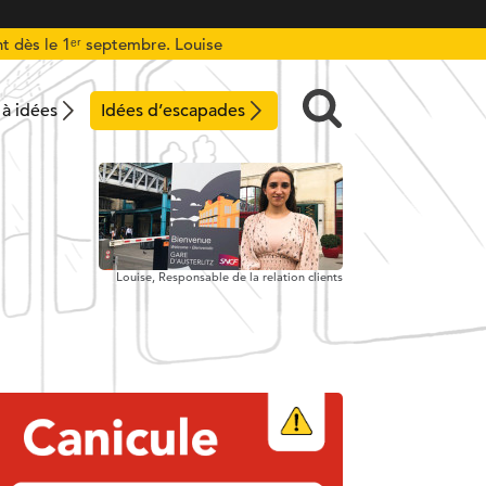
t dès le 1ᵉʳ septembre. Louise
 à idées
Idées d’escapades
Louise,
Responsable de la relation clients