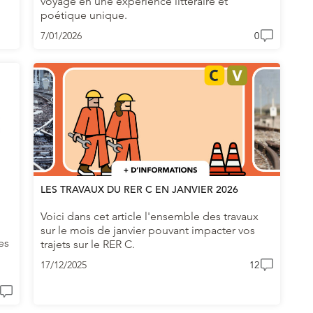
voyage en une expérience littéraire et
poétique unique.
7/01/2026
0
LES TRAVAUX DU RER C EN JANVIER 2026
Voici dans cet article l'ensemble des travaux
sur le mois de janvier pouvant impacter vos
es
trajets sur le RER C.
17/12/2025
12