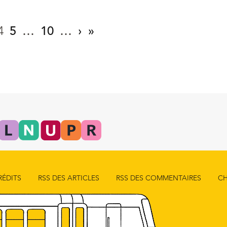
4
5
…
10
…
›
»
RÉDITS
RSS DES ARTICLES
RSS DES COMMENTAIRES
CH