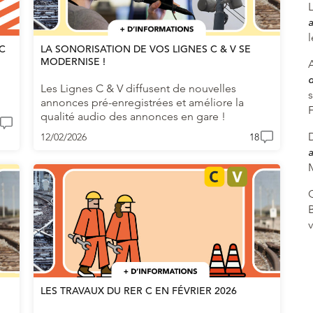
a
C
LA SONORISATION DE VOS LIGNES C & V SE
MODERNISE !
A
Les Lignes C & V diffusent de nouvelles
annonces pré-enregistrées et améliore la
qualité audio des annonces en gare !
12/02/2026
18
a
M
LES TRAVAUX DU RER C EN FÉVRIER 2026