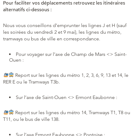
Pour faciliter vos déplacements retrouvez les itinéraires
alternatifs ci-dessous :
Nous vous conseillons d’emprunter les lignes J et H (sauf
les soirées du vendredi 2 et 9 mai), les lignes du métro,
tramways ou bus de ville en correspondance.
Pour voyager sur l’axe de Champ de Mars <> Saint-
Ouen :
Report sur les lignes du métro 1, 2, 3, 6, 9, 13 et 14, le
RER E ou le Tramways T3b.
Sur l’axe de Saint-Ouen <> Ermont Eaubonne :
Report sur les lignes du métro 14, Tramways T1, T8 ou
T11, ou le bus de ville 138.
Sur l’axe Ermont Eaubonne <> Pontoise :