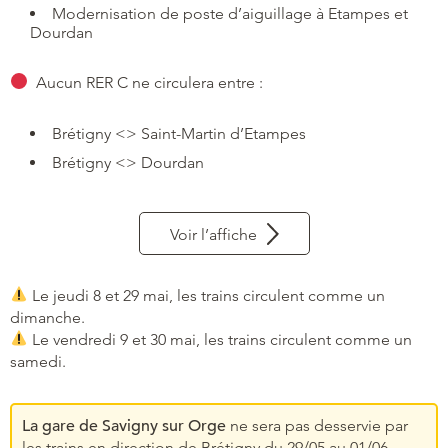
Modernisation de poste d’aiguillage à Etampes et
Dourdan
Aucun RER C ne circulera entre :
Brétigny <> Saint-Martin d’Etampes
Brétigny <> Dourdan
Voir l’affiche
Le jeudi 8 et 29 mai, les trains circulent comme un
dimanche.
Le vendredi 9 et 30 mai, les trains circulent comme un
samedi.
La gare de Savigny sur Orge
ne sera pas desservie par
les trains en direction de Brétigny du 29/05 au 01/06