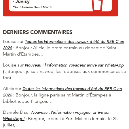
DERNIERS COMMENTAIRES
Louise
sur
Toutes les informations des travaux d’été du RER C en
:
Bonjour Alicia, le premier train au départ de Saint-
2026
Martin d'Etampes…
Louise
sur
Nouveau : l’information voyageur arrive sur WhatsApp
:
Bonjour, je suis navrée, les réponses aux commentaires se
!
font…
Alicia
sur
Toutes les informations des travaux d’été du RER C en
:
Bonjour, la ligne paris saint Martin d'Étampes à
2026
bibliothèque François…
Daniele B
sur
Nouveau : l’information voyageur arrive sur
:
Bonjour, je serai à Port Maillot demain, le 25
WhatsApp !
juillet,…