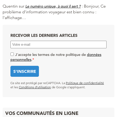
Quentin
sur
:
Bonjour, Ce
Le numéro unique, à quoi il sert ?
problème d'information voyageur est bien connu :
l'affichage…
RECEVOIR LES DERNIERS ARTICLES
J'accepte les termes de notre politique de
données
personnelles
.
*
Ce site est protégé par reCAPTCHA. La
Politique de confidentialité
et les
Conditions d’utilisation
de Google s’appliquent.
VOS COMMUNAUTÉS EN LIGNE