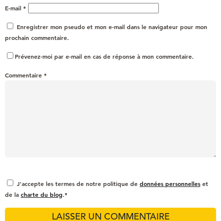
E-mail
*
Enregistrer mon pseudo et mon e-mail dans le navigateur pour mon
prochain commentaire.
Prévenez-moi par e-mail en cas de réponse à mon commentaire.
Commentaire
*
J'accepte les termes de notre politique de
données personnelles
et
de la
charte du blog
.*