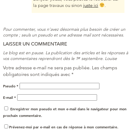
la page travaux ou sinon
juste ici
.
Pour commenter, vous n’avez désormais plus besoin de créer un
compte ; seuls un pseudo et une adresse mail sont nécessaires.
LAISSER UN COMMENTAIRE
Le blog est en pause. La publication des articles et les réponses à
vos commentaires reprendront dès le 1ᵉʳ septembre. Louise
Votre adresse e-mail ne sera pas publiée.
Les champs
obligatoires sont indiqués avec
*
Pseudo
*
E-mail
*
Enregistrer mon pseudo et mon e-mail dans le navigateur pour mon
prochain commentaire.
Prévenez-moi par e-mail en cas de réponse à mon commentaire.