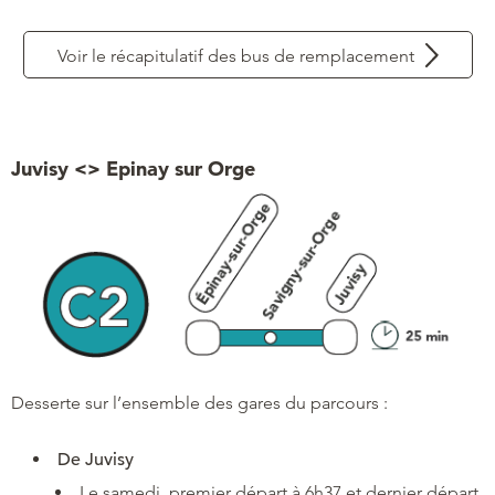
Voir le récapitulatif des bus de remplacement
Juvisy <> Epinay sur Orge
Desserte sur l’ensemble des gares du parcours :
De Juvisy
Le samedi, premier départ à 6h37 et dernier départ