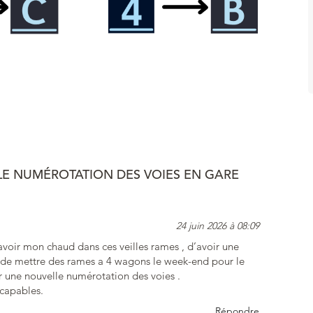
E NUMÉROTATION DES VOIES EN GARE
24 juin 2026 à 08:09
avoir mon chaud dans ces veilles rames , d’avoir une
ter de mettre des rames a 4 wagons le week-end pour le
ur une nouvelle numérotation des voies .
ncapables.
Répondre