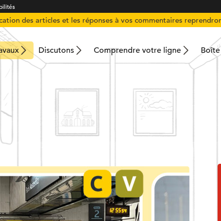
ilités
ication des articles et les réponses à vos commentaires reprendron
ravaux
Discutons
Comprendre votre ligne
Boîte