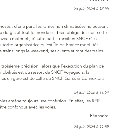
25 juin 2026 à 18:55
hoses : d’une part, les rames non climatisées ne peuvent
 doigts et tout le monde est bien obligé de subir cette
ouveau matériel ; d’autre part, Transilien SNCF n’est
’autorité organisatrice qu’est Île-de-France mobilités
s trains longs le weekend, ses clients auront des trains
roisième précision : alors que l’exécution du plan de
mobilités est du ressort de SNCF Voyageurs, la
ies en gare est de celle de SNCF Gares & Connexions.
24 juin 2026 à 11:54
es amène toujours une confusion. En effet, les RER
être confondus avec les voies.
Répondre
24 juin 2026 à 11:59