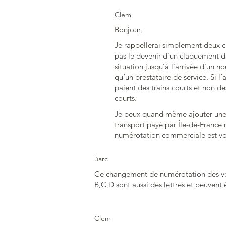
Clem
Bonjour,
Je rappellerai simplement deux c
pas le devenir d’un claquement de
situation jusqu’à l’arrivée d’un n
qu’un prestataire de service. Si l
paient des trains courts et non de
courts.
Je peux quand même ajouter une t
transport payé par Île-de-France 
numérotation commerciale est vo
ùarc
Ce changement de numérotation des voi
B,C,D sont aussi des lettres et peuvent 
Clem