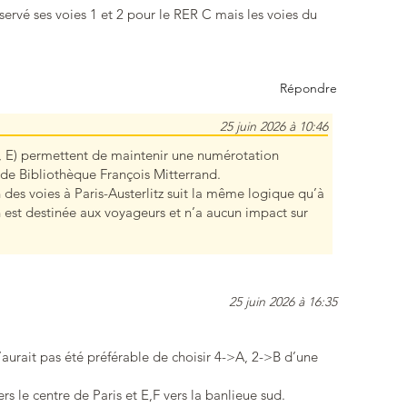
servé ses voies 1 et 2 pour le RER C mais les voies du
Répondre
25 juin 2026 à 10:46
D, E) permettent de maintenir une numérotation
 de Bibliothèque François Mitterrand.
es voies à Paris-Austerlitz suit la même logique qu’à
 est destinée aux voyageurs et n’a aucun impact sur
25 juin 2026 à 16:35
’aurait pas été préférable de choisir 4->A, 2->B d’une
rs le centre de Paris et E,F vers la banlieue sud.