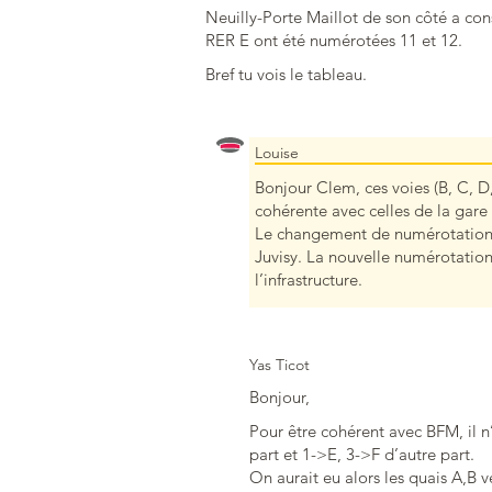
Neuilly-Porte Maillot de son côté a con
RER E ont été numérotées 11 et 12.
Bref tu vois le tableau.
Louise
Bonjour Clem, ces voies (B, C, 
cohérente avec celles de la gare
Le changement de numérotation d
Juvisy. La nouvelle numérotation
l’infrastructure.
Yas Ticot
Bonjour,
Pour être cohérent avec BFM, il n
part et 1->E, 3->F d’autre part.
On aurait eu alors les quais A,B ve