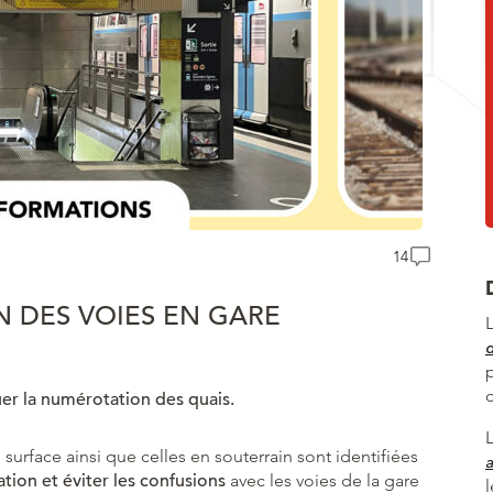
14
 DES VOIES EN GARE
uer la numérotation des quais.
 surface ainsi que celles en souterrain sont identifiées
a
ation et éviter les confusions
avec les voies de la gare