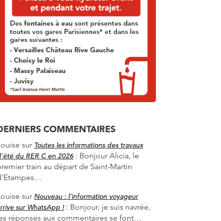
DERNIERS COMMENTAIRES
Louise
sur
Toutes les informations des travaux
:
Bonjour Alicia, le
d’été du RER C en 2026
premier train au départ de Saint-Martin
d'Etampes…
Louise
sur
Nouveau : l’information voyageur
:
Bonjour, je suis navrée,
rrive sur WhatsApp !
les réponses aux commentaires se font…