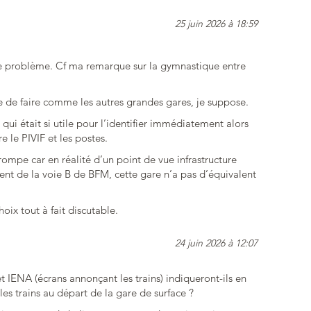
25 juin 2026 à 18:59
e problème. Cf ma remarque sur la gymnastique entre
e de faire comme les autres grandes gares, je suppose.
qui était si utile pour l’identifier immédiatement alors
e le PIVIF et les postes.
trompe car en réalité d’un point de vue infrastructure
alent de la voie B de BFM, cette gare n’a pas d’équivalent
oix tout à fait discutable.
24 juin 2026 à 12:07
et IENA (écrans annonçant les trains) indiqueront-ils en
les trains au départ de la gare de surface ?