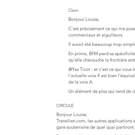
Clem
Bonjour Louise,
C’est précisément ce qui me pos
commerciaux et aiguilleurs.
Il aurait été beaucoup trop simpl
En prime, BFM perd sa spécificité 
qu’elle chevauche la frontière entr
@Yas Ticot : et c’est ce qui vous 
l’actuelle voie 4 est bien l’équiv
de la voie A.
Un élément de plus qui rend de ch
CIRCULE
Bonjour Louise,
Transilien.com, les autres applications 
gare souterraine de quel quai partiront 