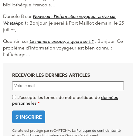
bibliothèque François…
Daniele B
sur
Nouveau : l’information voyageur arrive sur
:
Bonjour, je serai à Port Maillot demain, le 25
WhatsApp !
juillet,…
Quentin
sur
:
Bonjour, Ce
Le numéro unique, à quoi il sert ?
problème d'information voyageur est bien connu :
l'affichage…
RECEVOIR LES DERNIERS ARTICLES
J'accepte les termes de notre politique de
données
personnelles
.
*
Ce site est protégé par reCAPTCHA. La
Politique de confidentialité
et les
Conditions d’utilisation
de Google s’appliquent.