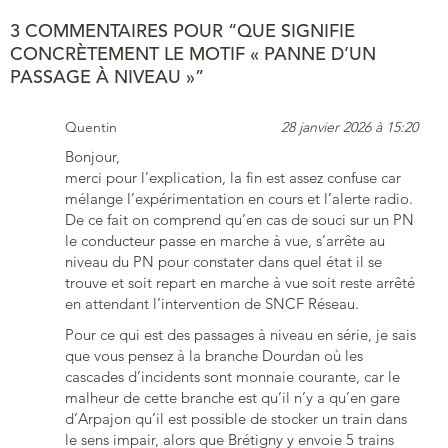
3 COMMENTAIRES POUR “QUE SIGNIFIE
CONCRÈTEMENT LE MOTIF « PANNE D’UN
PASSAGE À NIVEAU »”
Quentin
28 janvier 2026 à 15:20
Bonjour,
merci pour l’explication, la fin est assez confuse car
mélange l’expérimentation en cours et l’alerte radio.
De ce fait on comprend qu’en cas de souci sur un PN
le conducteur passe en marche à vue, s’arrête au
niveau du PN pour constater dans quel état il se
trouve et soit repart en marche à vue soit reste arrêté
en attendant l’intervention de SNCF Réseau.
Pour ce qui est des passages à niveau en série, je sais
que vous pensez à la branche Dourdan où les
cascades d’incidents sont monnaie courante, car le
malheur de cette branche est qu’il n’y a qu’en gare
d’Arpajon qu’il est possible de stocker un train dans
le sens impair, alors que Brétigny y envoie 5 trains