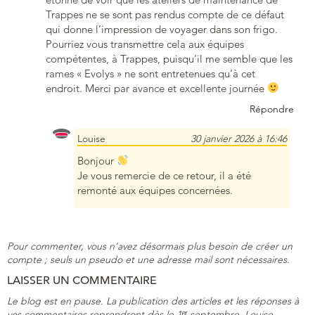
Trappes ne se sont pas rendus compte de ce défaut
qui donne l’impression de voyager dans son frigo.
Pourriez vous transmettre cela aux équipes
compétentes, à Trappes, puisqu’il me semble que les
rames « Evolys » ne sont entretenues qu’à cet
endroit. Merci par avance et excellente journée
Répondre
Louise
30 janvier 2026 à 16:46
Bonjour
Je vous remercie de ce retour, il a été
remonté aux équipes concernées.
Pour commenter, vous n’avez désormais plus besoin de créer un
compte ; seuls un pseudo et une adresse mail sont nécessaires.
LAISSER UN COMMENTAIRE
Le blog est en pause. La publication des articles et les réponses à
vos commentaires reprendront dès le 1ᵉʳ septembre. Louise