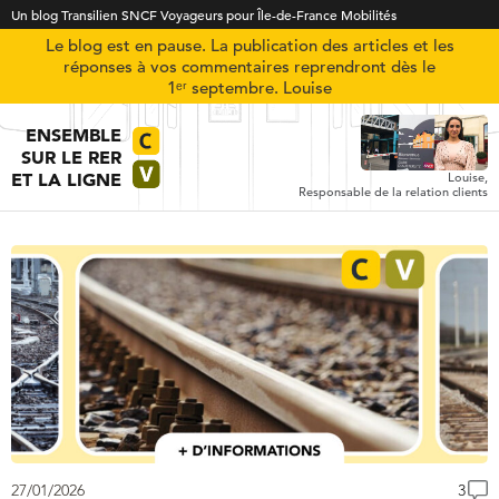
Un blog Transilien SNCF Voyageurs pour Île-de-France Mobilités
Le blog est en pause. La publication des articles et les
réponses à vos commentaires reprendront dès le
1ᵉʳ septembre. Louise
ENSEMBLE
SUR LE RER
ET LA LIGNE
Louise,
Responsable de la relation clients
27/01/2026
3