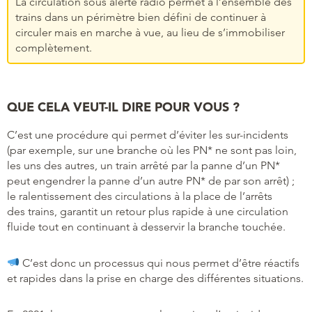
La circulation sous alerte radio permet à l’ensemble des
trains dans un périmètre bien défini de continuer à
circuler mais en marche à vue, au lieu de s’immobiliser
complètement.
QUE CELA VEUT-IL DIRE POUR VOUS ?
C’est une procédure qui permet d’éviter les sur-incidents
(par exemple, sur une branche où les PN* ne sont pas loin,
les uns des autres, un train arrêté par la panne d’un PN*
peut engendrer la panne d’un autre PN* de par son arrêt) ;
le ralentissement des circulations à la place de l’arrêts
des trains, garantit un retour plus rapide à une circulation
fluide tout en continuant à desservir la branche touchée.
C’est donc un processus qui nous permet d’être réactifs
et rapides dans la prise en charge des différentes situations.