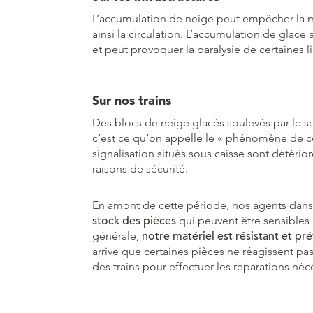
L’accumulation de neige peut empêcher la m
ainsi la circulation. L’accumulation de glac
et peut provoquer la paralysie de certaines li
Sur nos trains
Des blocs de neige glacés soulevés par le souf
c’est ce qu’on appelle le « phénomène de c
signalisation situés sous caisse sont détério
raisons de sécurité.
En amont de cette période, nos agents dans
stock des pièces
qui peuvent être sensibles 
générale,
notre matériel est résistant et 
arrive que certaines pièces ne réagissent pa
des trains pour effectuer les réparations néc