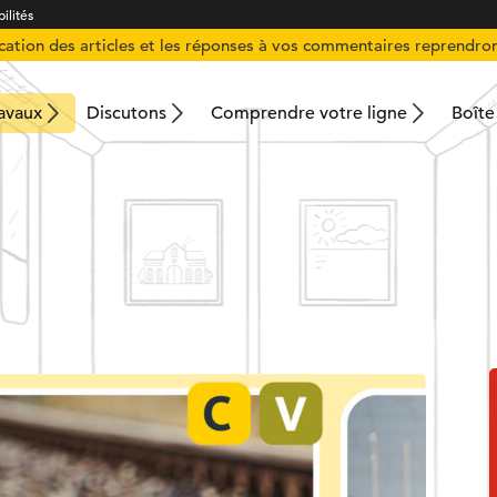
ilités
ication des articles et les réponses à vos commentaires reprendron
ravaux
Discutons
Comprendre votre ligne
Boîte