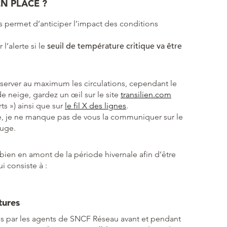
N PLACE ?
 permet d’anticiper l’impact des conditions
’alerte si le
seuil de température critique va être
nserver au maximum les circulations, cependant le
e neige, gardez un œil sur le site
transilien.com
ts ») ainsi que sur
le fil X des lignes
.
ée, je ne manque pas de vous la communiquer sur le
ouge.
ien en amont de la période hivernale afin d’être
i consiste à :
tures
s par les agents de SNCF Réseau avant et pendant