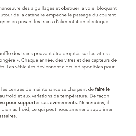
anœuvre des aiguillages et obstruer la voie, bloquant
e autour de la caténaire empêche le passage du courant
gnes en privant les trains d’alimentation électrique.
fle des trains peuvent être projetés sur les vitres :
ongère ». Chaque année, des vitres et des capteurs de
rés. Les véhicules deviennent alors indisponibles pour
 les centres de maintenance se chargent de
faire le
au froid et aux variations de température. De façon
prévu pour supporter ces événements
. Néanmoins, il
s bien au froid, ce qui peut nous amener à supprimer
essaires.