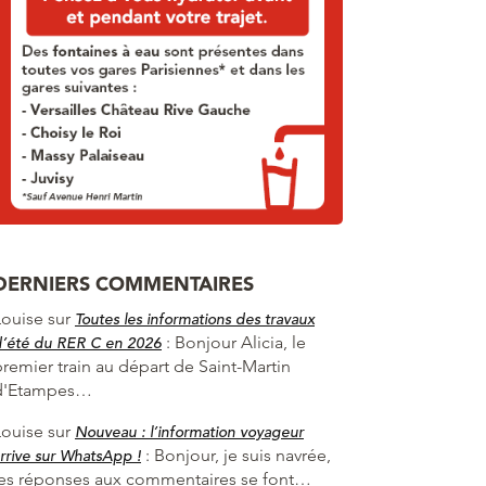
DERNIERS COMMENTAIRES
Louise
sur
Toutes les informations des travaux
:
Bonjour Alicia, le
d’été du RER C en 2026
premier train au départ de Saint-Martin
d'Etampes…
Louise
sur
Nouveau : l’information voyageur
:
Bonjour, je suis navrée,
rrive sur WhatsApp !
les réponses aux commentaires se font…