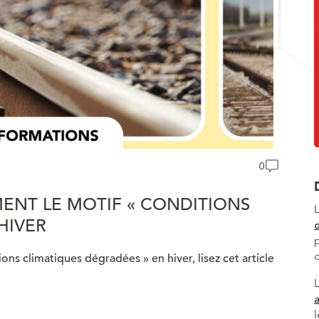
0
ENT LE MOTIF « CONDITIONS
HIVER
ions climatiques dégradées » en hiver, lisez cet article
a