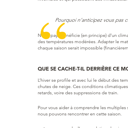
Pourquoi n’anticipez vous pas c
Notre pays bénéficie (en principe) d’un clim
des températures modérées. Adapter le matéri
chaque saison serait impossible (financièrem
QUE SE CACHE-T-IL DERRIÈRE CE MO
L’hiver se profile et avec lui le début des 
chutes de neige. Ces conditions climatiques 
retards, voire des suppressions de train.
Pour vous aider à comprendre les multiples 
nous pouvons rencontrer en cette saison.