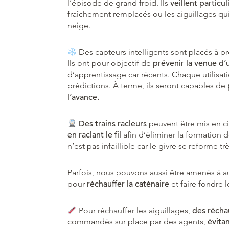
l’épisode de grand froid. Ils
veillent particu
fraîchement remplacés ou les aiguillages qu
neige.
Des capteurs intelligents sont placés à pr
Ils ont pour objectif de
prévenir la venue d’
d’apprentissage car récents. Chaque utilisati
prédictions. À terme, ils seront capables de
l’avance.
Des trains racleurs
peuvent être mis en ci
en raclant le fil
afin d’éliminer la formation d
n’est pas infaillible car le givre se reforme trè
Parfois, nous pouvons aussi être amenés à a
pour
réchauffer la caténaire
et faire fondre l
Pour réchauffer les aiguillages,
des récha
commandés sur place par des agents,
évita