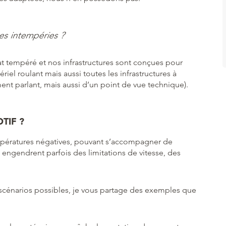
es intempéries ?
at tempéré et nos infrastructures sont conçues pour
el roulant mais aussi toutes les infrastructures à
ent parlant, mais aussi d’un point de vue technique).
TIF ?
températures négatives, pouvant s’accompagner de
engendrent parfois des limitations de vitesse, des
scénarios possibles, je vous partage des exemples que