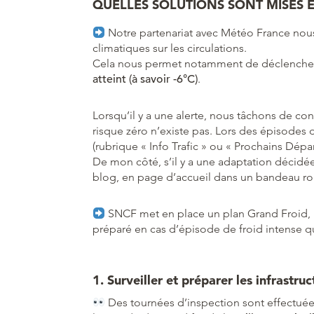
QUELLES SOLUTIONS SONT MISES E
Notre partenariat avec Météo France nous
climatiques sur les circulations.
Cela nous permet notamment de déclencher l
atteint (à savoir -6°C)
.
Lorsqu’il y a une alerte, nous tâchons de co
risque zéro n’existe pas. Lors des épisodes d
(rubrique « Info Trafic » ou « Prochains Dépar
De mon côté, s’il y a une adaptation décid
blog, en page d’accueil dans un bandeau r
SNCF met en place un plan Grand Froid, b
préparé en cas d’épisode de froid intense qu
1. Surveiller et préparer les infrastruc
Des tournées d’inspection sont effectuée