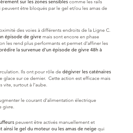
lièrement sur les zones sensibles
comme les rails
i peuvent être bloqués par le gel et/ou les amas de
oximité des voies à différents endroits de la Ligne C.
un épisode de givre
mais sont encore en phase
on les rend plus performants et permet d’affiner les
prédire la survenue d’un épisode de givre 48h à
rculation. Ils ont pour rôle de
dégivrer les caténaires
e glace sur ce dernier. Cette action est efficace mais
s vite, surtout à l’aube.
ugmenter le courant d’alimentation électrique
e givre.
uffeurs
peuvent être activés manuellement et
nt ainsi le gel du moteur ou les amas de neige
qui