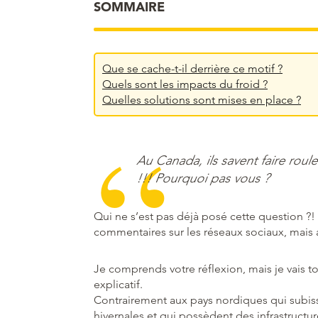
SOMMAIRE
Que se cache-t-il derrière ce motif ?
Quels sont les impacts du froid ?
Quelles solutions sont mises en place ?
Au Canada, ils savent faire roule
!!! Pourquoi pas vous ?
Qui ne s’est pas déjà posé cette question ?
commentaires sur les réseaux sociaux, mais 
Je comprends votre réflexion, mais je vais t
explicatif.
Contrairement aux pays nordiques qui subi
hivernales et qui possèdent des infrastruct