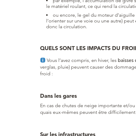
par exemple, l’accumulation de givre s
le matériel roulant, ce qui rend la circula
ou encore, le gel du moteur d’aiguille
l’orienter sur une voie ou une autre) pe
donc la circulation.
QUELS SONT LES IMPACTS DU FROI
Vous l’avez compris, en hiver, les
baisses
verglas, pluie) peuvent causer des dommages 
froid :
Dans les gares
En cas de chutes de neige importante et/ou 
quais eux-mêmes peuvent être difficilement pr
Sur les infrastructures