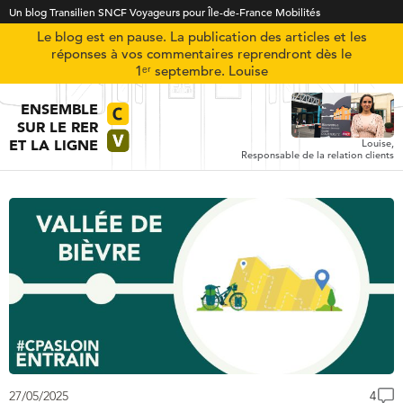
Un blog Transilien SNCF Voyageurs pour Île-de-France Mobilités
Le blog est en pause. La publication des articles et les
réponses à vos commentaires reprendront dès le
1ᵉʳ septembre. Louise
ENSEMBLE
SUR LE RER
ET LA LIGNE
Louise,
Responsable de la relation clients
27/05/2025
4