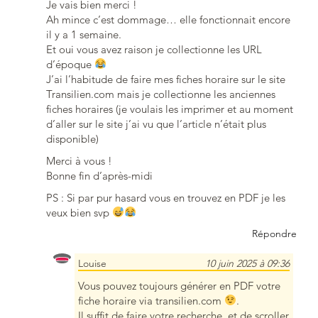
Je vais bien merci !
Ah mince c’est dommage… elle fonctionnait encore
il y a 1 semaine.
Et oui vous avez raison je collectionne les URL
d’époque
J’ai l’habitude de faire mes fiches horaire sur le site
Transilien.com mais je collectionne les anciennes
fiches horaires (je voulais les imprimer et au moment
d’aller sur le site j’ai vu que l’article n’était plus
disponible)
Merci à vous !
Bonne fin d’après-midi
PS : Si par pur hasard vous en trouvez en PDF je les
veux bien svp
Répondre
Louise
10 juin 2025 à 09:36
Vous pouvez toujours générer en PDF votre
fiche horaire via transilien.com
.
Il suffit de faire votre recherche, et de scroller