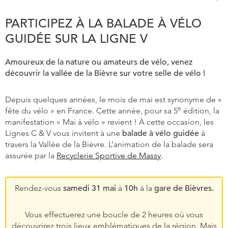
PARTICIPEZ À LA BALADE À VÉLO
GUIDÉE SUR LA LIGNE V
Amoureux de la nature ou amateurs de vélo, venez
découvrir la vallée de la Bièvre sur votre selle de vélo !
Depuis quelques années, le mois de mai est synonyme de «
e
fête du vélo » en France. Cette année, pour sa 5
édition, la
manifestation « Mai à vélo » revient ! À cette occasion, les
Lignes C & V vous invitent à une
balade à vélo guidée
à
travers la Vallée de la Bièvre. L’animation de la balade sera
assurée par la
Recyclerie Sportive de Massy
.
Rendez-vous
samedi 31 mai
à
10h
à la
gare de Bièvres.
Vous effectuerez une boucle de 2 heures où vous
découvrirez trois lieux emblématiques de la région. Mais