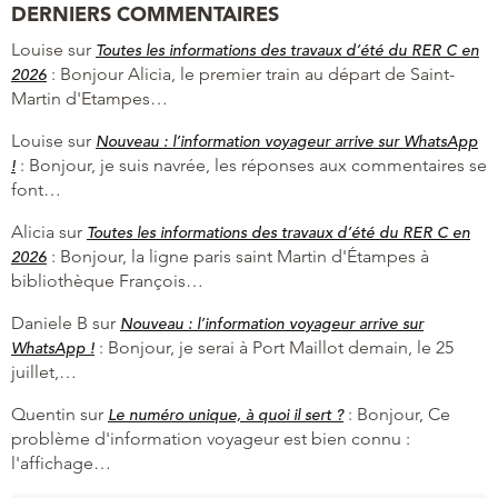
DERNIERS COMMENTAIRES
Louise
sur
Toutes les informations des travaux d’été du RER C en
:
Bonjour Alicia, le premier train au départ de Saint-
2026
Martin d'Etampes…
Louise
sur
Nouveau : l’information voyageur arrive sur WhatsApp
:
Bonjour, je suis navrée, les réponses aux commentaires se
!
font…
Alicia
sur
Toutes les informations des travaux d’été du RER C en
:
Bonjour, la ligne paris saint Martin d'Étampes à
2026
bibliothèque François…
Daniele B
sur
Nouveau : l’information voyageur arrive sur
:
Bonjour, je serai à Port Maillot demain, le 25
WhatsApp !
juillet,…
Quentin
sur
:
Bonjour, Ce
Le numéro unique, à quoi il sert ?
problème d'information voyageur est bien connu :
l'affichage…