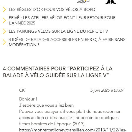
LES RÈGLES D’OR POUR VOS VÉLOS À BORD
PRIVÉ : LES ATELIERS VÉLOS FONT LEUR RETOUR POUR
L’ANNÉE 2025
LES PARKINGS VÉLOS SUR LA LIGNE DU RER C ET V
4 IDÉES DE BALADES ACCESSIBLES EN RER C, À FAIRE SANS
MODÉRATION !
4 COMMENTAIRES POUR “PARTICIPEZ À LA
BALADE À VÉLO GUIDÉE SUR LA LIGNE V”
CK
5 juin 2025 à 07:07
Bonjour !
J’espère que vous allez bien
Pouvez-vous essayer s’il vous plaît de nous redonner
accès au lien ci-dessous car j’ai besoin de quelques
fiches horaires de l’époque (2013).
https://monrercetlignev.transilien.com/2013/11/22/les-