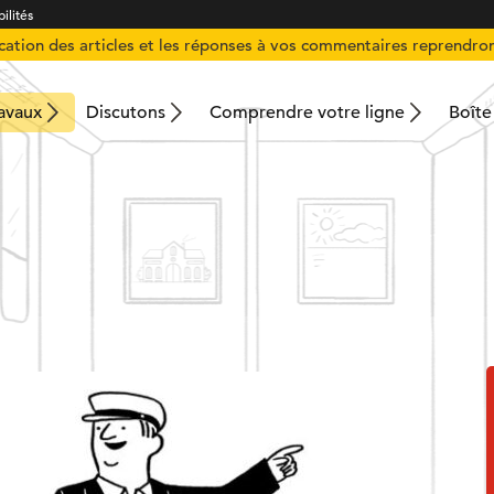
ilités
ication des articles et les réponses à vos commentaires reprendron
ravaux
Discutons
Comprendre votre ligne
Boîte