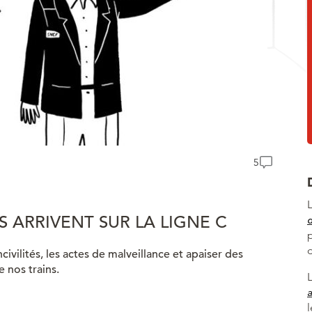
5
 ARRIVENT SUR LA LIGNE C
civilités, les actes de malveillance et apaiser des
e nos trains.
a