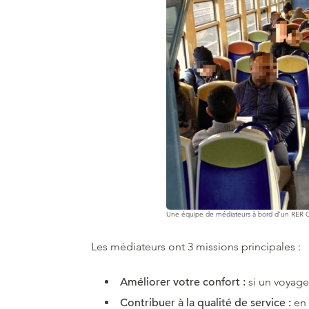
Une équipe de médiateurs à bord d’un RER 
Les médiateurs ont 3 missions principales :
Améliorer votre confort :
si un voyageu
Contribuer à la qualité de service :
en 