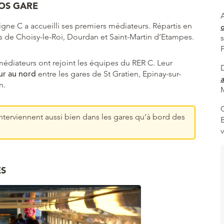
OS GARE
A
Ligne C a accueilli ses premiers médiateurs. Répartis en
res de Choisy-le-Roi, Dourdan et Saint-Martin d’Etampes.
diateurs ont rejoint les équipes du RER C. Leur
ur au nord
entre les gares de St Gratien, Epinay-sur-
a
n.
M
 interviennent aussi bien dans les gares qu’à bord des
ÉS