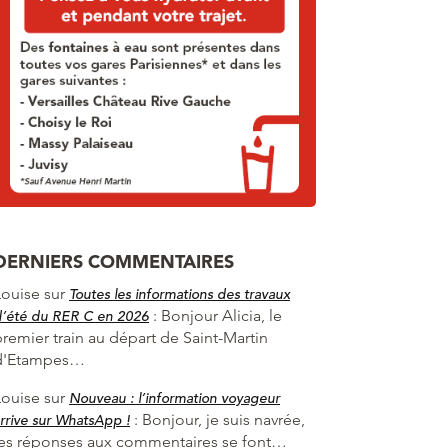
DERNIERS COMMENTAIRES
Louise
sur
Toutes les informations des travaux
:
Bonjour Alicia, le
d’été du RER C en 2026
premier train au départ de Saint-Martin
d'Etampes…
Louise
sur
Nouveau : l’information voyageur
:
Bonjour, je suis navrée,
rrive sur WhatsApp !
les réponses aux commentaires se font…