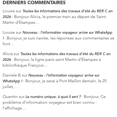
DERNIERS COMMENTAIRES
Louise
sur
Toutes les informations des travaux d’été du RER C en
:
Bonjour Alicia, le premier train au départ de Saint-
2026
Martin d'Etampes…
Louise
sur
Nouveau : l’information voyageur arrive sur WhatsApp
:
Bonjour, je suis navrée, les réponses aux commentaires se
!
font…
Alicia
sur
Toutes les informations des travaux d’été du RER C en
:
Bonjour, la ligne paris saint Martin d'Étampes à
2026
bibliothèque François…
Daniele B
sur
Nouveau : l’information voyageur arrive sur
:
Bonjour, je serai à Port Maillot demain, le 25
WhatsApp !
juillet,…
Quentin
sur
:
Bonjour, Ce
Le numéro unique, à quoi il sert ?
problème d'information voyageur est bien connu :
l'affichage…