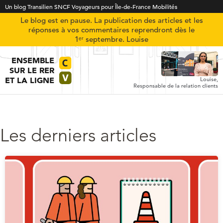
Un blog Transilien SNCF Voyageurs pour Île-de-France Mobilités
Le blog est en pause. La publication des articles et les
réponses à vos commentaires reprendront dès le
1ᵉʳ septembre. Louise
ENSEMBLE
SUR LE RER
ET LA LIGNE
Louise,
Responsable de la relation clients
Les derniers articles