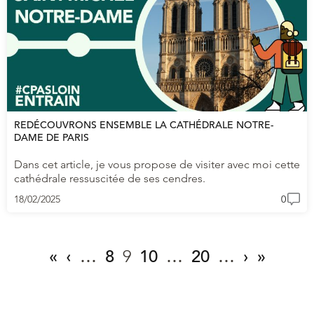
REDÉCOUVRONS ENSEMBLE LA CATHÉDRALE NOTRE-
DAME DE PARIS
Dans cet article, je vous propose de visiter avec moi cette
cathédrale ressuscitée de ses cendres.
18/02/2025
0
«
‹
…
8
9
10
…
20
…
›
»