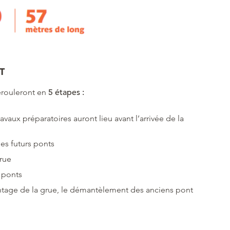
T
dérouleront en
5 étapes :
ravaux préparatoires auront lieu avant l’arrivée de la
es futurs ponts
grue
 ponts
tage de la grue, le démantèlement des anciens pont