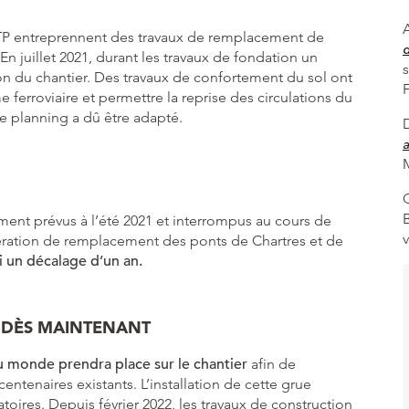
A
TP entreprennent des travaux de remplacement de
En juillet 2021, durant les travaux de fondation un
ion du chantier. Des travaux de confortement du sol ont
me ferroviaire et permettre la reprise des circulations du
le planning a dû être adapté.
a
M
ement prévus à l’été 2021 et interrompus au cours de
’opération de remplacement des ponts de Chartres et de
i un décalage d’un an.
E DÈS MAINTENANT
u monde prendra place sur le chantier
afin de
tenaires existants. L’installation de cette grue
oires. Depuis février 2022, les travaux de construction