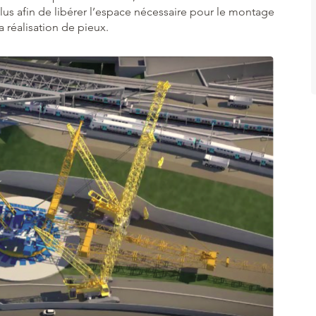
alus afin de libérer l’espace nécessaire pour le montage
a réalisation de pieux.