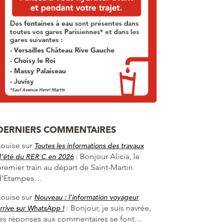
DERNIERS COMMENTAIRES
Louise
sur
Toutes les informations des travaux
:
Bonjour Alicia, le
d’été du RER C en 2026
premier train au départ de Saint-Martin
d'Etampes…
Louise
sur
Nouveau : l’information voyageur
:
Bonjour, je suis navrée,
rrive sur WhatsApp !
les réponses aux commentaires se font…