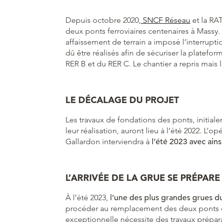
Depuis octobre 2020,
SNCF Réseau
et la RA
deux ponts ferroviaires centenaires à Massy. 
affaissement de terrain a imposé l’interrupt
dû être réalisés afin de sécuriser la platefor
RER B et du RER C. Le chantier a repris mais 
LE DÉCALAGE DU PROJET
Les travaux de fondations des ponts, initial
leur réalisation, auront lieu à l’été 2022. L
Gallardon interviendra à
l’été 2023 avec ains
L’ARRIVÉE DE LA GRUE SE PRÉPAR
À l’été 2023,
l’une des plus grandes
grues d
procéder au remplacement des deux ponts cen
exceptionnelle nécessite des travaux préparat