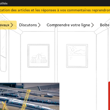
ilités
ication des articles et les réponses à vos commentaires reprendron
ravaux
Discutons
Comprendre votre ligne
Boîte