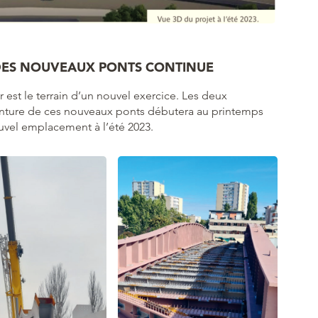
 DES NOUVEAUX PONTS CONTINUE
r est le terrain d’un nouvel exercice. Les deux
inture de ces nouveaux ponts débutera au printemps
nouvel emplacement à l’été 2023.