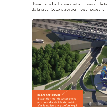
d’une paroi berlinoise sont en cours sur le t
de la grue. Cette paroi berlinoise nécessite l