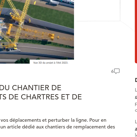
6
 DU CHANTIER DE
S DE CHARTRES ET DE
os déplacements et perturber la ligne. Pour en
e un article dédié aux chantiers de remplacement des
a