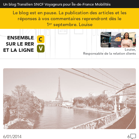
Un blog Transilien SNCF Voyageurs pour Île-de-France Mobilités
Le blog est en pause. La publication des articles et les
réponses à vos commentaires reprendront dès le
1ᵉʳ septembre. Louise
ENSEMBLE
SUR LE RER
ET LA LIGNE
Louise,
Responsable de la relation clients
6/01/2014
6