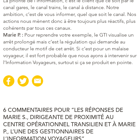
La priorité de l’Information, c’est le client que ce soit par le
canal gares, le canal trains, le canal à distance. Notre
ambition, c’est de vous informer, quel que soit le canal. Nos
actions nous mènent donc à être toujours plus réactifs, plus
cohérents par tous ces canaux.
Marie P. :
Pour reprendre votre exemple, le GTI visualise un
arrêt prolongé mais c’est la régulation qui demande au
conducteur le motif de cet arrêt. Si c’est pour un malaise
voyageur, il est fort probable que nous ayons à intervenir sur
l’Information Voyageurs, surtout si ça se produit en pointe.
6 COMMENTAIRES POUR “LES RÉPONSES DE
MARIE S., DIRIGEANTE DE PROXIMITÉ AU
CENTRE OPÉRATIONNEL TRANSILIEN ET À MARIE
P., L’UNE DES GESTIONNAIRES DE
L’INFORMATION VOYAGEURS”