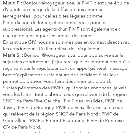
Marie P. :
Bonjour @voyageur_soa, le PIVIF, c’est une équipe
d’agents en charge de la diffusion des annonces
(enregistrées : pour celles dites légales comme
l’interdiction de fumer, et en temps réel : pour les
suppressions). Les agents d’un PIVIF sont également en
charge de renseigner les agents des gares.
En tant que GIV, nous ne sommes pas en contact direct avec
les conducteurs. Ce lien relève des régulateurs.
Marie S. :
Bonjour @voyageur_soa, pour poursuivre sur le
sujet des conducteurs, j’ajouterai que les informations qu’ils
reçoivent par le régulateur sont un appel général, message
bref d’explications sur la nature de l’incident. Cela leur
permet de pouvoir vous faire des annonces à bord.
Sur les périmètres des PIVIFs, qui font les annonces, je vais
vous les lister : tout d’abord, ceux qui relèvent de la région
SNCF de Paris Rive Gauche : PIVIF des Invalides, PIVIF de
Juvisy, PIVIF de Brétigny, PIVIF de Versailles; ensuite ceux
qui relèvent de la région SNCF de Paris Nord : PIVIF de
Genevilliers, PIVIF d’Ermont-Eaubonne, PIVIF de Pontoise,
CIV de Paris Nord.