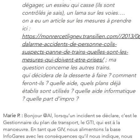
dégager, un essieu qui casse (ils sont
contrôlés je sais), un lama sur les voies….
on a eu un article sur les mesures à prendre
ici :
https://monrercetlignev.transilien.com//2013/0
dalarme-accidents-de-personne-colis-
suspects-panne-de-trains-quelles-sont-les-
mesures-qui-doivent-etre-prises/
; ma
question concerne les autres trains.
qui décidera de la desserte à faire ? comment
feront-ils ? quelle aide, quels plans déjà
établis sont utilisés ? quelle aide informatique
? quelle part d’impro ?
M
arie P. :
Bonjour @Al, lorsqu’un incident se déclare, c’est le
Gestionnaire du plan de transport, le GTI, qui est à la
manoeuvre. En tant que GIV, nous alimentons la base
InfoGares avec les conséquences qu’il nous indique, nous