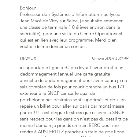
Bonjour,
Professeur de « Systèmes d’Information » au lycée
Jean Macé de Vitry sur Seine, je souhaite emmener
une classe de terminale (10 élèves environ dans la
spécialité), pour une visite du Centre Opérationnel
qui est en lien avec leur programme. Merci bien
vouloir de me donner un contact.
DEVAUX
15 avril 2016 à 22:49
insupportable ligne rerC on devrait avoir droit à un
dedommagement !annuel une carte gratuite
annuelle de dedommagement pour avoir couru je ne
sais combien de fois pour courir prendre un bus 171
exterieur à la SNCF car sur le quai de
porchefontaines destrains sont supprimés et de + on
repaie un billet pour aller sur paris par montârnasse
par ex !!! c’est dingue le stress que ns crée la SNCF
sans respect pour les gens on n’est pas du betail tt de
même !demain je prends un train RERC pour me
rendre à AUSTERLITZ prendre un train de gde ligne