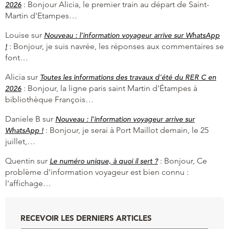
:
Bonjour Alicia, le premier train au départ de Saint-
2026
Martin d'Etampes…
Louise
sur
Nouveau : l’information voyageur arrive sur WhatsApp
:
Bonjour, je suis navrée, les réponses aux commentaires se
!
font…
Alicia
sur
Toutes les informations des travaux d’été du RER C en
:
Bonjour, la ligne paris saint Martin d'Étampes à
2026
bibliothèque François…
Daniele B
sur
Nouveau : l’information voyageur arrive sur
:
Bonjour, je serai à Port Maillot demain, le 25
WhatsApp !
juillet,…
Quentin
sur
:
Bonjour, Ce
Le numéro unique, à quoi il sert ?
problème d'information voyageur est bien connu :
l'affichage…
RECEVOIR LES DERNIERS ARTICLES