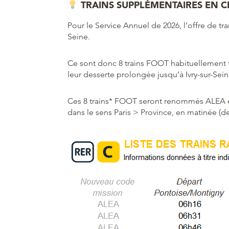
TRAINS SUPPLÉMENTAIRES EN C
Pour le Service Annuel de 2026, l’offre de tr
Seine.
Ce sont donc 8 trains FOOT habituellement t
leur desserte prolongée jusqu’à Ivry-sur-Sein
Ces 8 trains* FOOT seront renommés ALEA et
dans le sens Paris > Province, en matinée (de