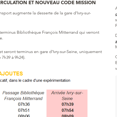
IRCULATION ET NOUVEAU CODE MISSION
A
ansport augmente la desserte de la gare d’Ivry-sur-
erminus Bibliothèque François Mitterrand qui verront
e.
a
M
 seront terminus en gare d’Ivry-sur-Seine, uniquement
 7h39 à 9h24).