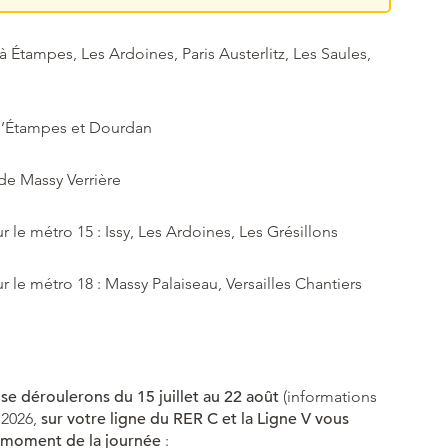
 Étampes, Les Ardoines, Paris Austerlitz, Les Saules,
d’Étampes et Dourdan
 de Massy Verrière
le métro 15 : Issy, Les Ardoines, Les Grésillons
 le métro 18 : Massy Palaiseau, Versailles Chantiers
 se déroulerons du 15 juillet au 22 août
(informations
 2026,
sur votre ligne du RER C et la Ligne V vous
s moment de la journée
: