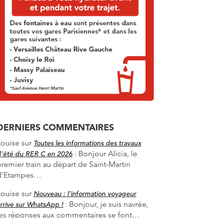
DERNIERS COMMENTAIRES
Louise
sur
Toutes les informations des travaux
:
Bonjour Alicia, le
d’été du RER C en 2026
premier train au départ de Saint-Martin
d'Etampes…
Louise
sur
Nouveau : l’information voyageur
:
Bonjour, je suis navrée,
rrive sur WhatsApp !
les réponses aux commentaires se font…