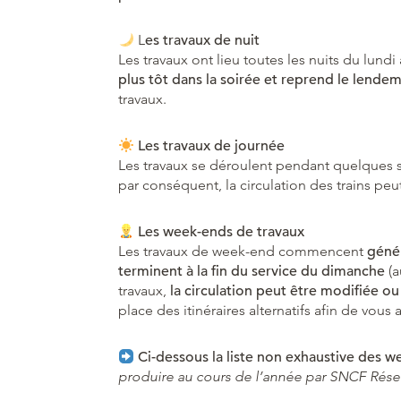
L
es travaux de nuit
Les travaux ont lieu toutes les nuits du lundi
plus tôt dans la soirée et reprend le lende
travaux.
Les travaux de journée
Les travaux se déroulent pendant quelques
par conséquent, la circulation des trains peu
Les week-ends de travaux
Les travaux de week-end commencent
génér
terminent à la fin du service du dimanche
(a
travaux,
la circulation peut être modifiée o
place des itinéraires alternatifs afin de vou
Ci-dessous la liste non exhaustive des 
produire au cours de l’année par SNCF Rése