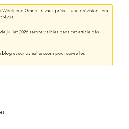
es Week-end Grand Travaux prévus, une prévision sera
prévus.
juillet 2026 seront visibles dans cet article dès
u blog
et sur
transilien.com
pour suivre les
nes