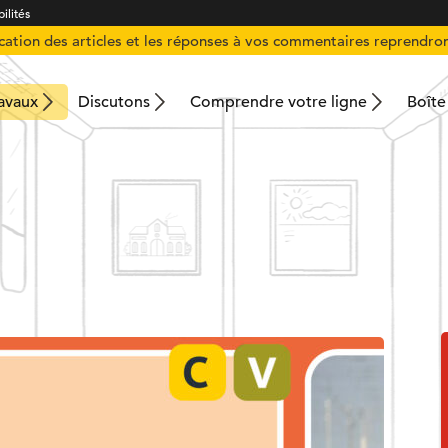
ilités
ication des articles et les réponses à vos commentaires reprendron
ravaux
Discutons
Comprendre votre ligne
Boîte