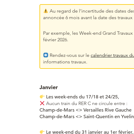
Au regard de l’incertitude des dates d
annoncée 6 mois avant la date des travaux 
Par exemple, les Week-end Grand Travaux de 
février 2026.
Rendez-vous sur le
calendrier travaux d
informations travaux.
Janvier
Les week-ends du 17/18 et 24/25,
Aucun train du RER C ne circule entre :
Champ-de-Mars
<> Versailles Rive Gauche
Champ-de-Mars
<> Saint-Quentin en Yveli
Le week-end du 31 janvier au 1er février,