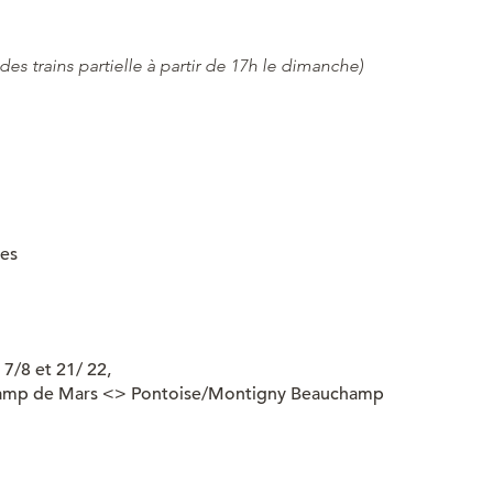
 des trains partielle à partir de 17h le dimanche)
nes
7/8 et 21/ 22,
mp de Mars <> Pontoise/Montigny Beauchamp