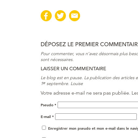
DÉPOSEZ LE PREMIER COMMENTAIRE
Pour commenter, vous n’avez désormais plus beso
sont nécessaires.
LAISSER UN COMMENTAIRE
Le blog est en pause. La publication des articles
1ᵉʳ septembre. Louise
Votre adresse e-mail ne sera pas publiée.
Le
Pseudo
*
E-mail
*
Enregistrer mon pseudo et mon e-mail dans le nav