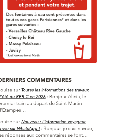
DERNIERS COMMENTAIRES
Louise
sur
Toutes les informations des travaux
:
Bonjour Alicia, le
d’été du RER C en 2026
premier train au départ de Saint-Martin
d'Etampes…
Louise
sur
Nouveau : l’information voyageur
:
Bonjour, je suis navrée,
rrive sur WhatsApp !
les réponses aux commentaires se font…