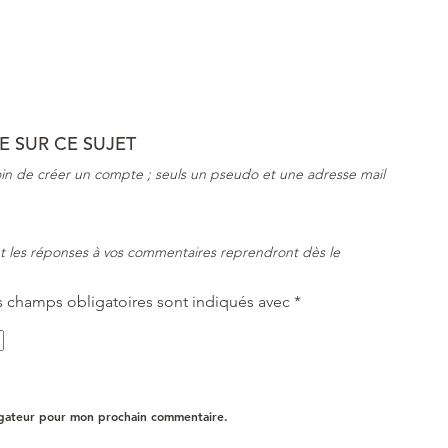
 SUR CE SUJET
in de créer un compte ; seuls un pseudo et une adresse mail
 et les réponses à vos commentaires reprendront dès le
s champs obligatoires sont indiqués avec
*
igateur pour mon prochain commentaire.