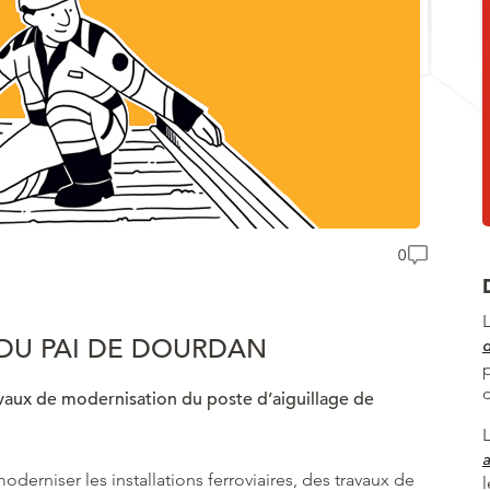
0
 DU PAI DE DOURDAN
avaux de modernisation du poste d’aiguillage de
a
moderniser les installations ferroviaires, des travaux de