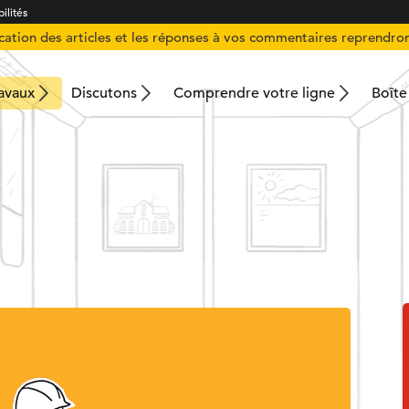
ilités
ication des articles et les réponses à vos commentaires reprendron
ravaux
Discutons
Comprendre votre ligne
Boîte