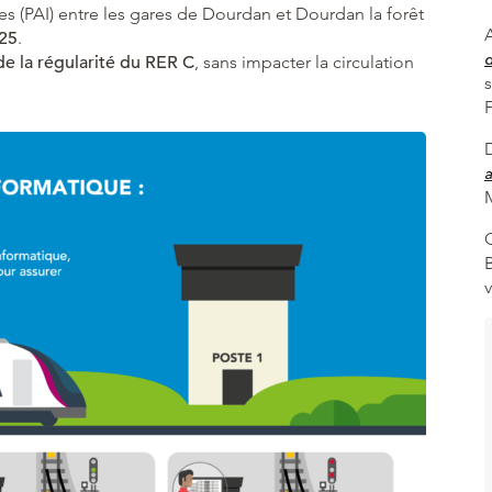
s (PAI) entre les gares de Dourdan et Dourdan la forêt
A
025
.
de la régularité du RER C
, sans impacter la circulation
a
M