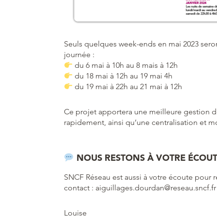
Seuls quelques week-ends en mai 2023 seront
journée :
du 6 mai à 10h au 8 mais à 12h
du 18 mai à 12h au 19 mai 4h
du 19 mai à 22h au 21 mai à 12h
Ce projet apportera une meilleure gestion de
rapidement, ainsi qu’une centralisation et mo
NOUS RESTONS À VOTRE ÉCOU
SNCF Réseau est aussi à votre écoute pour ré
contact : aiguillages.dourdan@reseau.sncf.fr
Louise