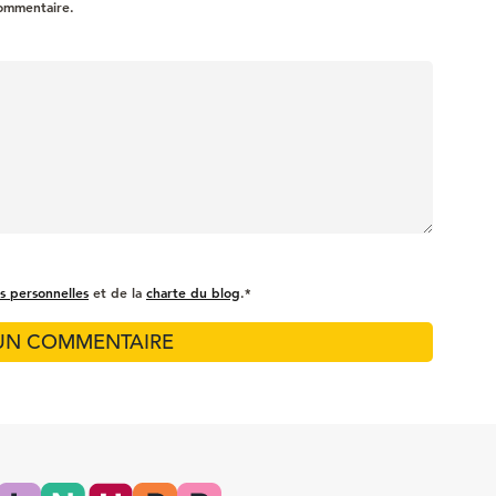
commentaire.
s personnelles
et de la
charte du blog
.*