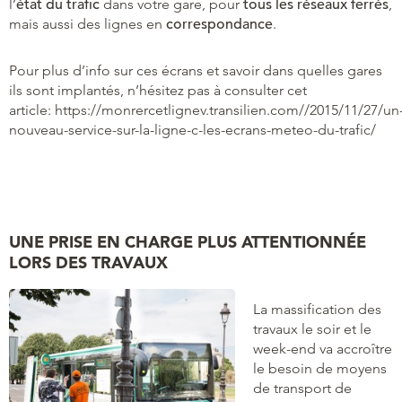
l’
état du trafic
dans votre gare, pour
tous les réseaux ferrés
,
mais aussi des lignes en
correspondance
.
Pour plus d’info sur ces écrans et savoir dans quelles gares
ils sont implantés, n’hésitez pas à consulter cet
article: https://monrercetlignev.transilien.com//2015/11/27/un
nouveau-service-sur-la-ligne-c-les-ecrans-meteo-du-trafic/
UNE PRISE EN CHARGE PLUS ATTENTIONNÉE
LORS DES TRAVAUX
La massification des
travaux le soir et le
week-end va accroître
le besoin de moyens
de transport de