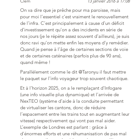
Clem
13 janvier 2016 à 17:08
On va dire que je prêche pour ma paroisse, mais
pour moi l’essentiel c’est vraiment le renouvellement
de l’infra. C’est principalement à cause d’un déficit
d’investissement qu’on a des incidents en série de
nos jours (je le répète assez souvent d’ailleurs), je suis
donc ravi qu’on mette enfin les moyens d’y remédier.
Quand je pense à l’âge de certaines sections de voie
et de certaines caténaires (parfois plus de 90 ans),
quand même !
Parallèlement comme le dit @Taronyu il faut mettre
le paquet sur l’info voyageur trop souvent chaotique.
Et à l’horizon 2025, on a le remplaçant d’Infogare
(une info visuelle plus dynamique) et l’arrivée de
NexTEO (système d’aide à la conduite permettant
de virtualiser les cantons, donc de réduire
l’espacement entre les trains tout en augmentant leur
vitesse) respectivement qui vont pas mal aider.
L’exemple de Londres est parlant : grâce à
d’énormes efforts et une réhumanisation de pas mal