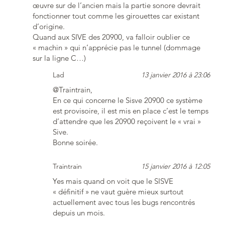
œuvre sur de l’ancien mais la partie sonore devrait
fonctionner tout comme les girouettes car existant
d’origine.
Quand aux SIVE des 20900, va falloir oublier ce
« machin » qui n’apprécie pas le tunnel (dommage
sur la ligne C…)
Lad
13 janvier 2016 à 23:06
@Traintrain,
En ce qui concerne le Sisve 20900 ce système
est provisoire, il est mis en place c’est le temps
d’attendre que les 20900 reçoivent le « vrai »
Sive.
Bonne soirée.
Traintrain
15 janvier 2016 à 12:05
Yes mais quand on voit que le SISVE
« définitif » ne vaut guère mieux surtout
actuellement avec tous les bugs rencontrés
depuis un mois.