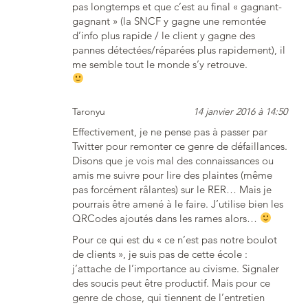
pas longtemps et que c’est au final « gagnant-
gagnant » (la SNCF y gagne une remontée
d’info plus rapide / le client y gagne des
pannes détectées/réparées plus rapidement), il
me semble tout le monde s’y retrouve.
Taronyu
14 janvier 2016 à 14:50
Effectivement, je ne pense pas à passer par
Twitter pour remonter ce genre de défaillances.
Disons que je vois mal des connaissances ou
amis me suivre pour lire des plaintes (même
pas forcément râlantes) sur le RER… Mais je
pourrais être amené à le faire. J’utilise bien les
QRCodes ajoutés dans les rames alors…
Pour ce qui est du « ce n’est pas notre boulot
de clients », je suis pas de cette école :
j’attache de l’importance au civisme. Signaler
des soucis peut être productif. Mais pour ce
genre de chose, qui tiennent de l’entretien