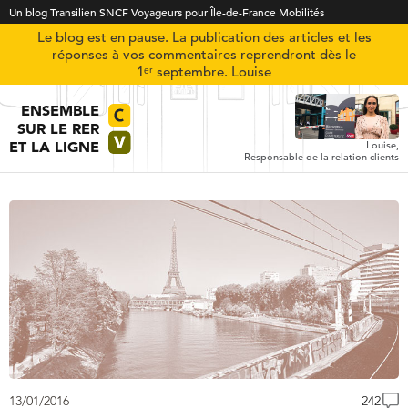
Un blog Transilien SNCF Voyageurs pour Île-de-France Mobilités
Le blog est en pause. La publication des articles et les
réponses à vos commentaires reprendront dès le
1ᵉʳ septembre. Louise
ENSEMBLE
SUR LE RER
ET LA LIGNE
Louise,
Responsable de la relation clients
13/01/2016
242