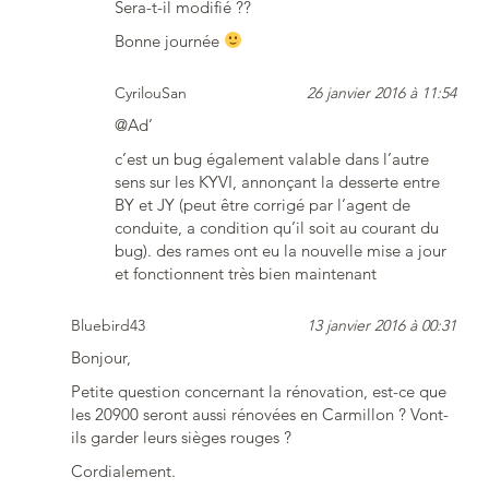
Sera-t-il modifié ??
Bonne journée
CyrilouSan
26 janvier 2016 à 11:54
@Ad’
c’est un bug également valable dans l’autre
sens sur les KYVI, annonçant la desserte entre
BY et JY (peut être corrigé par l’agent de
conduite, a condition qu’il soit au courant du
bug). des rames ont eu la nouvelle mise a jour
et fonctionnent très bien maintenant
Bluebird43
13 janvier 2016 à 00:31
Bonjour,
Petite question concernant la rénovation, est-ce que
les 20900 seront aussi rénovées en Carmillon ? Vont-
ils garder leurs sièges rouges ?
Cordialement.