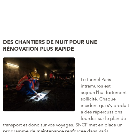
DES CHANTIERS DE NUIT POUR UNE
RÉNOVATION PLUS RAPIDE
Le tunnel Paris
intramuros est
aujourd’hui fortement
sollicité. Chaque
incident qui s’y produit
a des répercussions
lourdes sur le plan de
transport et donc sur vos voyages. SNCF met en place un
programme de maintenance renforcée dans Paris