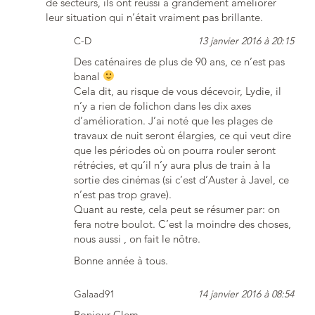
de secteurs, ils ont réussi à grandement améliorer
leur situation qui n’était vraiment pas brillante.
C-D
13 janvier 2016 à 20:15
Des caténaires de plus de 90 ans, ce n’est pas
banal
Cela dit, au risque de vous décevoir, Lydie, il
n’y a rien de folichon dans les dix axes
d’amélioration. J’ai noté que les plages de
travaux de nuit seront élargies, ce qui veut dire
que les périodes où on pourra rouler seront
rétrécies, et qu’il n’y aura plus de train à la
sortie des cinémas (si c’est d’Auster à Javel, ce
n’est pas trop grave).
Quant au reste, cela peut se résumer par: on
fera notre boulot. C’est la moindre des choses,
nous aussi , on fait le nôtre.
Bonne année à tous.
Galaad91
14 janvier 2016 à 08:54
Bonjour Clem,