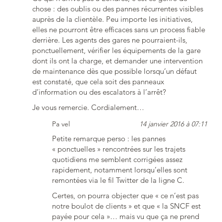
chose : des oublis ou des pannes récurrentes visibles
auprès de la clientèle. Peu importe les initiatives,
elles ne pourront être efficaces sans un process fiable
derrière. Les agents des gares ne pourraient-ils,
ponctuellement, vérifier les équipements de la gare
dont ils ont la charge, et demander une intervention
de maintenance dès que possible lorsqu’un défaut
est constaté, que cela soit des panneaux
d’information ou des escalators à l’arrêt?
Je vous remercie. Cordialement…
Pa vel
14 janvier 2016 à 07:11
Petite remarque perso : les pannes
« ponctuelles » rencontrées sur les trajets
quotidiens me semblent corrigées assez
rapidement, notamment lorsqu’elles sont
remontées via le fil Twitter de la ligne C.
Certes, on pourra objecter que « ce n’est pas
notre boulot de clients » et que « la SNCF est
payée pour cela »… mais vu que ça ne prend