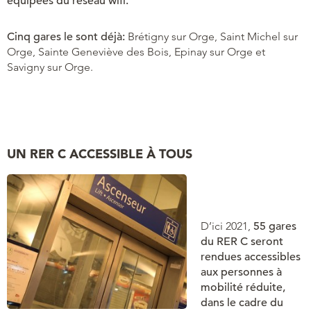
équipées du réseau wifi.
Cinq gares le sont déjà:
Brétigny sur Orge, Saint Michel sur
Orge, Sainte Geneviève des Bois, Epinay sur Orge et
Savigny sur Orge.
UN RER C ACCESSIBLE À TOUS
D’ici 2021,
55 gares
du RER C seront
rendues accessibles
aux personnes à
mobilité réduite,
dans le cadre du