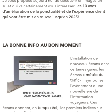
Je vous propose aujourd’hui de découvrir en images un
sujet qui va certainement vous intéresser:
les 10 axes
d’amélioration de la ponctualité et de l’expérience client
qui vont être mis en œuvre jusqu’en 2025!
LA BONNE INFO AU BON MOMENT
L’installation de
nouveaux écrans dans
certaines gares: les
écrans «
météo du
trafic
« , symbolise
l’avènement d’une
nouvelle ère de
l’information
voyageurs. Ces
écrans donnent, en
temps réel
, les premiers indices sur