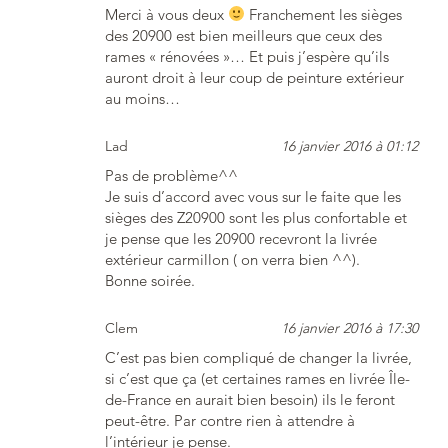
Merci à vous deux
Franchement les sièges
des 20900 est bien meilleurs que ceux des
rames « rénovées »… Et puis j’espère qu’ils
auront droit à leur coup de peinture extérieur
au moins…
Lad
16 janvier 2016 à 01:12
Pas de problème^^
Je suis d’accord avec vous sur le faite que les
sièges des Z20900 sont les plus confortable et
je pense que les 20900 recevront la livrée
extérieur carmillon ( on verra bien ^^).
Bonne soirée.
Clem
16 janvier 2016 à 17:30
C’est pas bien compliqué de changer la livrée,
si c’est que ça (et certaines rames en livrée Île-
de-France en aurait bien besoin) ils le feront
peut-être. Par contre rien à attendre à
l’intérieur je pense.