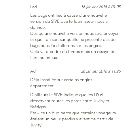
Lad
16 janvier 2016 à 01:08
Les bugs ont lieu à cause d’une nouvelle
version du SIVE que le fournisseur nous a
donnée.
Des qu’une nouvelle version nous sera envoyer
et que l’on soit sur quelle ne présente pas de
bugs nous l’installerons sur les engins.
Cela va prendre du temps mais on essaye de
faire au mieux.
Ad'
26 janvier 2016 à 11:26
Déjà installée sur certains engins
apparement…
D’ailleurs le SIVE indique que les DYVI
desservent toutes les gares entre Juvisy et
Brétigny.
Est – ce un bug parce que certains voyageurs
étaient un peu « perdus » avant de partir de
Juvisy.