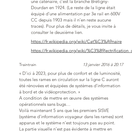
une caténaire, c’est la branche Brétigny-
Dourdan en 1924. (Le reste de la ligne était
équipé d’une alimentation par 3e rail en 600V
CC depuis 1903 mais il n’en reste aucune
traces). Pour plus de détails, je vous invite à
consulter le deuxième lien.
https://fr.wikipedia.org/wiki/Cat%C3%A9naire
https://fr.wikipedia.org/wiki/%C3%89lectrificat
Traintrain
13 janvier 2016 à 20:17
« D’ici à 2023, pour plus de confort et de luminosité,
toutes les rames en circulation sur la ligne C auront
été rénovées et équipées de systèmes d’information
à bord et de vidéoprotection. »
A condition de mettre en œuvre des systèmes
opérationnels sans bugs…
Voilà maintenant 5 ans que les premiers SISVE
(système d’information voyageur dans les rames) sont
apparus et le système n’est toujours pas au point.
La partie visuelle n’est pas évidente à mettre en