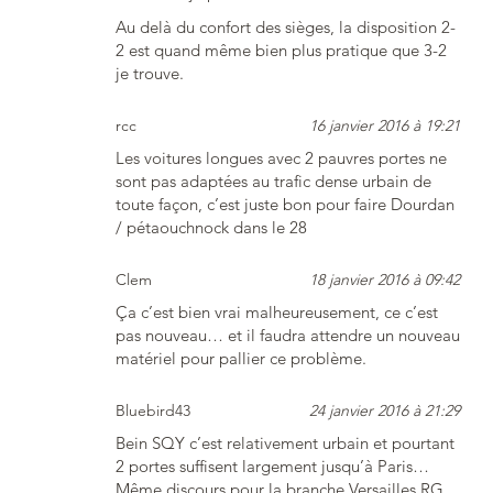
Au delà du confort des sièges, la disposition 2-
2 est quand même bien plus pratique que 3-2
je trouve.
rcc
16 janvier 2016 à 19:21
Les voitures longues avec 2 pauvres portes ne
sont pas adaptées au trafic dense urbain de
toute façon, c’est juste bon pour faire Dourdan
/ pétaouchnock dans le 28
Clem
18 janvier 2016 à 09:42
Ça c’est bien vrai malheureusement, ce c’est
pas nouveau… et il faudra attendre un nouveau
matériel pour pallier ce problème.
Bluebird43
24 janvier 2016 à 21:29
Bein SQY c’est relativement urbain et pourtant
2 portes suffisent largement jusqu’à Paris…
Même discours pour la branche Versailles RG,