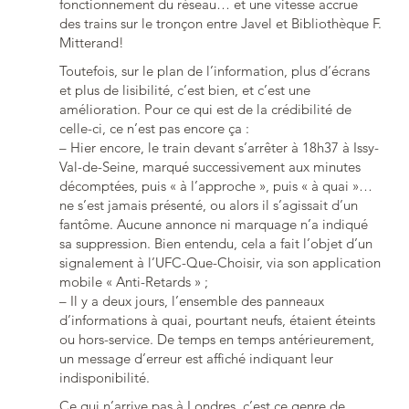
fonctionnement du réseau… et une vitesse accrue
des trains sur le tronçon entre Javel et Bibliothèque F.
Mitterand!
Toutefois, sur le plan de l’information, plus d’écrans
et plus de lisibilité, c’est bien, et c’est une
amélioration. Pour ce qui est de la crédibilité de
celle-ci, ce n’est pas encore ça :
– Hier encore, le train devant s’arrêter à 18h37 à Issy-
Val-de-Seine, marqué successivement aux minutes
décomptées, puis « à l’approche », puis « à quai »…
ne s’est jamais présenté, ou alors il s’agissait d’un
fantôme. Aucune annonce ni marquage n’a indiqué
sa suppression. Bien entendu, cela a fait l’objet d’un
signalement à l’UFC-Que-Choisir, via son application
mobile « Anti-Retards » ;
– Il y a deux jours, l’ensemble des panneaux
d’informations à quai, pourtant neufs, étaient éteints
ou hors-service. De temps en temps antérieurement,
un message d’erreur est affiché indiquant leur
indisponibilité.
Ce qui n’arrive pas à Londres, c’est ce genre de