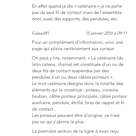
En effet quand je dis « caténaire » je ne parle
pas du seul fil de contact mais de l’ensemble :
donc aussi des supports, des pendules, etc.
Galaad91
15 janvier 2016 à 09:11
Pour un complément d’information, voici une
page qui plaira certainement aux curieux.
On peut y lire, notamment, « La caténaire (du
latin catena, chaîne) est constituée d’un ou de
deux fils de contact suspendus par des
pendules à un ou deux câbles porteurs ».
Le mot caténaire désigne donc la totalité des
éléments qui la constitue : poteau, console,
hauban, câble porteur principale, câble porteur
auxiliaire, pendule, étrillé, bras de rappel et fil
de contact…
Les poteaux peuvent être d’origine, ce n’est
pas ce qui s’abime le plus.
La première section de la ligne à avoir reçu