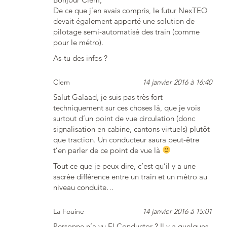
De ce que j’en avais compris, le futur NexTEO
devait également apporté une solution de
pilotage semi-automatisé des train (comme
pour le métro).
As-tu des infos ?
Clem
14 janvier 2016 à 16:40
Salut Galaad, je suis pas très fort
techniquement sur ces choses là, que je vois
surtout d’un point de vue circulation (donc
signalisation en cabine, cantons virtuels) plutôt
que traction. Un conducteur saura peut-être
t’en parler de ce point de vue là
Tout ce que je peux dire, c’est qu’il y a une
sacrée différence entre un train et un métro au
niveau conduite…
La Fouine
14 janvier 2016 à 15:01
Personne n’a vu El Conductor ? Il y a quelques