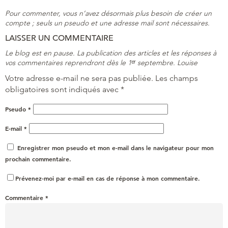
Pour commenter, vous n’avez désormais plus besoin de créer un
compte ; seuls un pseudo et une adresse mail sont nécessaires.
LAISSER UN COMMENTAIRE
Le blog est en pause. La publication des articles et les réponses à
vos commentaires reprendront dès le 1ᵉʳ septembre. Louise
Votre adresse e-mail ne sera pas publiée.
Les champs
obligatoires sont indiqués avec
*
Pseudo
*
E-mail
*
Enregistrer mon pseudo et mon e-mail dans le navigateur pour mon
prochain commentaire.
Prévenez-moi par e-mail en cas de réponse à mon commentaire.
Commentaire
*