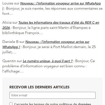
Louise
sur
Nouveau : l’information voyageur arrive sur WhatsApp
:
Bonjour, je suis navrée, les réponses aux commentaires se
!
font…
Alicia
sur
Toutes les informations des travaux d’été du RER C en
:
Bonjour, la ligne paris saint Martin d'Étampes à
2026
bibliothèque François…
Daniele B
sur
Nouveau : l’information voyageur arrive sur
:
Bonjour, je serai à Port Maillot demain, le 25
WhatsApp !
juillet,…
Quentin
sur
:
Bonjour, Ce
Le numéro unique, à quoi il sert ?
problème d'information voyageur est bien connu :
l'affichage…
RECEVOIR LES DERNIERS ARTICLES
J'accepte les termes de notre politique de
données