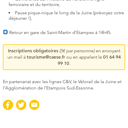
ferroviaire et du territoire,
Pause pique-nique le long de la Juine (prévoyez votre
déjeuner !),
Retour en gare de Saint-Martin d’Etampes à 14h45.
Inscriptions obligatoires
(5€ par personne)
en envoyant
un mail à
tourisme@caese.fr
ou en appelant le
01 64 94
99 10
.
En partenariat avec les lignes C&V, le Vélorail de la Juine et
l’Agglomération de l’Etampois Sud-Essonne.