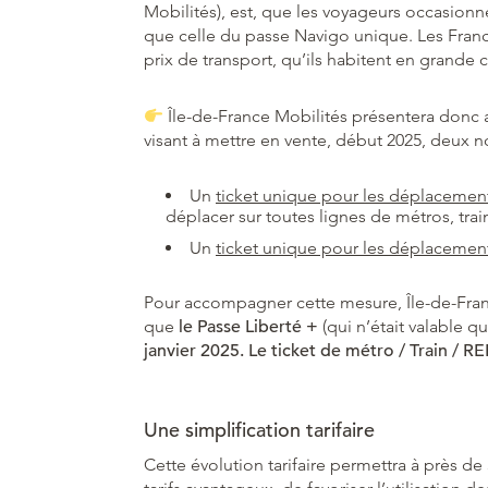
Mobilités), est, que les voyageurs occasion
que celle du passe Navigo unique. Les Fran
prix de transport, qu’ils habitent en grande
Île-de-France Mobilités présentera donc a
visant à mettre en vente, début 2025, deux n
Un
ticket unique pour les déplacement
déplacer sur toutes lignes de métros, trai
Un
ticket unique pour les déplacements
Pour accompagner cette mesure, Île-de-Fran
que
le Passe Liberté +
(qui n’était valable qu
janvier 2025. Le ticket de métro / Train / RE
Une simplification tarifaire
Cette évolution tarifaire permettra à près d