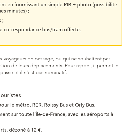
t en fournissant un simple RIB + photo (possibilité
es minutes) ;
 ;
ne correspondance bus/tram offerte.
ux voyageurs de passage, ou qui ne souhaitent pas
nction de leurs déplacements. Pour rappel, il permet le
asse et il n’est pas nominatif.
touristes
pour le métro, RER, Roissy Bus et Orly Bus.
ment sur toute l’Île-de-France, avec les aéroports à
rts, dézoné à 12 €.