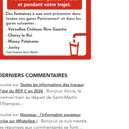
DERNIERS COMMENTAIRES
Louise
sur
Toutes les informations des travaux
:
Bonjour Alicia, le
d’été du RER C en 2026
premier train au départ de Saint-Martin
d'Etampes…
Louise
sur
Nouveau : l’information voyageur
:
Bonjour, je suis navrée,
rrive sur WhatsApp !
les réponses aux commentaires se font…