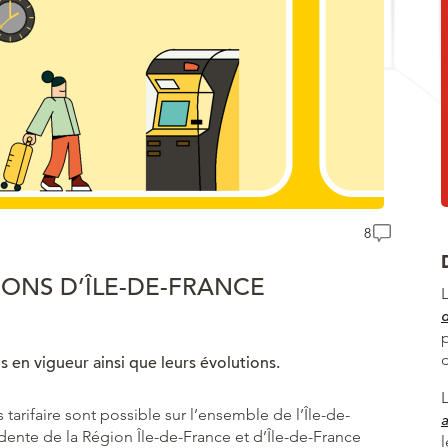
8
IONS D’ÎLE-DE-FRANCE
ns en vigueur ainsi que leurs évolutions.
rifaire sont possible sur l’ensemble de l’Île-de-
a
idente de la Région Île-de-France et d’Île-de-France