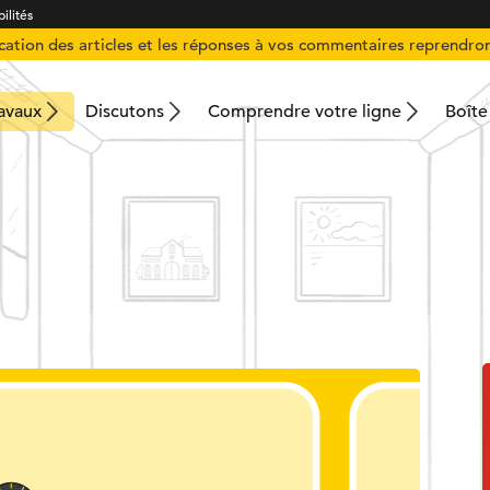
ilités
ication des articles et les réponses à vos commentaires reprendron
ravaux
Discutons
Comprendre votre ligne
Boîte