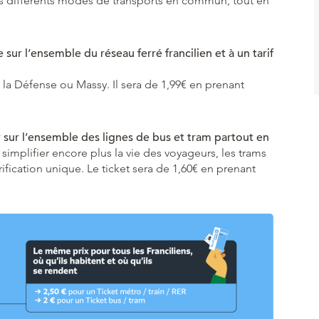
 des différents modes de transports en commun, tout en
 sur l’ensemble du réseau ferré francilien et à un tarif
à la Défense ou Massy. Il sera de 1,99€ en prenant
 sur l’ensemble des lignes de bus et tram partout en
simplifier encore plus la vie des voyageurs, les trams
rification unique. Le ticket sera de 1,60€ en prenant