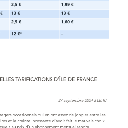
LLES TARIFICATIONS D’ÎLE-DE-FRANCE
27 septembre 2024 à 08:10
sagers occasionnels qui en ont assez de jongler entre les
aires et la crainte incessante d’avoir fait le mauvais choix.
suels au prix d’un abonnement mensuel rendra