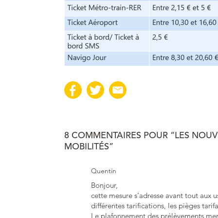
8 COMMENTAIRES POUR “LES NOUVE
MOBILITÉS​”
Quentin
Bonjour,
cette mesure s’adresse avant tout aux u
différentes tarifications, les pièges tarif
Le plafonnement des prélèvements men