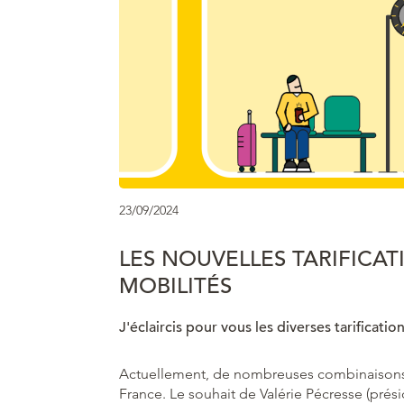
23/09/2024
LES NOUVELLES TARIFICAT
MOBILITÉS​
J'éclaircis pour vous les diverses tarificatio
Actuellement, de nombreuses combinaisons ta
France. Le souhait de Valérie Pécresse (prés