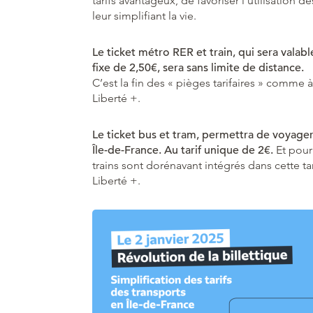
tarifs avantageux, de favoriser l’utilisation
leur simplifiant la vie.
Le ticket métro RER et train, qui sera valable
fixe de 2,50€, sera sans limite de distance.
C’est la fin des « pièges tarifaires » comme 
Liberté +.
Le ticket bus et tram, permettra de voyager
Île-de-France. Au tarif unique de 2€.
Et pour 
trains sont dorénavant intégrés dans cette ta
Liberté +.