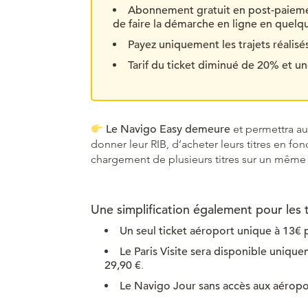
Abonnement gratuit en post-paiemen
de faire la démarche en ligne en quelqu
Payez uniquement les trajets réalisés
Tarif du ticket diminué de 20% et u
Le Navigo Easy demeure
et permettra a
donner leur RIB, d’acheter leurs titres en fo
chargement de plusieurs titres sur un même p
Une simplification également pour les 
Un seul ticket aéroport unique à 13€ 
Le Paris Visite sera disponible unique
29,90 €
.
Le Navigo Jour sans accès aux aéropo