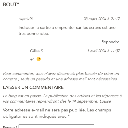
BOUT”
mystik91
28 mars 2024 à 21:17
Indiquer la sortie à emprunter sur les écrans est une
très bonne idée.
Répondre
Gilles S
1 avril 2024 à 11:37
+1
Pour commenter, vous n’avez désormais plus besoin de créer un
compte ; seuls un pseudo et une adresse mail sont nécessaires.
LAISSER UN COMMENTAIRE
Le blog est en pause. La publication des articles et les réponses à
vos commentaires reprendront dès le 1ᵉʳ septembre. Louise
Votre adresse e-mail ne sera pas publiée.
Les champs
obligatoires sont indiqués avec
*
Pseudo
*