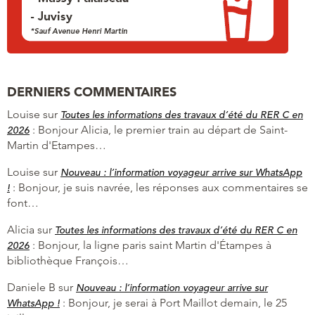
DERNIERS COMMENTAIRES
Louise
sur
Toutes les informations des travaux d’été du RER C en
:
Bonjour Alicia, le premier train au départ de Saint-
2026
Martin d'Etampes…
Louise
sur
Nouveau : l’information voyageur arrive sur WhatsApp
:
Bonjour, je suis navrée, les réponses aux commentaires se
!
font…
Alicia
sur
Toutes les informations des travaux d’été du RER C en
:
Bonjour, la ligne paris saint Martin d'Étampes à
2026
bibliothèque François…
Daniele B
sur
Nouveau : l’information voyageur arrive sur
:
Bonjour, je serai à Port Maillot demain, le 25
WhatsApp !