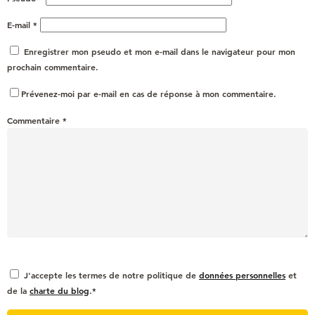
E-mail
*
Enregistrer mon pseudo et mon e-mail dans le navigateur pour mon
prochain commentaire.
Prévenez-moi par e-mail en cas de réponse à mon commentaire.
Commentaire
*
J'accepte les termes de notre politique de
données personnelles
et
de la
charte du blog
.*