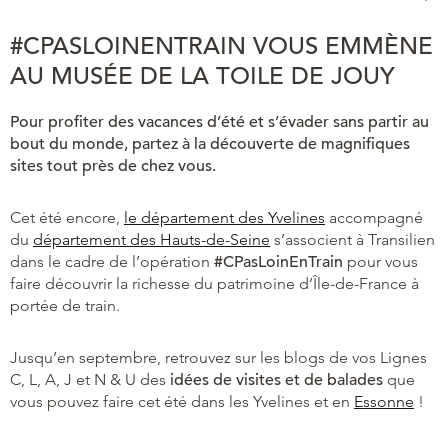
#CPASLOINENTRAIN VOUS EMMÈNE
AU MUSÉE DE LA TOILE DE JOUY
Pour profiter des vacances d’été et s’évader sans partir au
bout du monde, partez à la découverte de magnifiques
sites tout près de chez vous.
Cet été encore,
le département des Yvelines
accompagné
du
département des Hauts-de-Seine
s’associent à Transilien
dans le cadre de l’opération
#CPasLoinEnTrain
pour vous
faire découvrir la richesse du patrimoine d’Île-de-France à
portée de train.
Jusqu’en septembre, retrouvez sur les blogs de vos Lignes
C, L, A, J et N & U des
idées de visites et de balades
que
vous pouvez faire cet été dans les Yvelines et en
Essonne
!