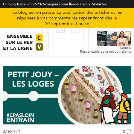
Un blog Transilien SNCF Voyageurs pour Île-de-France Mobilités
Le blog est en pause. La publication des articles et les
réponses à vos commentaires reprendront dès le
1ᵉʳ septembre. Louise
ENSEMBLE
SUR LE RER
ET LA LIGNE
Louise,
Responsable de la relation clients
4/08/2021
0