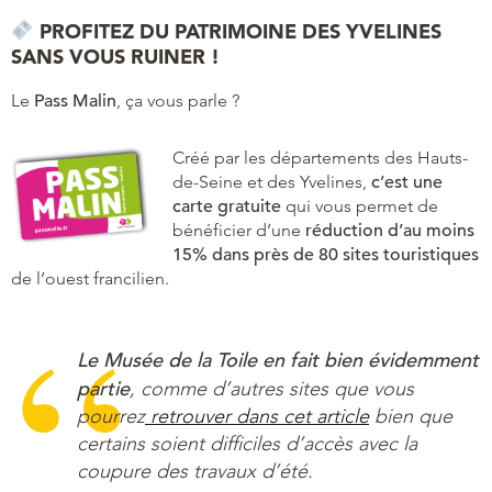
PROFITEZ DU PATRIMOINE DES YVELINES
SANS VOUS RUINER !
Le
Pass Malin
, ça vous parle ?
Créé par les départements des Hauts-
de-Seine et des Yvelines,
c’est une
carte gratuite
qui vous permet de
bénéficier d’une
réduction d’au moins
15% dans près de 80 sites touristiques
de l’ouest francilien.
Le Musée de la Toile en fait bien évidemment
partie
, comme d’autres sites que vous
pourrez
retrouver dans cet article
bien que
certains soient difficiles d’accès avec la
coupure des travaux d’été.