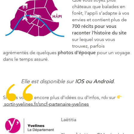
châteaux que balades en
forêt, l’appli s’adapte à vos
envies et contient plus de
700 récits pour vous
raconter l’histoire du site
sur lequel vous vous
trouvez, parfois
agrémentés de quelques
photos d’époque
pour un voyage
dans le temps assuré.
IOS ou Android
Elle est disponible sur
.
Si vous voulez encore plus d’idées ou d’infos, rdv sur
sortir-yvelines.fr/sncf-partenaire-yvelines
Laëtitia