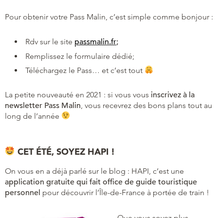
Pour obtenir votre Pass Malin, c’est simple comme bonjour :
Rdv sur le site
passmalin.fr
;
Remplissez le formulaire dédié;
Téléchargez le Pass… et c’est tout
La petite nouveauté en 2021 : si vous vous
inscrivez à la
newsletter Pass Malin
, vous recevrez des bons plans tout au
long de l’année
CET ÉTÉ, SOYEZ HAPI !
On vous en a déjà parlé sur le blog : HAPI, c’est une
application gratuite qui fait office de guide touristique
personnel
pour découvrir l’Île-de-France à portée de train !
Que vous soyez plus