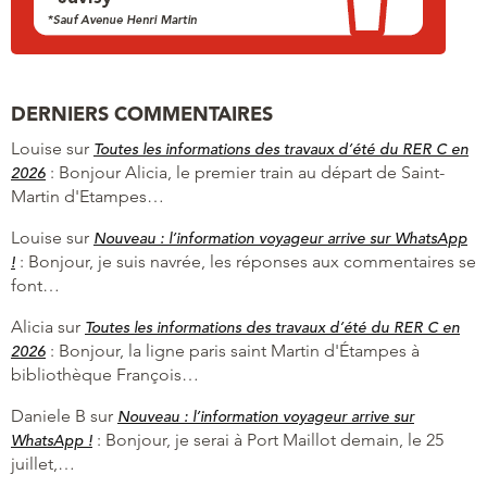
DERNIERS COMMENTAIRES
Louise
sur
Toutes les informations des travaux d’été du RER C en
:
Bonjour Alicia, le premier train au départ de Saint-
2026
Martin d'Etampes…
Louise
sur
Nouveau : l’information voyageur arrive sur WhatsApp
:
Bonjour, je suis navrée, les réponses aux commentaires se
!
font…
Alicia
sur
Toutes les informations des travaux d’été du RER C en
:
Bonjour, la ligne paris saint Martin d'Étampes à
2026
bibliothèque François…
Daniele B
sur
Nouveau : l’information voyageur arrive sur
:
Bonjour, je serai à Port Maillot demain, le 25
WhatsApp !
juillet,…