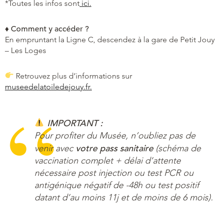
*Toutes les infos sont
ici.
♦ Comment y accéder ?
En empruntant la Ligne C, descendez à la gare de Petit Jouy
– Les Loges
Retrouvez plus d’informations sur
museedelatoiledejouy.fr.
IMPORTANT :
Pour profiter du Musée, n’oubliez pas de
votre pass sanitaire
venir avec
(schéma de
vaccination complet + délai d’attente
nécessaire post injection ou test PCR ou
antigénique négatif de -48h ou test positif
datant d’au moins 11j et de moins de 6 mois).