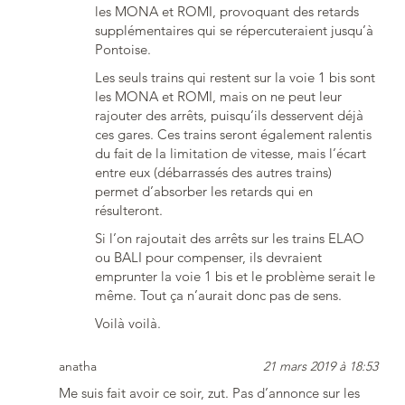
les MONA et ROMI, provoquant des retards
supplémentaires qui se répercuteraient jusqu’à
Pontoise.
Les seuls trains qui restent sur la voie 1 bis sont
les MONA et ROMI, mais on ne peut leur
rajouter des arrêts, puisqu’ils desservent déjà
ces gares. Ces trains seront également ralentis
du fait de la limitation de vitesse, mais l’écart
entre eux (débarrassés des autres trains)
permet d’absorber les retards qui en
résulteront.
Si l’on rajoutait des arrêts sur les trains ELAO
ou BALI pour compenser, ils devraient
emprunter la voie 1 bis et le problème serait le
même. Tout ça n’aurait donc pas de sens.
Voilà voilà.
anatha
21 mars 2019 à 18:53
Me suis fait avoir ce soir, zut. Pas d’annonce sur les