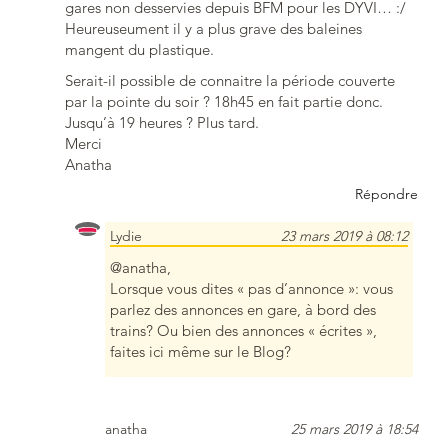
gares non desservies depuis BFM pour les DYVI… :/
Heureuseument il y a plus grave des baleines
mangent du plastique.
Serait-il possible de connaitre la période couverte
par la pointe du soir ? 18h45 en fait partie donc.
Jusqu’à 19 heures ? Plus tard.
Merci
Anatha
Répondre
Lydie
23 mars 2019 à 08:12
@anatha,
Lorsque vous dites « pas d’annonce »: vous
parlez des annonces en gare, à bord des
trains? Ou bien des annonces « écrites »,
faites ici même sur le Blog?
anatha
25 mars 2019 à 18:54