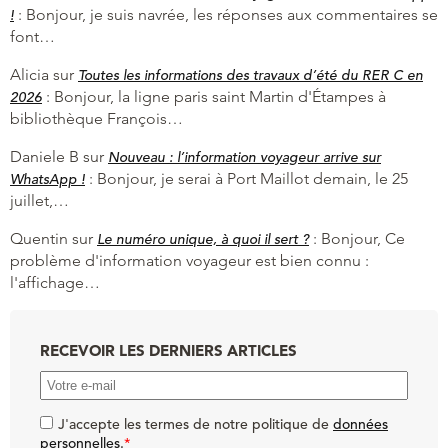
:
Bonjour, je suis navrée, les réponses aux commentaires se
!
font…
Alicia
sur
Toutes les informations des travaux d’été du RER C en
:
Bonjour, la ligne paris saint Martin d'Étampes à
2026
bibliothèque François…
Daniele B
sur
Nouveau : l’information voyageur arrive sur
:
Bonjour, je serai à Port Maillot demain, le 25
WhatsApp !
juillet,…
Quentin
sur
:
Bonjour, Ce
Le numéro unique, à quoi il sert ?
problème d'information voyageur est bien connu :
l'affichage…
RECEVOIR LES DERNIERS ARTICLES
J'accepte les termes de notre politique de
données
personnelles
.
*