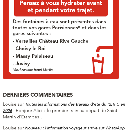
DERNIERS COMMENTAIRES
Louise
sur
Toutes les informations des travaux d’été du RER C en
:
Bonjour Alicia, le premier train au départ de Saint-
2026
Martin d'Etampes…
Louise
sur
Nouveau : l’information voyageur arrive sur WhatsApp