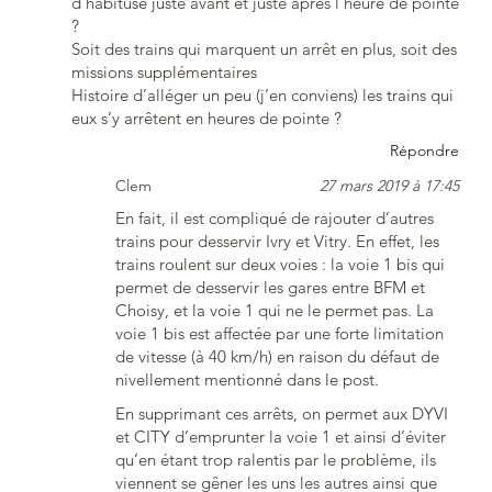
d’habituse juste avant et juste après l’heure de pointe
?
Soit des trains qui marquent un arrêt en plus, soit des
missions supplémentaires
Histoire d’alléger un peu (j’en conviens) les trains qui
eux s’y arrêtent en heures de pointe ?
Répondre
Clem
27 mars 2019 à 17:45
En fait, il est compliqué de rajouter d’autres
trains pour desservir Ivry et Vitry. En effet, les
trains roulent sur deux voies : la voie 1 bis qui
permet de desservir les gares entre BFM et
Choisy, et la voie 1 qui ne le permet pas. La
voie 1 bis est affectée par une forte limitation
de vitesse (à 40 km/h) en raison du défaut de
nivellement mentionné dans le post.
En supprimant ces arrêts, on permet aux DYVI
et CITY d’emprunter la voie 1 et ainsi d’éviter
qu’en étant trop ralentis par le problème, ils
viennent se gêner les uns les autres ainsi que