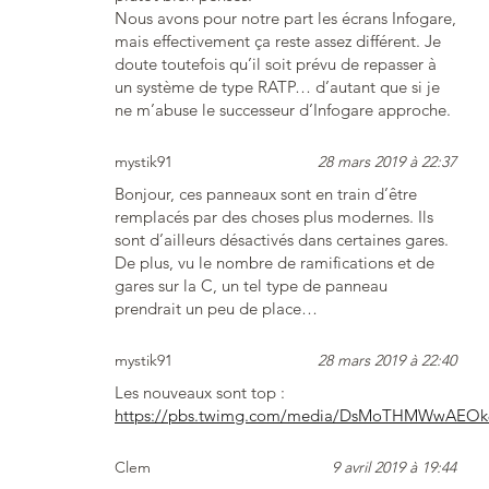
Nous avons pour notre part les écrans Infogare,
mais effectivement ça reste assez différent. Je
doute toutefois qu’il soit prévu de repasser à
un système de type RATP… d’autant que si je
ne m’abuse le successeur d’Infogare approche.
mystik91
28 mars 2019 à 22:37
Bonjour, ces panneaux sont en train d’être
remplacés par des choses plus modernes. Ils
sont d’ailleurs désactivés dans certaines gares.
De plus, vu le nombre de ramifications et de
gares sur la C, un tel type de panneau
prendrait un peu de place…
mystik91
28 mars 2019 à 22:40
Les nouveaux sont top :
https://pbs.twimg.com/media/DsMoTHMWwAEOk8
Clem
9 avril 2019 à 19:44