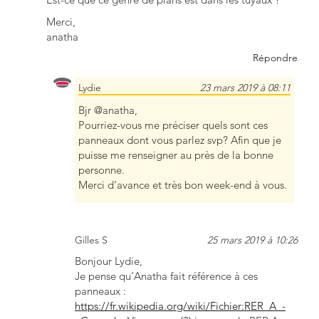
Merci,
anatha
Répondre
Lydie
23 mars 2019 à 08:11
Bjr @anatha,
Pourriez-vous me préciser quels sont ces
panneaux dont vous parlez svp? Afin que je
puisse me renseigner au près de la bonne
personne.
Merci d’avance et très bon week-end à vous.
Gilles S
25 mars 2019 à 10:26
Bonjour Lydie,
Je pense qu’Anatha fait référence à ces
panneaux :
https://fr.wikipedia.org/wiki/Fichier:RER_A_-