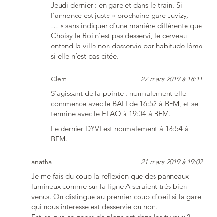
Jeudi dernier : en gare et dans le train. Si
l’annonce est juste « prochaine gare Juvizy,
… » sans indiquer d’une manière différente que
Choisy le Roi n’est pas desservi, le cerveau
entend la ville non desservie par habitude lême
si elle n’est pas citée.
Clem
27 mars 2019 à 18:11
S’agissant de la pointe : normalement elle
commence avec le BALI de 16:52 à BFM, et se
termine avec le ELAO à 19:04 à BFM.
Le dernier DYVI est normalement à 18:54 à
BFM.
anatha
21 mars 2019 à 19:02
Je me fais du coup la reflexion que des panneaux
lumineux comme sur la ligne A seraient très bien
venus. On distingue au premier coup d’oeil si la gare
qui nous interesse est desservie ou non.
Est-ce que ce genre de plans est dans les tuyaux ?