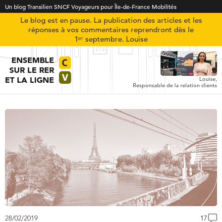
Un blog Transilien SNCF Voyageurs pour Île-de-France Mobilités
Le blog est en pause. La publication des articles et les
réponses à vos commentaires reprendront dès le
1ᵉʳ septembre. Louise
ENSEMBLE
SUR LE RER
ET LA LIGNE
Louise,
Responsable de la relation clients
28/02/2019
17