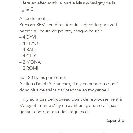
Il fera en effet sortir la partie Massy-Savigny de la
ligne C.
Actuellement…
Prenons BFM : en direction du sud, cette gare voit
passer, à l’heure de pointe, chaque heure :
– 4 DYVI,
– 4 ELAO,
– 4 BALI,
– 4 CITY
– 2 MONA
– 2 ROMI
Soit 20 trains par heure.
Au lieu d’avoir 5 branches, il n’y en aura plus que 4
donc plus de trains par branche en moyenne !
Il n’y aura pas de nouveau point de rebroussement à
Massy et, même s’il y en avait un, ça ne serait pas
gênant compte tenu des fréquences.
Répondre