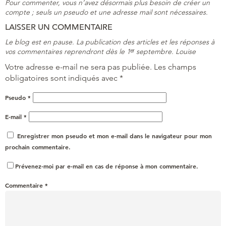
Pour commenter, vous n’avez désormais plus besoin de créer un
compte ; seuls un pseudo et une adresse mail sont nécessaires.
LAISSER UN COMMENTAIRE
Le blog est en pause. La publication des articles et les réponses à
vos commentaires reprendront dès le 1ᵉʳ septembre. Louise
Votre adresse e-mail ne sera pas publiée.
Les champs
obligatoires sont indiqués avec
*
Pseudo
*
E-mail
*
Enregistrer mon pseudo et mon e-mail dans le navigateur pour mon
prochain commentaire.
Prévenez-moi par e-mail en cas de réponse à mon commentaire.
Commentaire
*