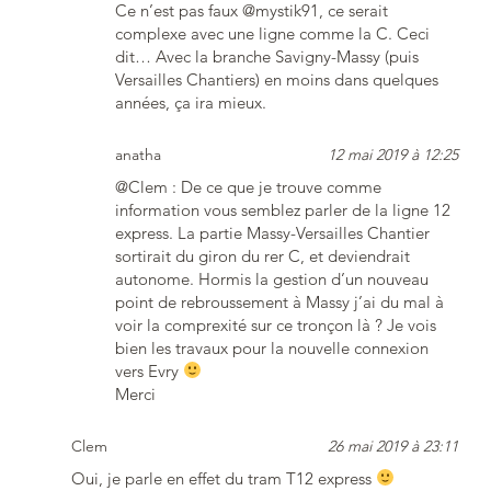
Ce n’est pas faux @mystik91, ce serait
complexe avec une ligne comme la C. Ceci
dit… Avec la branche Savigny-Massy (puis
Versailles Chantiers) en moins dans quelques
années, ça ira mieux.
anatha
12 mai 2019 à 12:25
@Clem : De ce que je trouve comme
information vous semblez parler de la ligne 12
express. La partie Massy-Versailles Chantier
sortirait du giron du rer C, et deviendrait
autonome. Hormis la gestion d’un nouveau
point de rebroussement à Massy j’ai du mal à
voir la comprexité sur ce tronçon là ? Je vois
bien les travaux pour la nouvelle connexion
vers Evry
Merci
Clem
26 mai 2019 à 23:11
Oui, je parle en effet du tram T12 express