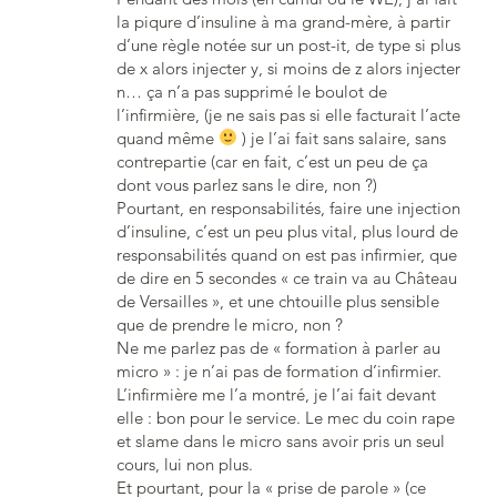
la piqure d’insuline à ma grand-mère, à partir
d’une règle notée sur un post-it, de type si plus
de x alors injecter y, si moins de z alors injecter
n… ça n’a pas supprimé le boulot de
l’infirmière, (je ne sais pas si elle facturait l’acte
quand même
) je l’ai fait sans salaire, sans
contrepartie (car en fait, c’est un peu de ça
dont vous parlez sans le dire, non ?)
Pourtant, en responsabilités, faire une injection
d’insuline, c’est un peu plus vital, plus lourd de
responsabilités quand on est pas infirmier, que
de dire en 5 secondes « ce train va au Château
de Versailles », et une chtouille plus sensible
que de prendre le micro, non ?
Ne me parlez pas de « formation à parler au
micro » : je n’ai pas de formation d’infirmier.
L’infirmière me l’a montré, je l’ai fait devant
elle : bon pour le service. Le mec du coin rape
et slame dans le micro sans avoir pris un seul
cours, lui non plus.
Et pourtant, pour la « prise de parole » (ce