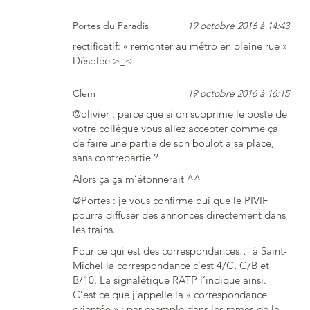
Portes du Paradis
19 octobre 2016 à 14:43
rectificatif: « remonter au métro en pleine rue »
Désolée >_<
Clem
19 octobre 2016 à 16:15
@olivier : parce que si on supprime le poste de
votre collègue vous allez accepter comme ça
de faire une partie de son boulot à sa place,
sans contrepartie ?
Alors ça ça m’étonnerait ^^
@Portes : je vous confirme oui que le PIVIF
pourra diffuser des annonces directement dans
les trains.
Pour ce qui est des correspondances… à Saint-
Michel la correspondance c’est 4/C, C/B et
B/10. La signalétique RATP l’indique ainsi.
C’est ce que j’appelle la « correspondance
orientée » : par exemple dans les rames de la