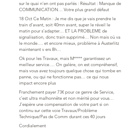
sur le quai n’en ont pas parlés : Résultat : Manque de
COMMUNICATION… Votre plus grand défaut
18 Oct Ce Matin : Je me dis que je vais prendre le
train d’avant, soit 40mn avant, super le réveil le
matin pour s’adapter… ET LA PROBLEME de
signalisation, donc train supprimé… Non mais où va
le monde…. et encore mieux, problème à Austerlitz
maintenant v ers 8h…
Ok pour les Travaux, mais M**** garantissez un
meilleur service…. On galère, on est compréhensif,
mais vous avez toujours quelque chose qui tombe en
panne, ou qui ne fonctionne pas… ce qui nous
impact encore plus
Franchement payer 73€ pour ce genre de Service,
c’est ultra malhonnête et non mérité pour vous…
J’espère une compensation de votre part si on
continu sur cette voie Travaux/Problème
Technique/Pas de Comm durant ces 40 jours
Cordialement