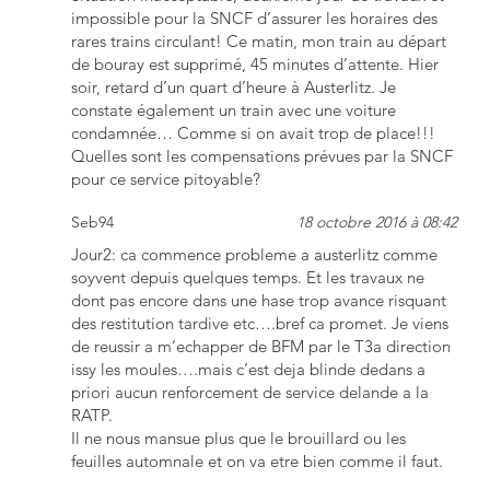
impossible pour la SNCF d’assurer les horaires des
rares trains circulant! Ce matin, mon train au départ
de bouray est supprimé, 45 minutes d’attente. Hier
soir, retard d’un quart d’heure à Austerlitz. Je
constate également un train avec une voiture
condamnée… Comme si on avait trop de place!!!
Quelles sont les compensations prévues par la SNCF
pour ce service pitoyable?
Seb94
18 octobre 2016 à 08:42
Jour2: ca commence probleme a austerlitz comme
soyvent depuis quelques temps. Et les travaux ne
dont pas encore dans une hase trop avance risquant
des restitution tardive etc….bref ca promet. Je viens
de reussir a m’echapper de BFM par le T3a direction
issy les moules….mais c’est deja blinde dedans a
priori aucun renforcement de service delande a la
RATP.
Il ne nous mansue plus que le brouillard ou les
feuilles automnale et on va etre bien comme il faut.