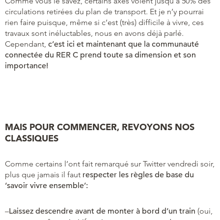
Comme vous le savez, certains axes voient jusqu’à 50% des
circulations retirées du plan de transport. Et je n’y pourrai
rien faire puisque, même si c’est (très) difficile à vivre, ces
travaux sont inéluctables, nous en avons déjà parlé.
Cependant,
c’est ici et maintenant que la communauté
connectée du RER C prend toute sa dimension et son
importance!
MAIS POUR COMMENCER, REVOYONS NOS
CLASSIQUES
Comme certains l’ont fait remarqué sur Twitter vendredi soir,
plus que jamais il faut
respecter les règles de base du
‘savoir vivre ensemble’:
–
Laissez descendre avant de monter à bord d’un train
(oui,