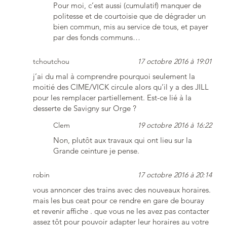
Pour moi, c’est aussi (cumulatif) manquer de
politesse et de courtoisie que de dégrader un
bien commun, mis au service de tous, et payer
par des fonds communs…
tchoutchou
17 octobre 2016 à 19:01
j’ai du mal à comprendre pourquoi seulement la
moitié des CIME/VICK circule alors qu’il y a des JILL
pour les remplacer partiellement. Est-ce lié à la
desserte de Savigny sur Orge ?
Clem
19 octobre 2016 à 16:22
Non, plutôt aux travaux qui ont lieu sur la
Grande ceinture je pense.
robin
17 octobre 2016 à 20:14
vous annoncer des trains avec des nouveaux horaires.
mais les bus ceat pour ce rendre en gare de bouray
et revenir affiche . que vous ne les avez pas contacter
assez tôt pour pouvoir adapter leur horaires au votre