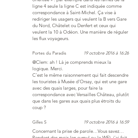
ligne 4 seule la ligne C est indiquée comme
correspondance à Saint-Michel. Ça vise à
rediriger les usagers qui veulent la B vers Gare
du Nord, Châtelet ou Denfert et ceux qui
veulent la 10 à Odéon. Une manière de réguler
les flux voyageurs.
Portes du Paradis
19 octobre 2016 à 16:26
@Clem: ah ! Là je comprends mieux la
logique. Merci.
C’est le même raisonnement qui fait descendre
les touristes à Musée d’Orsay, qui est une gare
avec des quais larges, pour faire la
correspondance avec Versailles Château, plutôt
que dans les gares aux quais plus étroits du
coup ?
Gilles S
19 octobre 2016 à 16:59
Concernant la prise de parole…Vous savez…
Pendant des mois (en cumul ou le WE), j’ai fait