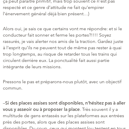
ça peut paraître primitif, mais trop souvent ce n’est pas
respecté et ce genre d’attitude ne fait qu’empirer
l’énervement général déjà bien présent…)
Alors oui, je sais ce que certains vont me répondre: et si le
conducteur fait sonner et ferme les portes?!!!! Soyez
rassurés, je vais alerter nos amis de la traction. Gardez juste
à l’esprit qu’ils ne peuvent tout de même pas rester à quai
trop longtemps, au risque de retarder tous les trains qui
circulent derrière eux. La ponctualité fait aussi partie
intégrante de leurs missions.
Pressons le pas et préparons-nous plutôt, avec un objectif
commun.
–
Si des places assises sont disponibles, n’hésitez pas à aller
vous y asseoir ou à proposer la place
. Très souvent il y a
multitude de gens entassés sur les plateformes aux entrées
près des portes, alors que des places assises sont
disponibles. Du coup, ceux qui montent (ou tentent en tous