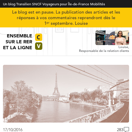
Un blog Transilien SNCF Voyageurs pour Île-de-France Mobilités
Le blog est en pause. La publication des articles et les
réponses à vos commentaires reprendront dès le
1ᵉʳ septembre. Louise
ENSEMBLE
SUR LE RER
ET LA LIGNE
Louise,
Responsable de la relation clients
17/10/2016
283