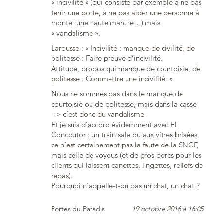
« incivilité » (qui consiste par exemple à ne pas
tenir une porte, à ne pas aider une personne à
monter une haute marche…) mais
« vandalisme ».
Larousse : « Incivilité : manque de civilité, de
politesse : Faire preuve d’incivilité.
Attitude, propos qui manque de courtoisie, de
politesse : Commettre une incivilité. »
Nous ne sommes pas dans le manque de
courtoisie ou de politesse, mais dans la casse
=> c’est donc du vandalisme.
Et je suis d’accord évidemment avec El
Concdutor : un train sale ou aux vitres brisées,
ce n’est certainement pas la faute de la SNCF,
mais celle de voyous (et de gros porcs pour les
clients qui laissent canettes, lingettes, reliefs de
repas).
Pourquoi n’appelle-t-on pas un chat, un chat ?
Portes du Paradis
19 octobre 2016 à 16:05