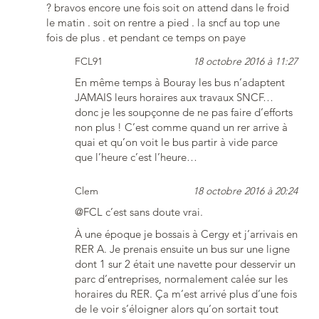
? bravos encore une fois soit on attend dans le froid
le matin . soit on rentre a pied . la sncf au top une
fois de plus . et pendant ce temps on paye
FCL91
18 octobre 2016 à 11:27
En même temps à Bouray les bus n’adaptent
JAMAIS leurs horaires aux travaux SNCF…
donc je les soupçonne de ne pas faire d’efforts
non plus ! C’est comme quand un rer arrive à
quai et qu’on voit le bus partir à vide parce
que l’heure c’est l’heure…
Clem
18 octobre 2016 à 20:24
@FCL c’est sans doute vrai.
À une époque je bossais à Cergy et j’arrivais en
RER A. Je prenais ensuite un bus sur une ligne
dont 1 sur 2 était une navette pour desservir un
parc d’entreprises, normalement calée sur les
horaires du RER. Ça m’est arrivé plus d’une fois
de le voir s’éloigner alors qu’on sortait tout