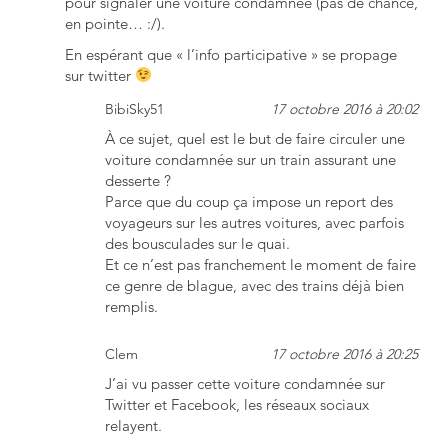
pour signaler une voiture condamnée (pas de chance,
en pointe… :/).
En espérant que « l’info participative » se propage
sur twitter
BibiSky51
17 octobre 2016 à 20:02
À ce sujet, quel est le but de faire circuler une
voiture condamnée sur un train assurant une
desserte ?
Parce que du coup ça impose un report des
voyageurs sur les autres voitures, avec parfois
des bousculades sur le quai.
Et ce n’est pas franchement le moment de faire
ce genre de blague, avec des trains déjà bien
remplis.
Clem
17 octobre 2016 à 20:25
J’ai vu passer cette voiture condamnée sur
Twitter et Facebook, les réseaux sociaux
relayent.