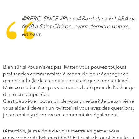
@RERC_SNCF #PlacesABord dans le LARA de
6h48 à Saint Chéron, avant dernière voiture,
en haut.
Bien sûr, si vous n’avez pas Twitter, vous pouvez toujours
profiter des commentaires à cet article pour échanger ce
genre d’info (la date apparaît pour chaque commentaire).
Mais ce média n’est pas vraiment adapté pour de l’échange
d’info en temps réel.
C’est peut-être l’occasion de vous y mettre? Je peux même
vous aider à devenir un ‘twittos’: si vous avez des questions,
je tenterai d’y répondre en commentaire également.
(Attention, je me dois de vous mettre en garde: vous
pouvez devenir Twitter addict!! Et je sais de quoi je parle…)