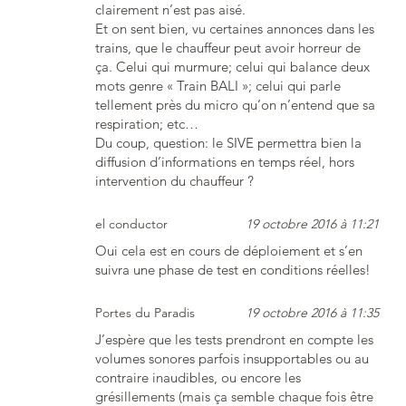
clairement n’est pas aisé.
Et on sent bien, vu certaines annonces dans les
trains, que le chauffeur peut avoir horreur de
ça. Celui qui murmure; celui qui balance deux
mots genre « Train BALI »; celui qui parle
tellement près du micro qu’on n’entend que sa
respiration; etc…
Du coup, question: le SIVE permettra bien la
diffusion d’informations en temps réel, hors
intervention du chauffeur ?
el conductor
19 octobre 2016 à 11:21
Oui cela est en cours de déploiement et s’en
suivra une phase de test en conditions réelles!
Portes du Paradis
19 octobre 2016 à 11:35
J’espère que les tests prendront en compte les
volumes sonores parfois insupportables ou au
contraire inaudibles, ou encore les
grésillements (mais ça semble chaque fois être