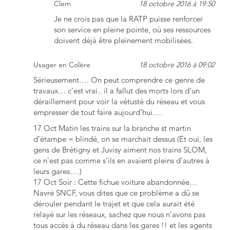
Clem
18 octobre 2016 à 19:50
Je ne crois pas que la RATP puisse renforcer
son service en pleine pointe, où ses ressources
doivent déjà être pleinement mobilisées.
Usager en Colère
18 octobre 2016 à 09:02
Sérieusement…. On peut comprendre ce genre de
travaux… c’est vrai.. il a fallut des morts lors d’un
déraillement pour voir la vétusté du réseau et vous
empresser de tout faire aujourd’hui….
17 Oct Matin les trains sur la branche st martin
d’étampe = blindé, on se marchait dessus (Et oui, les
gens de Brétigny et Juvisy aiment nos trains SLOM,
ce n’est pas comme s’ils en avaient pleins d’autres à
leurs gares….)
17 Oct Soir : Cette fichue voiture abandonnée…
Navré SNCF, vous dites que ce problème a dû se
dérouler pendant le trajet et que cela aurait été
relayé sur les réseaux, sachez que nous n’avons pas
tous accès à du réseau dans les gares !! et les agents