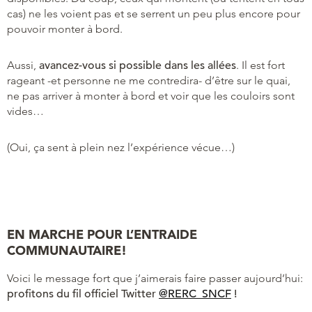
cas) ne les voient pas et se serrent un peu plus encore pour
pouvoir monter à bord.
Aussi,
avancez-vous si possible dans les allées
. Il est fort
rageant -et personne ne me contredira- d’être sur le quai,
ne pas arriver à monter à bord et voir que les couloirs sont
vides…
(Oui, ça sent à plein nez l’expérience vécue…)
EN MARCHE POUR L’ENTRAIDE
COMMUNAUTAIRE!
Voici le message fort que j’aimerais faire passer aujourd’hui:
profitons du fil officiel Twitter
@RERC_SNCF
!