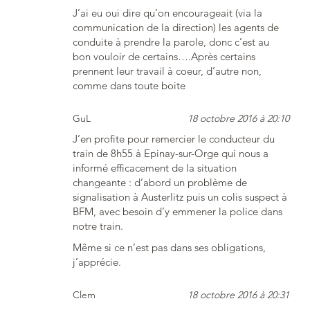
J’ai eu oui dire qu’on encourageait (via la
communication de la direction) les agents de
conduite à prendre la parole, donc c’est au
bon vouloir de certains….Après certains
prennent leur travail à coeur, d’autre non,
comme dans toute boite
GuL
18 octobre 2016 à 20:10
J’en profite pour remercier le conducteur du
train de 8h55 à Epinay-sur-Orge qui nous a
informé efficacement de la situation
changeante : d’abord un problème de
signalisation à Austerlitz puis un colis suspect à
BFM, avec besoin d’y emmener la police dans
notre train.
Même si ce n’est pas dans ses obligations,
j’apprécie.
Clem
18 octobre 2016 à 20:31