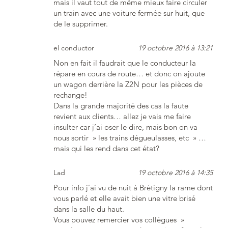
mais il vaut tout de même mieux faire circuler
un train avec une voiture fermée sur huit, que
de le supprimer.
el conductor
19 octobre 2016 à 13:21
Non en fait il faudrait que le conducteur la
répare en cours de route… et donc on ajoute
un wagon derrière la Z2N pour les pièces de
rechange!
Dans la grande majorité des cas la faute
revient aux clients… allez je vais me faire
insulter car j’ai oser le dire, mais bon on va
nous sortir » les trains dégueulasses, etc » …
mais qui les rend dans cet état?
Lad
19 octobre 2016 à 14:35
Pour info j’ai vu de nuit à Brétigny la rame dont
vous parlé et elle avait bien une vitre brisé
dans la salle du haut.
Vous pouvez remercier vos collègues »