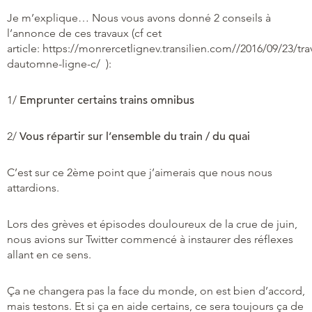
Je m’explique… Nous vous avons donné 2 conseils à
l’annonce de ces travaux (cf cet
article: https://monrercetlignev.transilien.com//2016/09/23/tra
dautomne-ligne-c/ ):
1/
Emprunter certains trains omnibus
2/
Vous répartir sur l’ensemble du train / du quai
C’est sur ce 2ème point que j’aimerais que nous nous
attardions.
Lors des grèves et épisodes douloureux de la crue de juin,
nous avions sur Twitter commencé à instaurer des réflexes
allant en ce sens.
Ça ne changera pas la face du monde, on est bien d’accord,
mais testons. Et si ça en aide certains, ce sera toujours ça de