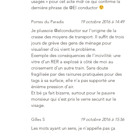
usagés » pour cet acte mdr ce qui confirme la
dernière phrase de @El conductor
Portes du Paradis
19 octobre 2016 à 14:49
Je plussoie @elconductor sur l’origine de la
crasse des moyens de transport. Il suffit de trois
jours de grève des gens de ménage pour
visualiser d’où vient le problème.
Exemple des conséquences de l’incivilité: une
vitre d’un RER a explosé à côté de moi au
croisement d’un autre train. Sans doute
fragilisée par des rainures pratiquées pour des
tags à sa surface, elle n’a pas supporté une
énième pression d’air.
Et bé ça fait bizarre, surtout pour le pauvre
monsieur qui s’est pris le verre securit sur le
visage.
Gilles S
19 octobre 2016 à 15:56
Les mots ayant un sens, je n’appelle pas ça