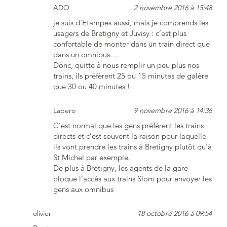
ADO
2 novembre 2016 à 15:48
je suis d’Etampes aussi, mais je comprends les
usagers de Bretigny et Juvisy : c’est plus
confortable de monter dans un train direct que
dans un omnibus…
Donc, quitte à nous remplir un peu plus nos
trains, ils préfèrent 25 ou 15 minutes de galère
que 30 ou 40 minutes !
Lapero
9 novembre 2016 à 14:36
C’est normal que les gens préfèrent les trains
directs et c’est souvent la raison pour laquelle
ils vont prendre les trains à Bretigny plutôt qu’à
St Michel par exemple.
De plus à Bretigny, les agents de la gare
bloque l’accès aux trains Slom pour envoyer les
gens aux omnibus
olivier
18 octobre 2016 à 09:54