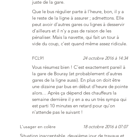
juste de la gare.
Que le bus régulier parte à l’heure, bon, il y a
le reste de la ligne à assurer ; admettons. Elle
peut avoir d’autres gares ou lignes à desservir
d’ailleurs et il n’y a pas de raison de les
pénaliser. Mais la navette, qui fait un tour à
vide du coup, c’est quand même assez ridicule.
FCL91
24 octobre 2016 à 14:34
Vous résumez bien ! C’est exactement pareil à
la gare de Bouray (et probablement d’autres
gares de la ligne aussi). En plus on doit être
une dizaine par bus en début d’heure de pointe
alors… Après ça dépend des chauffeurs la
semaine dernière il y en a eu un très sympa qui
est parti 10 minutes en retard pour qu’on
n’attende pas le suivant !
L'usager en colère
18 octobre 2016 à 07:07
Situation inacceptable, deuxième jour de travaux et