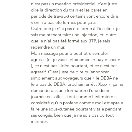
n’est pas un meeting présidentiel, c’est juste
dire la direction du train et les gares en
période de travaux) certains vont encore dire
« on n’a pas été formés pour ça ».
Outre que je n’ai pas été formé à l’insuline, je
sais maintenant faire une injection, et, outre
que je n’ai pas été formé aux BTP, je sais
repeindre un mur.
Mon message pourra peut-être sembler
agressif (et je vais certainement « payer cher »
), ce n’est pas l’idée pourtant, et ce n’est pas
agressif. C’est juste de dire qu’annoncer
simplement aux voyageurs que « le DEBA ne
fera pas du DEBA, prochain arrêt : Xxxx », ça ne
demande pas une formation d’une demi-
journée en salle… tout comme l’infirmière a
considéré qu’un profane comme moi est apte à
faire une sous-cutanée pourtant vitale pendant
ses congés, bien que je ne sois pas du tout
infirmier.