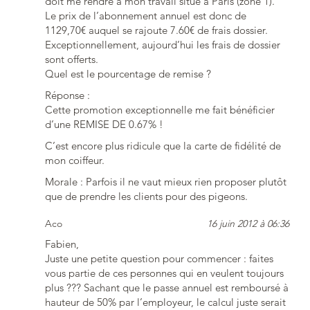
doit me rendre à mon travail situé à Paris (zone 1).
Le prix de l’abonnement annuel est donc de
1129,70€ auquel se rajoute 7.60€ de frais dossier.
Exceptionnellement, aujourd’hui les frais de dossier
sont offerts.
Quel est le pourcentage de remise ?
Réponse :
Cette promotion exceptionnelle me fait bénéficier
d’une REMISE DE 0.67% !
C’est encore plus ridicule que la carte de fidélité de
mon coiffeur.
Morale : Parfois il ne vaut mieux rien proposer plutôt
que de prendre les clients pour des pigeons.
Aco
16 juin 2012 à 06:36
Fabien,
Juste une petite question pour commencer : faites
vous partie de ces personnes qui en veulent toujours
plus ??? Sachant que le passe annuel est remboursé à
hauteur de 50% par l’employeur, le calcul juste serait