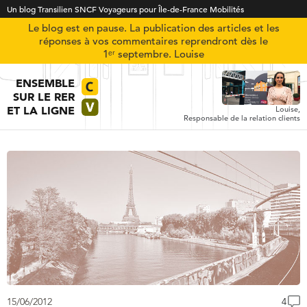
Un blog Transilien SNCF Voyageurs pour Île-de-France Mobilités
Le blog est en pause. La publication des articles et les
réponses à vos commentaires reprendront dès le
1ᵉʳ septembre. Louise
ENSEMBLE
SUR LE RER
ET LA LIGNE
Louise,
Responsable de la relation clients
15/06/2012
4