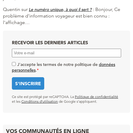
Quentin
sur
:
Bonjour, Ce
Le numéro unique, à quoi il sert ?
problème d'information voyageur est bien connu :
l'affichage…
RECEVOIR LES DERNIERS ARTICLES
J'accepte les termes de notre politique de
données
personnelles
.
*
Ce site est protégé par reCAPTCHA. La
Politique de confidentialité
et les
Conditions d’utilisation
de Google s’appliquent.
VOS COMMUNAUTÉS EN LIGNE