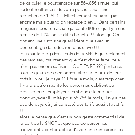
de calculer le pourcentage sur 564.85€ annuel qui
sortent réellement de votre poche .. Soit une
réduction de 1.34 % .. Effectivement ca parait pas
enorme mais quand on regarde bien .. :Dans certains
magasins pour un achat qui coute 80€ et qu’il y a une
remise de 10%, on se dit : chouette !! alors qu’On
obtient une ristourne quasi identique avec un
pourcentage de réduction plus élévé.!!!!
je lis sur le blog des clients de la SNCF qui réclament
des remises, maintenant que c’est chose faite, cela
n’est pas encore suffisant, .QUE FAIRE ??? j’entends
tous les jours des personnes raler sur le prix de leur
forfait, » oui je paye 111.50e le mois, c’est trop cher
! » alors qu’en réalité les personnes oublient de
préciser que l’employeur rembourse la moitier ..
donc voyager illimité pour 55.75€ le mois, il n’y a pas
bcp de pays où j’ai constaté des tarifs aussi attractifs
!!!
alors je pense que c’est un bon geste commercial de
la part de la SNCF et que bcp de personnes
trouveront « confortable » d’avoir une remise sur les