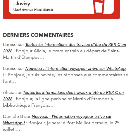
DERNIERS COMMENTAIRES
Louise
sur
Toutes les informations des travaux d’été du RER C en
:
Bonjour Alicia, le premier train au départ de Saint-
2026
Martin d'Etampes…
Louise
sur
Nouveau : l’information voyageur arrive sur WhatsApp
:
Bonjour, je suis navrée, les réponses aux commentaires se
!
font…
Alicia
sur
Toutes les informations des travaux d’été du RER C en
:
Bonjour, la ligne paris saint Martin d'Étampes à
2026
bibliothèque François…
Daniele B
sur
Nouveau : l’information voyageur arrive sur
:
Bonjour, je serai à Port Maillot demain, le 25
WhatsApp !
juillet,…