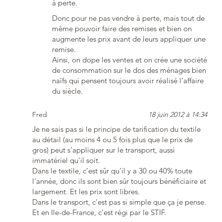
à perte.
Donc pour ne pas vendre à perte, mais tout de
même pouvoir faire des remises et bien on
augmente les prix avant de leurs appliquer une
remise.
Ainsi, on dope les ventes et on crée une société
de consommation sur le dos des ménages bien
naïfs qui pensent toujours avoir réalisé l’affaire
du siècle.
Fred
18 juin 2012 à 14:34
Je ne sais pas si le principe de tarification du textile
au détail (au moins 4 ou 5 fois plus que le prix de
gros) peut s’appliquer sur le transport, aussi
immatériel qu’il soit.
Dans le textile, c’est sûr qu’il y a 30 ou 40% toute
l’année, donc ils sont bien sûr toujours bénéficiaire et
largement. Et les prix sont libres.
Dans le transport, c’est pas si simple que ça je pense.
Et en Ile-de-France, c’est régi par le STIF.