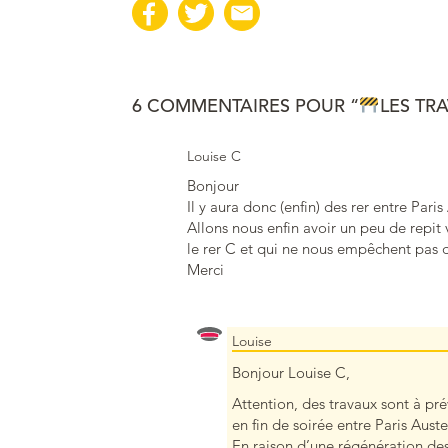
6 COMMENTAIRES POUR “
LES TR
Louise C
Bonjour
Il y aura donc (enfin) des rer entre Pari
Allons nous enfin avoir un peu de repit 
le rer C et qui ne nous empêchent pas 
Merci
Louise
Bonjour Louise C,
Attention, des travaux sont à p
en fin de soirée entre Paris Auste
En raison d’une régénération des 