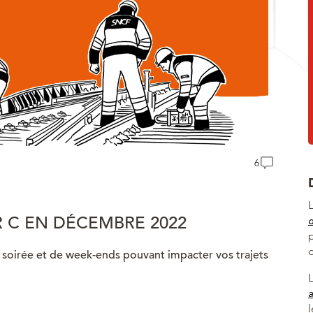
6
R C EN DÉCEMBRE 2022
e soirée et de week-ends pouvant impacter vos trajets
a