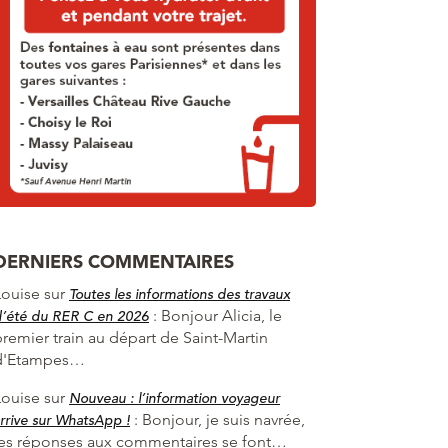
DERNIERS COMMENTAIRES
Louise
sur
Toutes les informations des travaux
:
Bonjour Alicia, le
d’été du RER C en 2026
premier train au départ de Saint-Martin
d'Etampes…
Louise
sur
Nouveau : l’information voyageur
:
Bonjour, je suis navrée,
rrive sur WhatsApp !
les réponses aux commentaires se font…