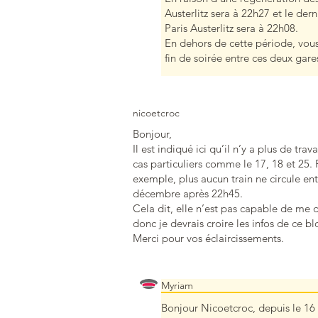
Austerlitz sera à 22h27 et le der
Paris Austerlitz sera à 22h08.
En dehors de cette période, vous 
fin de soirée entre ces deux gar
nicoetcroc
Bonjour,
Il est indiqué ici qu’il n’y a plus de t
cas particuliers comme le 17, 18 et 25. 
exemple, plus aucun train ne circule en
décembre après 22h45.
Cela dit, elle n’est pas capable de me d
donc je devrais croire les infos de ce bl
Merci pour vos éclaircissements.
Myriam
Bonjour Nicoetcroc, depuis le 16 