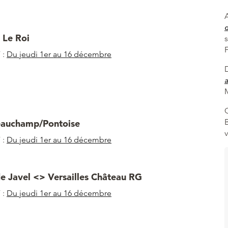
A
 Le Roi
 :
Du jeudi 1er au 16 décembre
a
M
Beauchamp/Pontoise
 :
Du jeudi 1er au 16 décembre
 de Javel <> Versailles Château RG
 :
Du jeudi 1er au 16 décembre