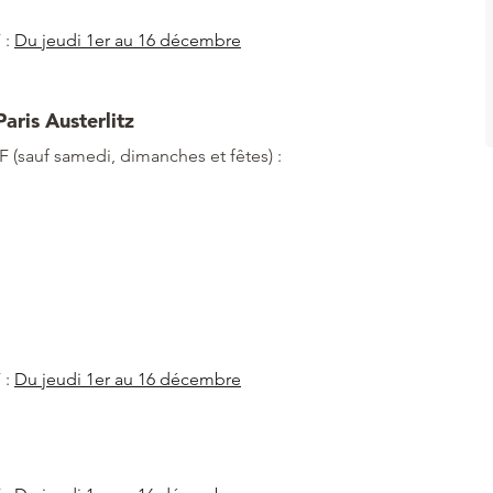
 :
Du jeudi 1er au 16 décembre
aris Austerlitz
F (sauf samedi, dimanches et fêtes) :
tz
 :
Du jeudi 1er au 16 décembre