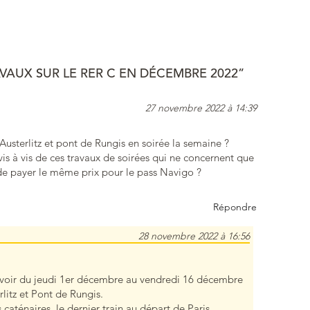
AVAUX SUR LE RER C EN DÉCEMBRE 2022”
27 novembre 2022 à 14:39
s Austerlitz et pont de Rungis en soirée la semaine ?
vis à vis de ces travaux de soirées qui ne concernent que
de payer le même prix pour le pass Navigo ?
Répondre
28 novembre 2022 à 16:56
révoir du jeudi 1er décembre au vendredi 16 décembre
rlitz et Pont de Rungis.
caténaires, le dernier train au départ de Paris