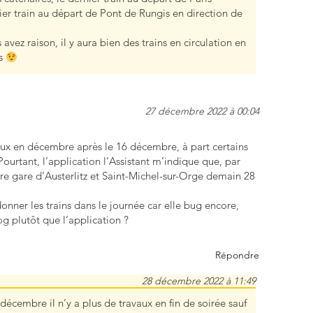
nier train au départ de Pont de Rungis en direction de
avez raison, il y aura bien des trains en circulation en
es
27 décembre 2022 à 00:04
ravaux en décembre après le 16 décembre, à part certains
Pourtant, l’application l’Assistant m’indique que, par
tre gare d’Austerlitz et Saint-Michel-sur-Orge demain 28
onner les trains dans le journée car elle bug encore,
og plutôt que l’application ?
Répondre
28 décembre 2022 à 11:49
décembre il n’y a plus de travaux en fin de soirée sauf