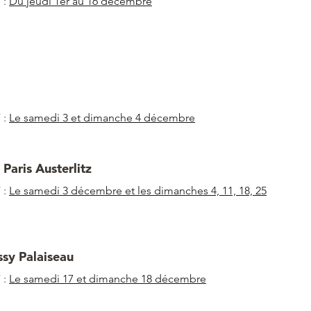
 :
Du jeudi 1er au 16 décembre
 :
Le samedi 3 et dimanche 4 décembre
Paris Austerlitz
 :
Le samedi 3 décembre et les dimanches 4, 11, 18, 25
ssy Palaiseau
 :
Le samedi 17 et dimanche 18 décembre