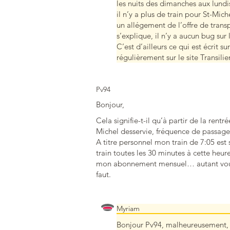
les nuits des dimanches aux lundi
il n’y a plus de train pour St-Mic
un allégement de l’offre de trans
s’explique, il n’y a aucun bug sur 
C’est d’ailleurs ce qui est écrit s
régulièrement sur le site Transil
Pv94
Bonjour,
Cela signifie-t-il qu’à partir de la rentr
Michel desservie, fréquence de passage
A titre personnel mon train de 7:05 est
train toutes les 30 minutes à cette heur
mon abonnement mensuel… autant vous d
faut.
Myriam
Bonjour Pv94, malheureusement, 