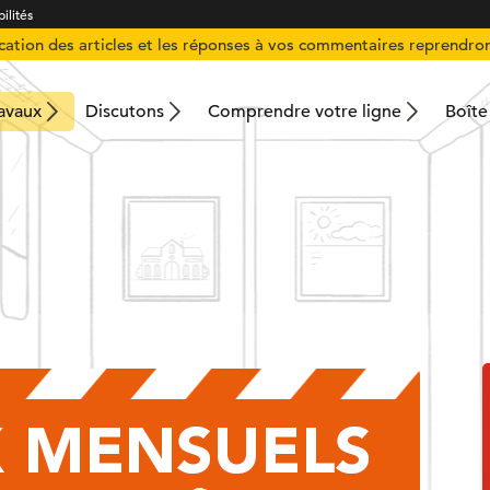
ilités
ication des articles et les réponses à vos commentaires reprendron
ravaux
Discutons
Comprendre votre ligne
Boîte