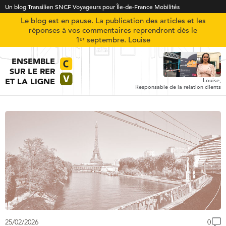
Un blog Transilien SNCF Voyageurs pour Île-de-France Mobilités
Le blog est en pause. La publication des articles et les
réponses à vos commentaires reprendront dès le
1ᵉʳ septembre. Louise
ENSEMBLE
SUR LE RER
ET LA LIGNE
Louise,
Responsable de la relation clients
25/02/2026
0