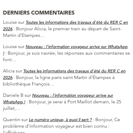
DERNIERS COMMENTAIRES
Louise
sur
Toutes les informations des travaux d’été du RER C en
:
Bonjour Alicia, le premier train au départ de Saint-
2026
Martin d'Etampes…
Louise
sur
Nouveau : l’information voyageur arrive sur WhatsApp
:
Bonjour, je suis navrée, les réponses aux commentaires se
!
font…
Alicia
sur
Toutes les informations des travaux d’été du RER C en
:
Bonjour, la ligne paris saint Martin d'Étampes à
2026
bibliothèque François…
Daniele B
sur
Nouveau : l’information voyageur arrive sur
:
Bonjour, je serai à Port Maillot demain, le 25
WhatsApp !
juillet,…
Quentin
sur
:
Bonjour, Ce
Le numéro unique, à quoi il sert ?
problème d'information voyageur est bien connu :
l'affichage…