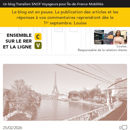
Un blog Transilien SNCF Voyageurs pour Île-de-France Mobilités
Le blog est en pause. La publication des articles et les
réponses à vos commentaires reprendront dès le
1ᵉʳ septembre. Louise
ENSEMBLE
SUR LE RER
ET LA LIGNE
Louise,
Responsable de la relation clients
25/02/2026
0