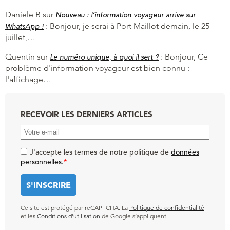
Daniele B
sur
Nouveau : l’information voyageur arrive sur
:
Bonjour, je serai à Port Maillot demain, le 25
WhatsApp !
juillet,…
Quentin
sur
:
Bonjour, Ce
Le numéro unique, à quoi il sert ?
problème d'information voyageur est bien connu :
l'affichage…
RECEVOIR LES DERNIERS ARTICLES
J'accepte les termes de notre politique de
données
personnelles
.
*
Ce site est protégé par reCAPTCHA. La
Politique de confidentialité
et les
Conditions d’utilisation
de Google s’appliquent.