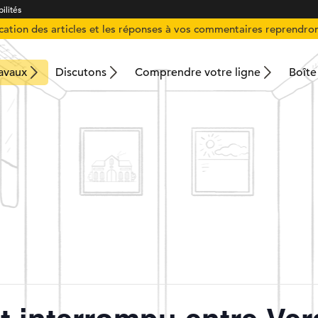
ilités
ication des articles et les réponses à vos commentaires reprendron
ravaux
Discutons
Comprendre votre ligne
Boîte