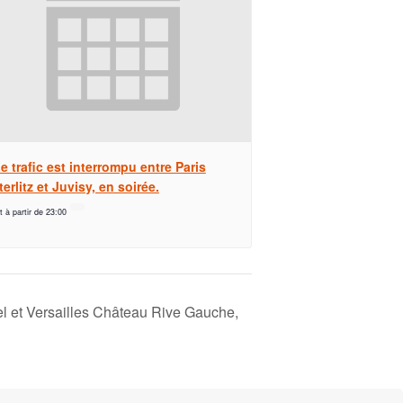
e trafic est interrompu entre Paris
erlitz et Juvisy, en soirée.
t à partir de 23:00
vel et Versailles Château Rive Gauche,