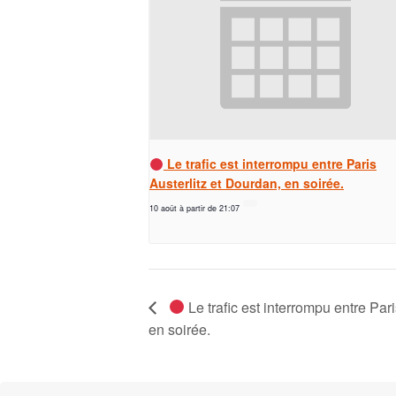
Le trafic est interrompu entre Paris
Austerlitz et Dourdan, en soirée.
10 août à partir de 21:07
Le trafic est interrompu entre Par
en soirée.