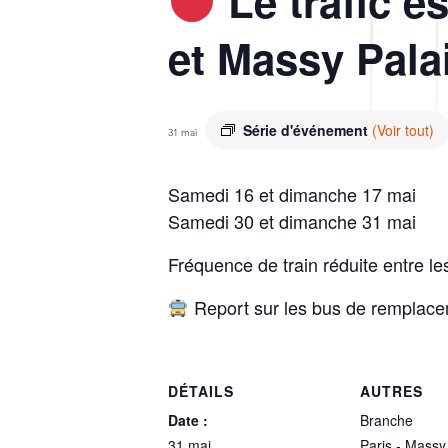
Le trafic e
et Massy Pala
Série d'événement
(Voir tout)
31 mai
Samedi 16 et dimanche 17 mai
Samedi 30 et dimanche 31 mai
Fréquence de train réduite entre le
Report sur les bus de remplace
DÉTAILS
AUTRES
Date :
Branche
31 mai
Paris - Massy