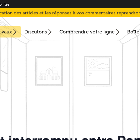
ilités
ication des articles et les réponses à vos commentaires reprendron
ravaux
Discutons
Comprendre votre ligne
Boîte