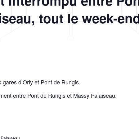
st interrompu entre Po
iseau, tout le week-end
s gares d’Orly et Pont de Rungis.
ment entre Pont de Rungis et Massy Palaiseau.
 Palaiseau