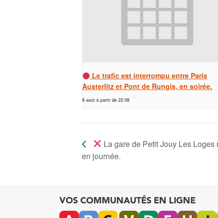
Le trafic est interrompu entre Paris
Austerlitz et Pont de Rungis, en soirée.
6 août à partir de 22:08
La gare de Petit Jouy Les Loges 
en journée.
VOS COMMUNAUTÉS EN LIGNE