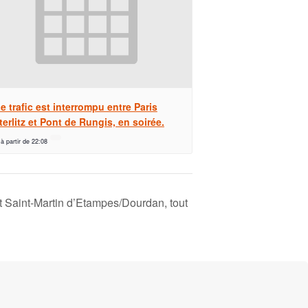
e trafic est interrompu entre Paris
erlitz et Pont de Rungis, en soirée.
 à partir de 22:08
et Saint-Martin d’Etampes/Dourdan, tout