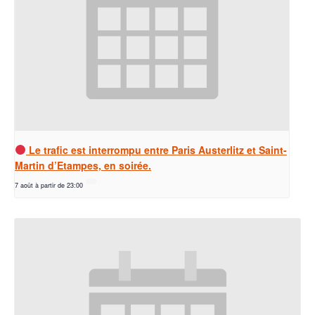
Le trafic est interrompu entre Paris Austerlitz et Saint-
Martin d’Etampes, en soirée.
7 août à partir de 23:00