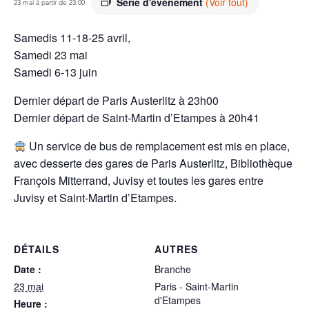
Série d'événement
(Voir tout)
23 mai à partir de 23:00
Samedis 11-18-25 avril,
Samedi 23 mai
Samedi 6-13 juin
Dernier départ de Paris Austerlitz à 23h00
Dernier départ de Saint-Martin d’Etampes à 20h41
Un service de bus de remplacement est mis en place,
avec desserte des gares de Paris Austerlitz, Bibliothèque
François Mitterrand, Juvisy et toutes les gares entre
Juvisy et Saint-Martin d’Etampes.
DÉTAILS
AUTRES
Date :
Branche
23 mai
Paris - Saint-Martin
d'Etampes
Heure :