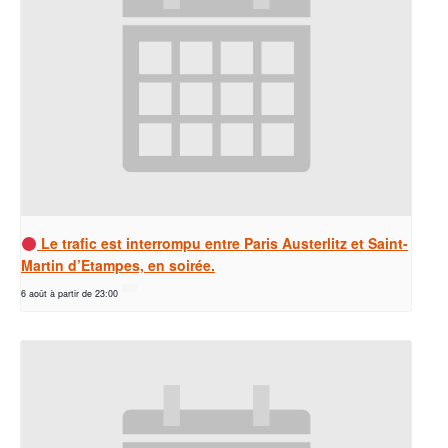
Le trafic est interrompu entre Paris Austerlitz et Saint-
Martin d’Etampes, en soirée.
6 août à partir de 23:00