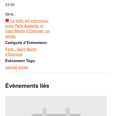
23:00
Série :
Le trafic est interrompu
entre Paris Austerlitz et
Saint-Martin d’Etampes, en
soirée.
Catégorie d’Évènement:
Paris - Saint-Martin
d'Etampes
Évènement Tags:
samedi soirée
Évènements liés