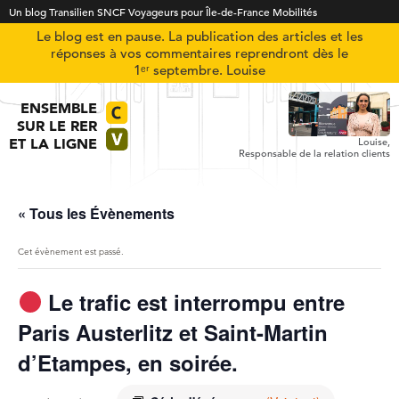
Un blog Transilien SNCF Voyageurs pour Île-de-France Mobilités
Le blog est en pause. La publication des articles et les
réponses à vos commentaires reprendront dès le
1ᵉʳ septembre. Louise
ENSEMBLE
SUR LE RER
ET LA LIGNE
Louise,
Responsable de la relation clients
« Tous les Évènements
Cet évènement est passé.
Le trafic est interrompu entre
Paris Austerlitz et Saint-Martin
d’Etampes, en soirée.