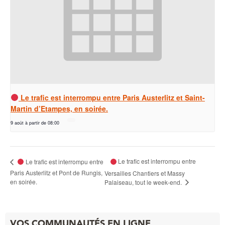
Le trafic est interrompu entre Paris Austerlitz et Saint-
Martin d’Etampes, en soirée.
9 août à partir de 08:00
Le trafic est interrompu entre
Le trafic est interrompu entre
Paris Austerlitz et Pont de Rungis,
Versailles Chantiers et Massy
en soirée.
Palaiseau, tout le week-end.
VOS COMMUNAUTÉS EN LIGNE