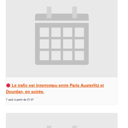
Le trafic est interrompu entre Paris Austerlitz et
Dourdan, en soirée.
7 août à partir de 21:07