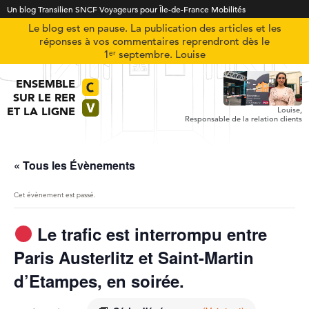
Un blog Transilien SNCF Voyageurs pour Île-de-France Mobilités
Le blog est en pause. La publication des articles et les
réponses à vos commentaires reprendront dès le
1ᵉʳ septembre. Louise
ENSEMBLE
SUR LE RER
ET LA LIGNE
Louise,
Responsable de la relation clients
« Tous les Évènements
Cet évènement est passé.
Le trafic est interrompu entre
Paris Austerlitz et Saint-Martin
d’Etampes, en soirée.