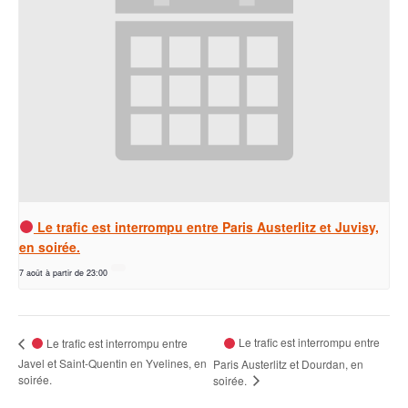
Le trafic est interrompu entre Paris Austerlitz et Juvisy,
en soirée.
7 août à partir de 23:00
Le trafic est interrompu entre
Le trafic est interrompu entre
Javel et Saint-Quentin en Yvelines, en
Paris Austerlitz et Dourdan, en
soirée.
soirée.