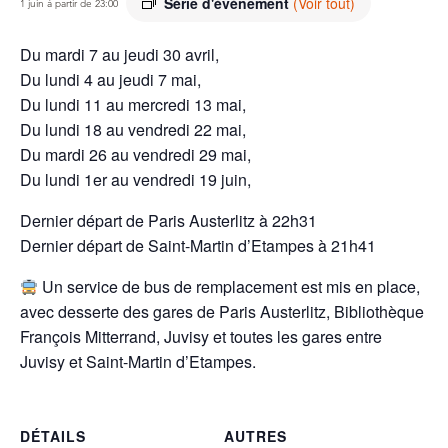
Série d'événement
(Voir tout)
1 juin à partir de 23:00
Du mardi 7 au jeudi 30 avril,
Du lundi 4 au jeudi 7 mai,
Du lundi 11 au mercredi 13 mai,
Du lundi 18 au vendredi 22 mai,
Du mardi 26 au vendredi 29 mai,
Du lundi 1er au vendredi 19 juin,
Dernier départ de Paris Austerlitz à 22h31
Dernier départ de Saint-Martin d’Etampes à 21h41
Un service de bus de remplacement est mis en place,
avec desserte des gares de Paris Austerlitz, Bibliothèque
François Mitterrand, Juvisy et toutes les gares entre
Juvisy et Saint-Martin d’Etampes.
DÉTAILS
AUTRES