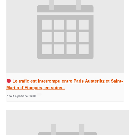
Le trafic est interrompu entre Paris Austerlitz et Saint-
Martin d’Etampes, en soirée.
7 août à partir de 23:00