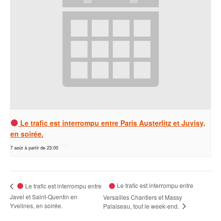
Le trafic est interrompu entre Paris Austerlitz et Juvisy,
en soirée.
7 août à partir de 23:00
Le trafic est interrompu entre
Le trafic est interrompu entre
Javel et Saint-Quentin en
Versailles Chantiers et Massy
Yvelines, en soirée.
Palaiseau, tout le week-end.