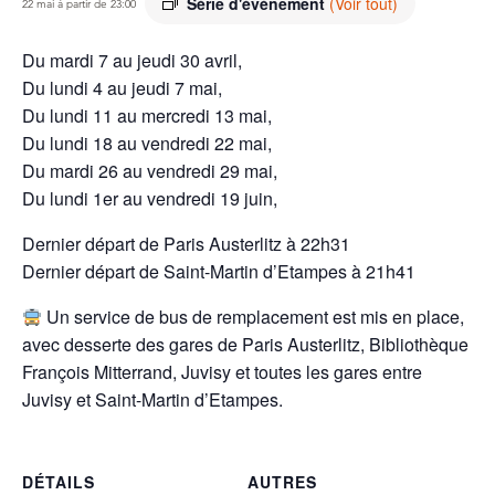
Série d'événement
(Voir tout)
22 mai à partir de 23:00
Du mardi 7 au jeudi 30 avril,
Du lundi 4 au jeudi 7 mai,
Du lundi 11 au mercredi 13 mai,
Du lundi 18 au vendredi 22 mai,
Du mardi 26 au vendredi 29 mai,
Du lundi 1er au vendredi 19 juin,
Dernier départ de Paris Austerlitz à 22h31
Dernier départ de Saint-Martin d’Etampes à 21h41
Un service de bus de remplacement est mis en place,
avec desserte des gares de Paris Austerlitz, Bibliothèque
François Mitterrand, Juvisy et toutes les gares entre
Juvisy et Saint-Martin d’Etampes.
DÉTAILS
AUTRES