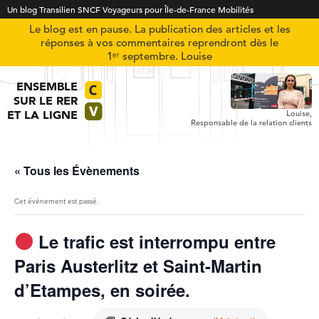
Un blog Transilien SNCF Voyageurs pour Île-de-France Mobilités
Le blog est en pause. La publication des articles et les
réponses à vos commentaires reprendront dès le
1ᵉʳ septembre. Louise
ENSEMBLE
SUR LE RER
ET LA LIGNE
Louise,
Responsable de la relation clients
« Tous les Évènements
Cet évènement est passé.
Le trafic est interrompu entre
Paris Austerlitz et Saint-Martin
d’Etampes, en soirée.