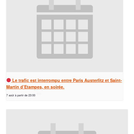
Le trafic est interrompu entre Paris Austerlitz et Saint-
Martin d’Etampes, en soirée.
7 août à partir de 23:00