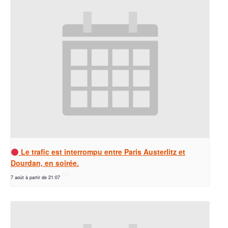
Le trafic est interrompu entre Paris Austerlitz et
Dourdan, en soirée.
7 août à partir de 21:07