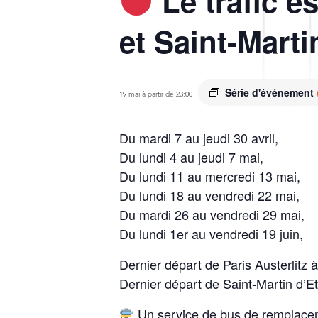
Le trafic e
et Saint-Marti
Série d'événement
19 mai à partir de 23:00
Du mardi 7 au jeudi 30 avril,
Du lundi 4 au jeudi 7 mai,
Du lundi 11 au mercredi 13 mai,
Du lundi 18 au vendredi 22 mai,
Du mardi 26 au vendredi 29 mai,
Du lundi 1er au vendredi 19 juin,
Dernier départ de Paris Austerlitz 
Dernier départ de Saint-Martin d’
Un service de bus de remplaceme