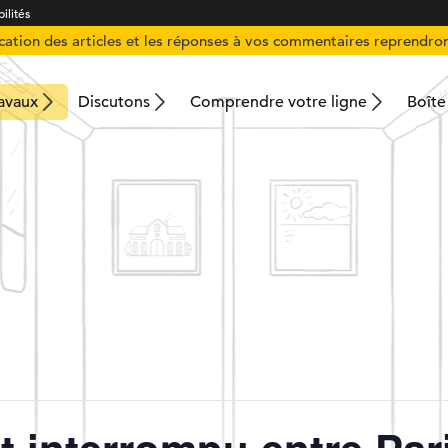
ilités
ication des articles et les réponses à vos commentaires reprendron
ravaux
Discutons
Comprendre votre ligne
Boîte