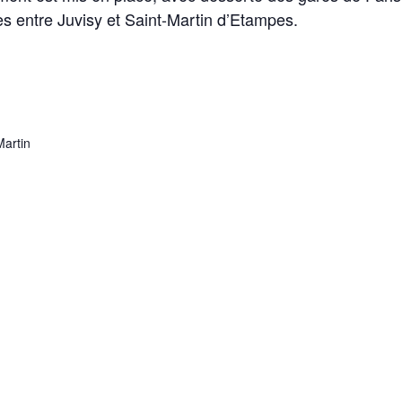
res entre Juvisy et Saint-Martin d’Etampes.
Martin