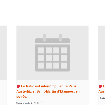
Le trafic est interrompu entre Paris
L
Austerlitz et Saint-Martin d’Etampes, en
Aust
soirée.
10 aoû
9 août à partir de 23:00