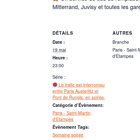
Mitterrand, Juvisy et toutes les ga
DÉTAILS
AUTRES
Date :
Branche
19 mai
Paris - Saint-
d'Etampes
Heure :
23:00
Série :
Le trafic est interrompu
entre Paris Austerlitz et
Pont de Rungis, en soirée.
Catégorie d’Évènement:
Paris - Saint-Martin
d'Etampes
Évènement Tags:
Semaine soirée