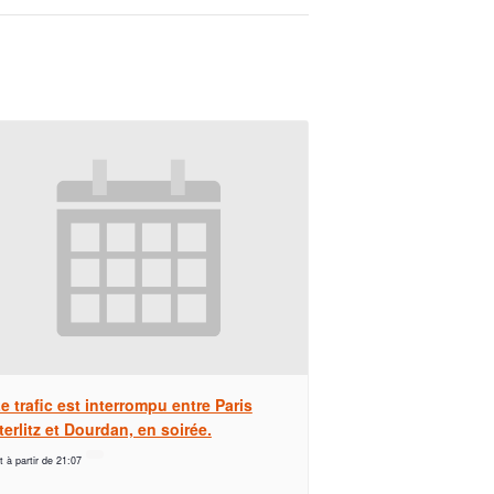
e trafic est interrompu entre Paris
erlitz et Dourdan, en soirée.
t à partir de 21:07