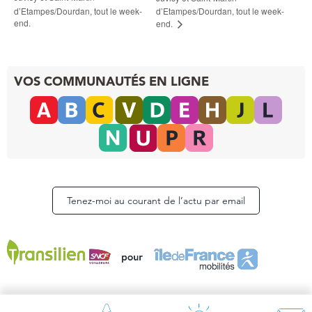
d’Etampes/Dourdan, tout le week-
d’Etampes/Dourdan, tout le week-
end.
end.
VOS COMMUNAUTÉS EN LIGNE
Tenez-moi au courant de l’actu par email