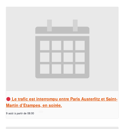
Le trafic est interrompu entre Paris Austerlitz et Saint-
Martin d’Etampes, en soirée.
9 août à partir de 08:00