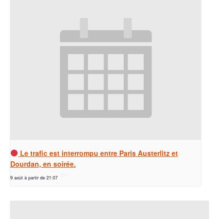
Le trafic est interrompu entre Paris Austerlitz et
Dourdan, en soirée.
9 août à partir de 21:07