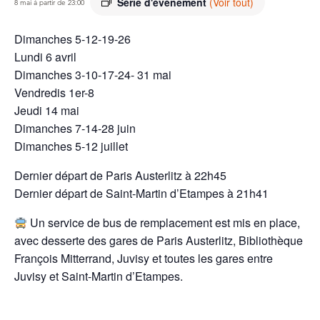
Série d'événement
(Voir tout)
8 mai à partir de 23:00
Dimanches 5-12-19-26
Lundi 6 avril
Dimanches 3-10-17-24- 31 mai
Vendredis 1er-8
Jeudi 14 mai
Dimanches 7-14-28 juin
Dimanches 5-12 juillet
Dernier départ de Paris Austerlitz à 22h45
Dernier départ de Saint-Martin d’Etampes à 21h41
Un service de bus de remplacement est mis en place,
avec desserte des gares de Paris Austerlitz, Bibliothèque
François Mitterrand, Juvisy et toutes les gares entre
Juvisy et Saint-Martin d’Etampes.