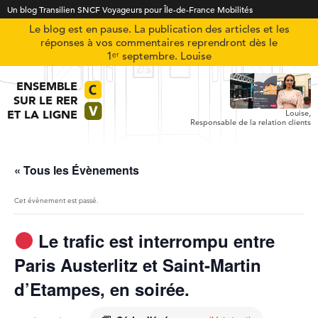
Un blog Transilien SNCF Voyageurs pour Île-de-France Mobilités
Le blog est en pause. La publication des articles et les
réponses à vos commentaires reprendront dès le
1ᵉʳ septembre. Louise
ENSEMBLE
SUR LE RER
ET LA LIGNE
Louise,
Responsable de la relation clients
« Tous les Évènements
Cet évènement est passé.
Le trafic est interrompu entre
Paris Austerlitz et Saint-Martin
d’Etampes, en soirée.