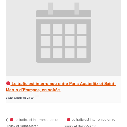
Le trafic est interrompu entre Paris Austerlitz et Saint-
Martin d’Etampes, en soirée.
9 août à partir de 23:00
Le trafic est interrompu entre
Le trafic est interrompu entre
Juvisy et Saint-Martin
Juvisy et Saint-Martin