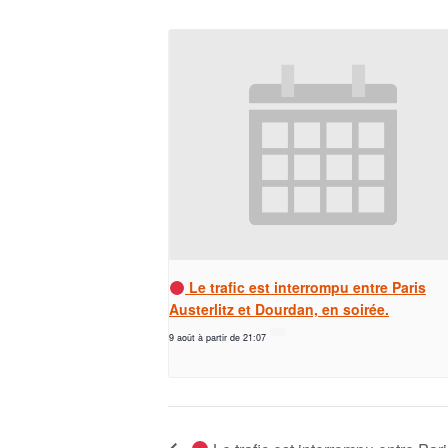
Le trafic est interrompu entre Paris
Austerlitz et Dourdan, en soirée.
9 août à partir de 21:07