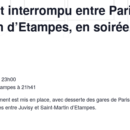
st interrompu entre Pari
n d’Etampes, en soirée
à 23h00
Etampes à 21h41
nt est mis en place, avec desserte des gares de Paris A
res entre Juvisy et Saint-Martin d’Etampes.