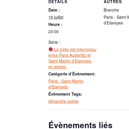
DÉTAILS
AUTRES
Date :
Branche
19 juillet
Paris - Saint-
d'Etampes
Heure :
23:00
Série :
Le trafic est interrompu
entre Paris Austerlitz et
Saint-Martin d’Etampes,
en soirée.
Catégorie d’Évènement:
Paris - Saint-Martin
d'Etampes
Évènement Tags:
dimanche soirée
Évènements liés