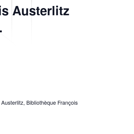
s Austerlitz
.
usterlitz, Bibliothèque François