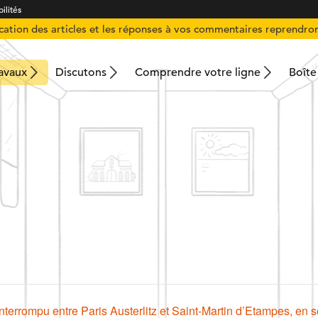
ilités
ication des articles et les réponses à vos commentaires reprendron
ravaux
Discutons
Comprendre votre ligne
Boîte
 interrompu entre Paris Austerlitz et Saint-Martin d’Etampes, en s