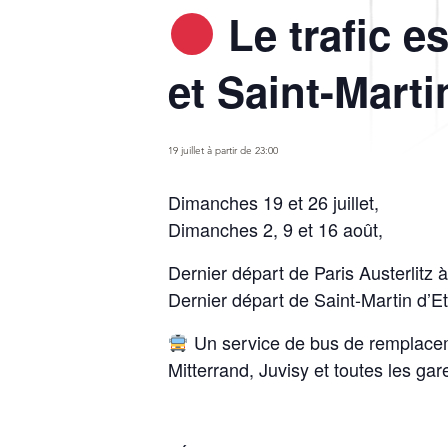
Le trafic e
et Saint-Marti
19 juillet à partir de 23:00
Dimanches 19 et 26 juillet,
Dimanches 2, 9 et 16 août,
Dernier départ de Paris Austerlitz 
Dernier départ de Saint-Martin d’
Un service de bus de remplaceme
Mitterrand, Juvisy et toutes les ga