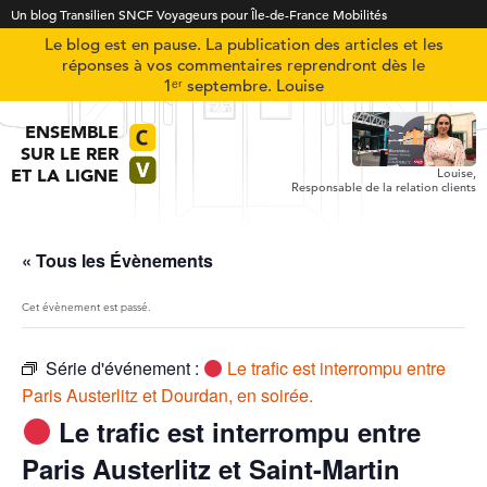
Un blog Transilien SNCF Voyageurs pour Île-de-France Mobilités
Le blog est en pause. La publication des articles et les
réponses à vos commentaires reprendront dès le
1ᵉʳ septembre. Louise
ENSEMBLE
SUR LE RER
ET LA LIGNE
Louise,
Responsable de la relation clients
« Tous les Évènements
Cet évènement est passé.
Série d'événement :
Le trafic est interrompu entre
Paris Austerlitz et Dourdan, en soirée.
Le trafic est interrompu entre
Paris Austerlitz et Saint-Martin