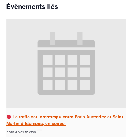
Évènements liés
Le trafic est interrompu entre Paris Austerlitz et Saint-
Martin d’Etampes, en soirée.
7 août à partir de 23:00