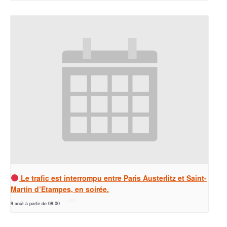
Le trafic est interrompu entre Paris Austerlitz et Saint-
Martin d’Etampes, en soirée.
9 août à partir de 08:00