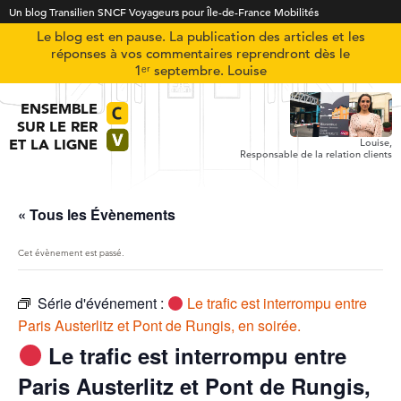
Un blog Transilien SNCF Voyageurs pour Île-de-France Mobilités
Le blog est en pause. La publication des articles et les
réponses à vos commentaires reprendront dès le
1ᵉʳ septembre. Louise
ENSEMBLE
SUR LE RER
ET LA LIGNE
Louise,
Responsable de la relation clients
« Tous les Évènements
Cet évènement est passé.
Série d'événement :
Le trafic est interrompu entre
Paris Austerlitz et Pont de Rungis, en soirée.
Le trafic est interrompu entre
Paris Austerlitz et Pont de Rungis,