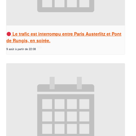
Le trafic est interrompu entre Paris Austerlitz et Pont
de Rungis, en soirée.
9 août à partir de 22:08