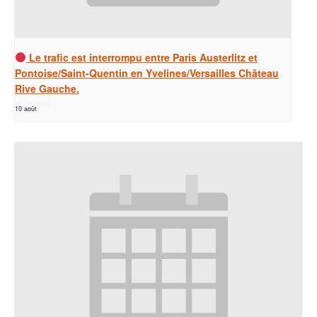
Le trafic est interrompu entre Paris Austerlitz et
Pontoise/Saint-Quentin en Yvelines/Versailles Château
Rive Gauche.
10 août