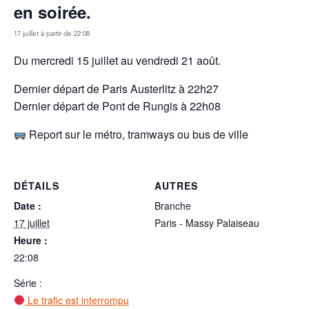
en soirée.
17 juillet à partir de 22:08
Du mercredi 15 juillet au vendredi 21 août.
Dernier départ de Paris Austerlitz à 22h27
Dernier départ de Pont de Rungis à 22h08
Report sur le métro, tramways ou bus de ville
DÉTAILS
AUTRES
Date :
Branche
17 juillet
Paris - Massy Palaiseau
Heure :
22:08
Série :
Le trafic est interrompu