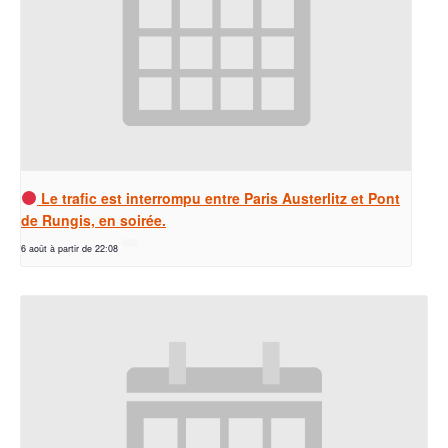
Le trafic est interrompu entre Paris Austerlitz et Pont
de Rungis, en soirée.
6 août à partir de 22:08