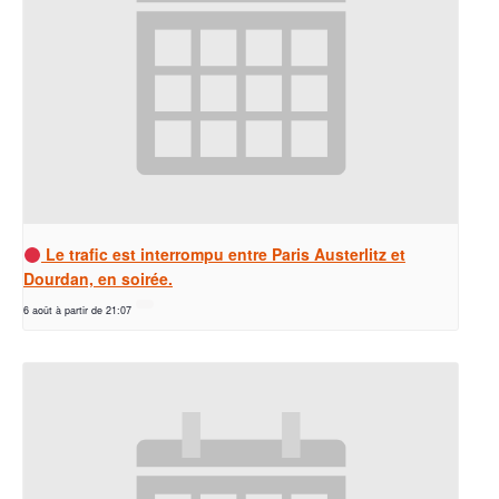
Le trafic est interrompu entre Paris Austerlitz et
Dourdan, en soirée.
6 août à partir de 21:07