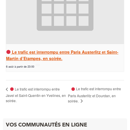
Le trafic est interrompu entre Paris Austerlitz et Saint-
Martin d’Etampes, en soirée.
6 août à partir de 23:00
Le trafic est interrompu entre
Le trafic est interrompu entre
Javel et Saint-Quentin en Yvelines, en
Paris Austerlitz et Dourdan, en
soirée.
soirée.
VOS COMMUNAUTÉS EN LIGNE