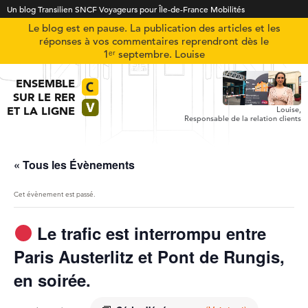
Un blog Transilien SNCF Voyageurs pour Île-de-France Mobilités
Le blog est en pause. La publication des articles et les
réponses à vos commentaires reprendront dès le
1ᵉʳ septembre. Louise
ENSEMBLE
SUR LE RER
ET LA LIGNE
Louise,
Responsable de la relation clients
« Tous les Évènements
Cet évènement est passé.
Le trafic est interrompu entre
Paris Austerlitz et Pont de Rungis,
en soirée.