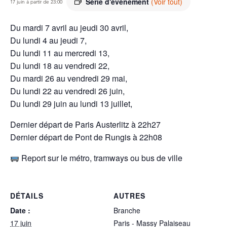
Série d'événement
(Voir tout)
17 juin à partir de 23:00
Du mardi 7 avril au jeudi 30 avril,
Du lundi 4 au jeudi 7,
Du lundi 11 au mercredi 13,
Du lundi 18 au vendredi 22,
Du mardi 26 au vendredi 29 mai,
Du lundi 22 au vendredi 26 juin,
Du lundi 29 juin au lundi 13 juillet,
Dernier départ de Paris Austerlitz à 22h27
Dernier départ de Pont de Rungis à 22h08
Report sur le métro, tramways ou bus de ville
DÉTAILS
AUTRES
Date :
Branche
17 juin
Paris - Massy Palaiseau