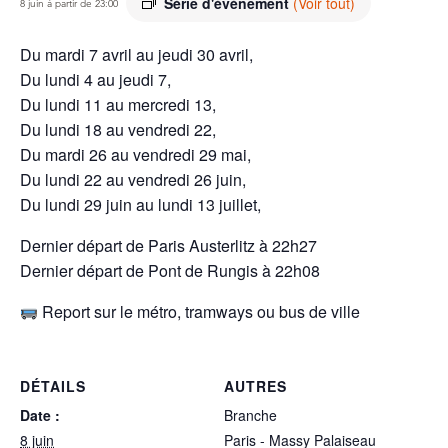
Série d'événement
(Voir tout)
8 juin à partir de 23:00
Du mardi 7 avril au jeudi 30 avril,
Du lundi 4 au jeudi 7,
Du lundi 11 au mercredi 13,
Du lundi 18 au vendredi 22,
Du mardi 26 au vendredi 29 mai,
Du lundi 22 au vendredi 26 juin,
Du lundi 29 juin au lundi 13 juillet,
Dernier départ de Paris Austerlitz à 22h27
Dernier départ de Pont de Rungis à 22h08
Report sur le métro, tramways ou bus de ville
DÉTAILS
AUTRES
Date :
Branche
8 juin
Paris - Massy Palaiseau