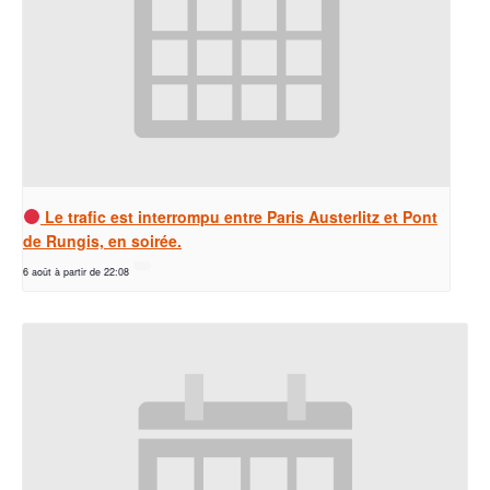
Le trafic est interrompu entre Paris Austerlitz et Pont
de Rungis, en soirée.
6 août à partir de 22:08