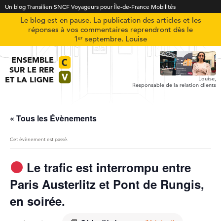
Un blog Transilien SNCF Voyageurs pour Île-de-France Mobilités
Le blog est en pause. La publication des articles et les
réponses à vos commentaires reprendront dès le
1ᵉʳ septembre. Louise
ENSEMBLE
SUR LE RER
ET LA LIGNE
Louise,
Responsable de la relation clients
« Tous les Évènements
Cet évènement est passé.
Le trafic est interrompu entre
Paris Austerlitz et Pont de Rungis,
en soirée.