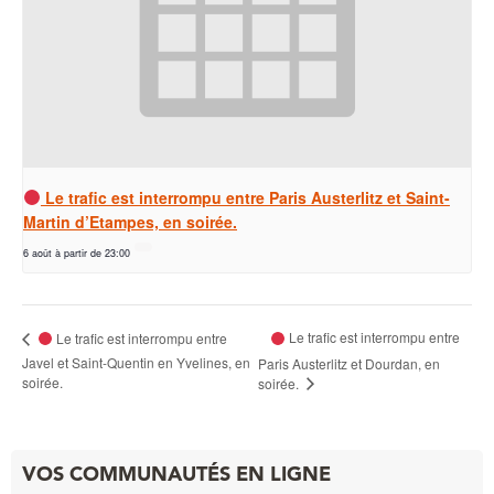
Le trafic est interrompu entre Paris Austerlitz et Saint-
Martin d’Etampes, en soirée.
6 août à partir de 23:00
Le trafic est interrompu entre
Le trafic est interrompu entre
Javel et Saint-Quentin en Yvelines, en
Paris Austerlitz et Dourdan, en
soirée.
soirée.
VOS COMMUNAUTÉS EN LIGNE