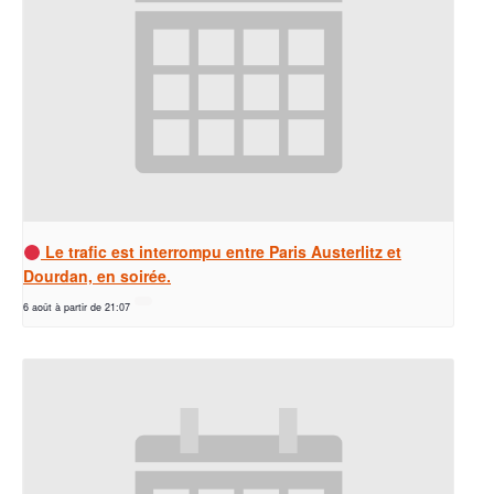
Le trafic est interrompu entre Paris Austerlitz et
Dourdan, en soirée.
6 août à partir de 21:07