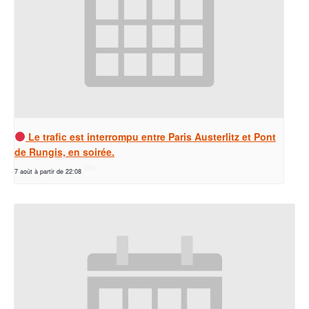
Le trafic est interrompu entre Paris Austerlitz et Pont
de Rungis, en soirée.
7 août à partir de 22:08