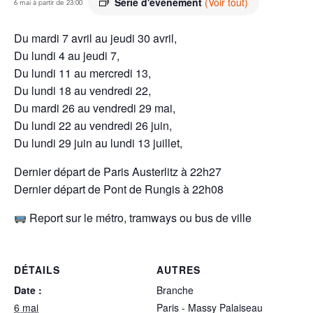
Série d'événement
(Voir tout)
6 mai à partir de 23:00
Du mardi 7 avril au jeudi 30 avril,
Du lundi 4 au jeudi 7,
Du lundi 11 au mercredi 13,
Du lundi 18 au vendredi 22,
Du mardi 26 au vendredi 29 mai,
Du lundi 22 au vendredi 26 juin,
Du lundi 29 juin au lundi 13 juillet,
Dernier départ de Paris Austerlitz à 22h27
Dernier départ de Pont de Rungis à 22h08
Report sur le métro, tramways ou bus de ville
DÉTAILS
AUTRES
Date :
Branche
6 mai
Paris - Massy Palaiseau