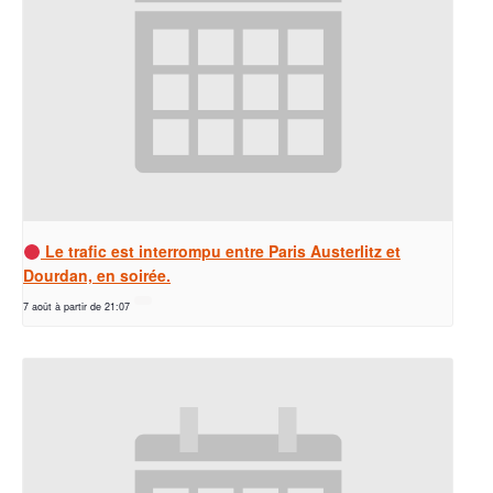
Le trafic est interrompu entre Paris Austerlitz et
Dourdan, en soirée.
7 août à partir de 21:07