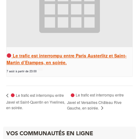
Le trafic est interrompu entre Paris Austerlitz et Saint-
Martin d’Etampes, en soirée.
7 août à partir de 23:00
Le trafic est interrompu entre
Le trafic est interrompu entre
Javel et Saint-Quentin en Yvelines,
Javel et Versailles Château Rive
en soirée.
Gauche, en soirée.
VOS COMMUNAUTÉS EN LIGNE