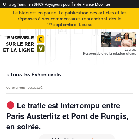
Un blog Transilien SNCF Voyageurs pour Île-de-France Mobilités
Le blog est en pause. La publication des articles et les
réponses à vos commentaires reprendront dès le
1ᵉʳ septembre. Louise
ENSEMBLE
SUR LE RER
ET LA LIGNE
Louise,
Responsable de la relation clients
« Tous les Évènements
Cet évènement est passé.
Le trafic est interrompu entre
Paris Austerlitz et Pont de Rungis,
en soirée.