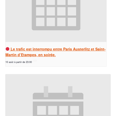
Le trafic est interrompu entre Paris Austerlitz et Saint-
Martin d’Etampes, en soirée.
10 août à partir de 23:00