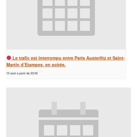
Le trafic est interrompu entre Paris Austerlitz et Saint-
Martin d’Etampes, en soirée.
10 août à partir de 23:00