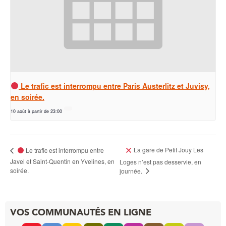
Le trafic est interrompu entre Paris Austerlitz et Juvisy,
en soirée.
10 août à partir de 23:00
La gare de Petit Jouy Les
Le trafic est interrompu entre
Javel et Saint-Quentin en Yvelines, en
Loges n’est pas desservie, en
soirée.
journée.
VOS COMMUNAUTÉS EN LIGNE