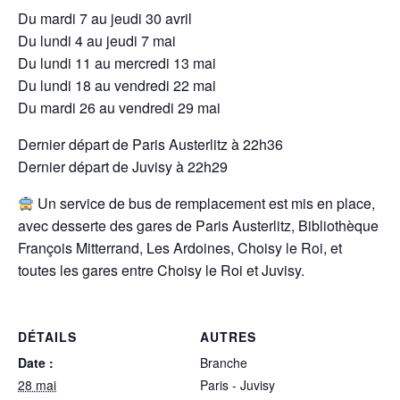
Du mardi 7 au jeudi 30 avril
Du lundi 4 au jeudi 7 mai
Du lundi 11 au mercredi 13 mai
Du lundi 18 au vendredi 22 mai
Du mardi 26 au vendredi 29 mai
Dernier départ de Paris Austerlitz à 22h36
Dernier départ de Juvisy à 22h29
Un service de bus de remplacement est mis en place,
avec desserte des gares de Paris Austerlitz, Bibliothèque
François Mitterrand, Les Ardoines, Choisy le Roi, et
toutes les gares entre Choisy le Roi et Juvisy.
DÉTAILS
AUTRES
Date :
Branche
28 mai
Paris - Juvisy