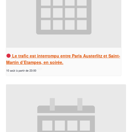
Le trafic est interrompu entre Paris Austerlitz et Saint-
Martin d’Etampes, en soirée.
10 août à partir de 23:00