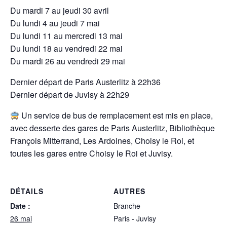
Du mardi 7 au jeudi 30 avril
Du lundi 4 au jeudi 7 mai
Du lundi 11 au mercredi 13 mai
Du lundi 18 au vendredi 22 mai
Du mardi 26 au vendredi 29 mai
Dernier départ de Paris Austerlitz à 22h36
Dernier départ de Juvisy à 22h29
Un service de bus de remplacement est mis en place,
avec desserte des gares de Paris Austerlitz, Bibliothèque
François Mitterrand, Les Ardoines, Choisy le Roi, et
toutes les gares entre Choisy le Roi et Juvisy.
DÉTAILS
AUTRES
Date :
Branche
26 mai
Paris - Juvisy