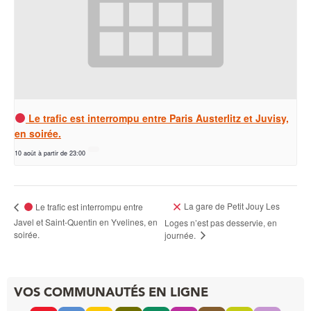
Le trafic est interrompu entre Paris Austerlitz et Juvisy,
en soirée.
10 août à partir de 23:00
La gare de Petit Jouy Les
Le trafic est interrompu entre
Javel et Saint-Quentin en Yvelines, en
Loges n’est pas desservie, en
soirée.
journée.
VOS COMMUNAUTÉS EN LIGNE