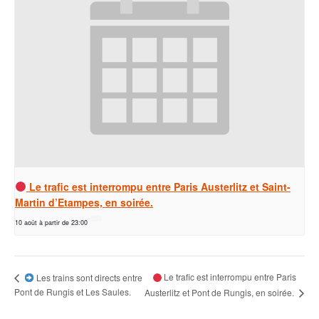
Le trafic est interrompu entre Paris Austerlitz et Saint-
Martin d’Etampes, en soirée.
10 août à partir de 23:00
Le trafic est interrompu entre Paris
Les trains sont directs entre
Pont de Rungis et Les Saules.
Austerlitz et Pont de Rungis, en soirée.