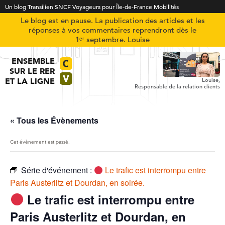
Un blog Transilien SNCF Voyageurs pour Île-de-France Mobilités
Le blog est en pause. La publication des articles et les
réponses à vos commentaires reprendront dès le
1ᵉʳ septembre. Louise
ENSEMBLE
SUR LE RER
ET LA LIGNE
Louise,
Responsable de la relation clients
« Tous les Évènements
Cet évènement est passé.
Série d'événement :
Le trafic est interrompu entre
Paris Austerlitz et Dourdan, en soirée.
Le trafic est interrompu entre
Paris Austerlitz et Dourdan, en