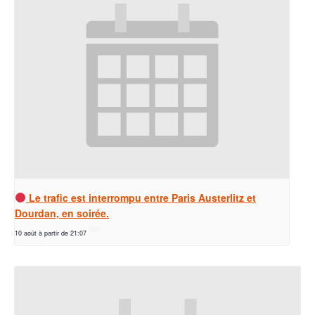
Le trafic est interrompu entre Paris Austerlitz et
Dourdan, en soirée.
10 août à partir de 21:07