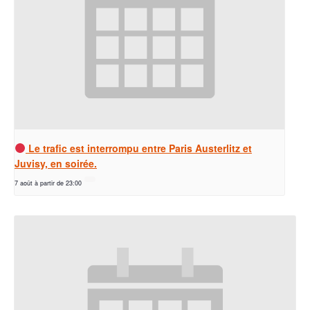
Le trafic est interrompu entre Paris Austerlitz et
Juvisy, en soirée.
7 août à partir de 23:00