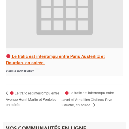
Le trafic est interrompu entre Paris Austerlitz et
Dourdan, en soirée.
9 août à partir de 21:07
Le trafic est interrompu entre
Le trafic est interrompu entre
Avenue Henri Martin et Pontoise,
Javel et Versailles Château Rive
en soirée.
Gauche, en soirée.
VOS COMMUNAUTÉS EN LIGNE