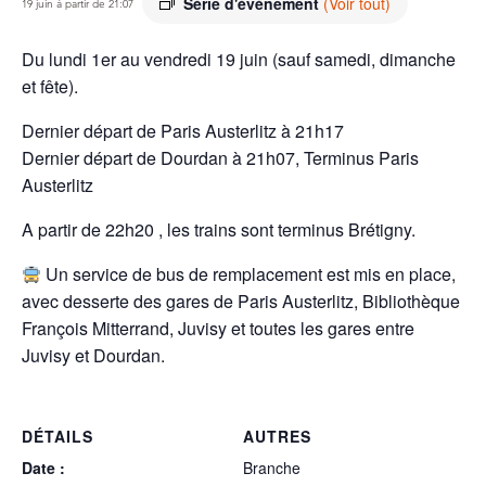
Série d'événement
(Voir tout)
19 juin à partir de 21:07
Du lundi 1er au vendredi 19 juin (sauf samedi, dimanche
et fête).
Dernier départ de Paris Austerlitz à 21h17
Dernier départ de Dourdan à 21h07, Terminus Paris
Austerlitz
A partir de 22h20 , les trains sont terminus Brétigny.
Un service de bus de remplacement est mis en place,
avec desserte des gares de Paris Austerlitz, Bibliothèque
François Mitterrand, Juvisy et toutes les gares entre
Juvisy et Dourdan.
DÉTAILS
AUTRES
Date :
Branche