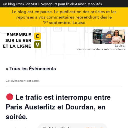
Un blog Transilien SNCF Voyageurs pour Île-de-France Mobilités
Le blog est en pause. La publication des articles et les
réponses à vos commentaires reprendront dès le
1ᵉʳ septembre. Louise
ENSEMBLE
SUR LE RER
ET LA LIGNE
Louise,
Responsable de la relation clients
« Tous les Évènements
Cet évènement est passé.
Le trafic est interrompu entre
Paris Austerlitz et Dourdan, en
soirée.