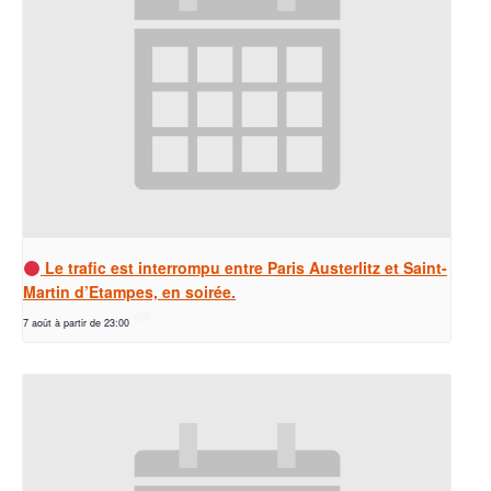
Le trafic est interrompu entre Paris Austerlitz et Saint-
Martin d’Etampes, en soirée.
7 août à partir de 23:00