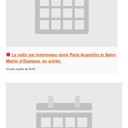
Le trafic est interrompu entre Paris Austerlitz et Saint-
Martin d’Etampes, en soirée.
10 août à partir de 23:00