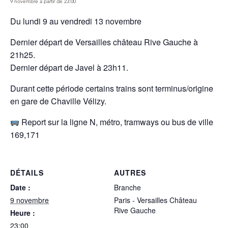
9 novembre à partir de 23:00
Du lundi 9 au vendredi 13 novembre
Dernier départ de Versailles château Rive Gauche à
21h25.
Dernier départ de Javel à 23h11.
Durant cette période certains trains sont terminus/origine
en gare de Chaville Vélizy.
Report sur la ligne N, métro, tramways ou bus de ville
169,171
DÉTAILS
AUTRES
Date :
Branche
9 novembre
Paris - Versailles Château
Rive Gauche
Heure :
23:00