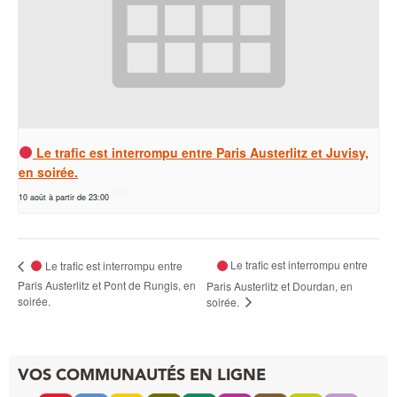
Le trafic est interrompu entre Paris Austerlitz et Juvisy,
en soirée.
10 août à partir de 23:00
Le trafic est interrompu entre
Le trafic est interrompu entre
Paris Austerlitz et Pont de Rungis, en
Paris Austerlitz et Dourdan, en
soirée.
soirée.
VOS COMMUNAUTÉS EN LIGNE