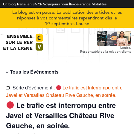
Un blog Transilien SNCF Voyageurs pour Île-de-France Mobilités
Le blog est en pause. La publication des articles et les
réponses à vos commentaires reprendront dès le
1ᵉʳ septembre. Louise
ENSEMBLE
SUR LE RER
ET LA LIGNE
Louise,
Responsable de la relation clients
« Tous les Évènements
Série d'événement :
Le trafic est interrompu entre
Javel et Versailles Château Rive Gauche, en soirée.
Le trafic est interrompu entre
Javel et Versailles Château Rive
Gauche, en soirée.