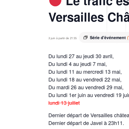
Le trafic e
Versailles Ch
Série d'événement
(
3 juin à partir de 21:55
Du lundi 27 au jeudi 30 avril,
Du lundi 4 au jeudi 7 mai,
Du lundi 11 au mercredi 13 mai,
Du lundi 18 au vendredi 22 mai,
Du mardi 26 au vendredi 29 mai,
Du lundi 1er juin au vendredi 19 jui
lundi 13 juillet
Dernier départ de Versailles chât
Dernier départ de Javel à 23h11.