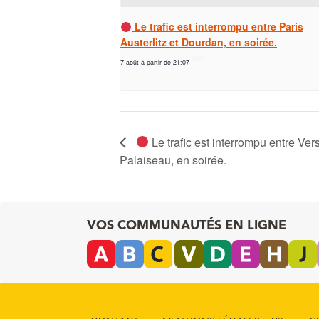
Le trafic est interrompu entre Paris
Austerlitz et Dourdan, en soirée.
7 août à partir de 21:07
Le trafic est interrompu entre Ver
Palaiseau, en soirée.
VOS COMMUNAUTÉS EN LIGNE