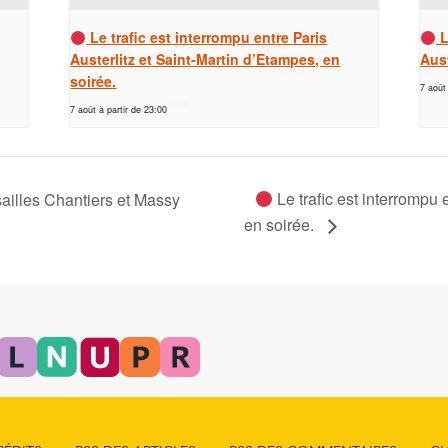
Le trafic est interrompu entre Paris
L
Austerlitz et Saint-Martin d’Etampes, en
Aust
soirée.
7 août
7 août à partir de 23:00
Le trafic est interrompu 
sailles Chantiers et Massy
en soirée.