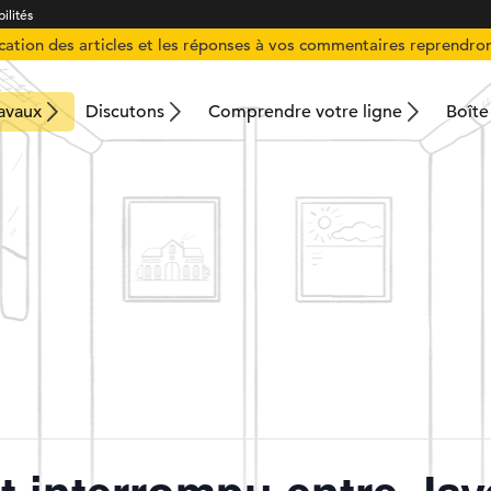
ilités
ication des articles et les réponses à vos commentaires reprendron
ravaux
Discutons
Comprendre votre ligne
Boîte