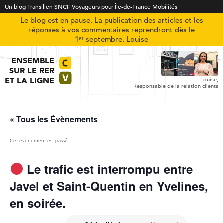
Un blog Transilien SNCF Voyageurs pour Île-de-France Mobilités
Le blog est en pause. La publication des articles et les
réponses à vos commentaires reprendront dès le
1ᵉʳ septembre. Louise
ENSEMBLE
SUR LE RER
ET LA LIGNE
Louise,
Responsable de la relation clients
« Tous les Évènements
Cet évènement est passé.
Le trafic est interrompu entre
Javel et Saint-Quentin en Yvelines,
en soirée.