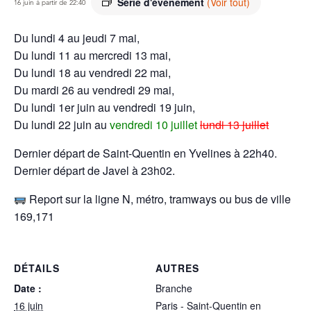
Série d'événement
(Voir tout)
16 juin à partir de 22:40
Du lundi 4 au jeudi 7 mai,
Du lundi 11 au mercredi 13 mai,
Du lundi 18 au vendredi 22 mai,
Du mardi 26 au vendredi 29 mai,
Du lundi 1er juin au vendredi 19 juin,
Du lundi 22 juin au
vendredi 10 juillet
lundi 13 juillet
Dernier départ de Saint-Quentin en Yvelines à 22h40.
Dernier départ de Javel à 23h02.
Report sur la ligne N, métro, tramways ou bus de ville
169,171
DÉTAILS
AUTRES
Date :
Branche
16 juin
Paris - Saint-Quentin en