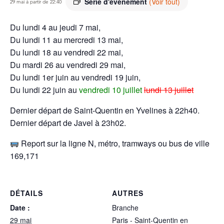
Série d'événement
(Voir tout)
29 mai à partir de 22:40
Du lundi 4 au jeudi 7 mai,
Du lundi 11 au mercredi 13 mai,
Du lundi 18 au vendredi 22 mai,
Du mardi 26 au vendredi 29 mai,
Du lundi 1er juin au vendredi 19 juin,
Du lundi 22 juin au
vendredi 10 juillet
lundi 13 juillet
Dernier départ de Saint-Quentin en Yvelines à 22h40.
Dernier départ de Javel à 23h02.
Report sur la ligne N, métro, tramways ou bus de ville
169,171
DÉTAILS
AUTRES
Date :
Branche
29 mai
Paris - Saint-Quentin en