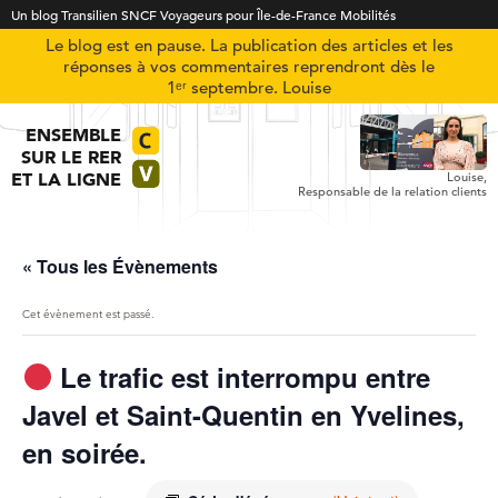
Un blog Transilien SNCF Voyageurs pour Île-de-France Mobilités
Le blog est en pause. La publication des articles et les
réponses à vos commentaires reprendront dès le
1ᵉʳ septembre. Louise
ENSEMBLE
SUR LE RER
ET LA LIGNE
Louise,
Responsable de la relation clients
« Tous les Évènements
Cet évènement est passé.
Le trafic est interrompu entre
Javel et Saint-Quentin en Yvelines,
en soirée.