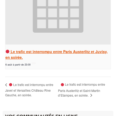
Le trafic est interrompu entre Paris Austerlitz et Juvisy,
en soirée.
6 août à partir de 23:00
Le trafic est interrompu entre
Le trafic est interrompu entre
Javel et Versailles Château Rive
Paris Austerlitz et Saint-Martin
Gauche, en soirée.
d’Etampes, en soirée.