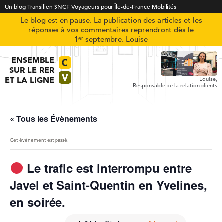
Un blog Transilien SNCF Voyageurs pour Île-de-France Mobilités
Le blog est en pause. La publication des articles et les
réponses à vos commentaires reprendront dès le
1ᵉʳ septembre. Louise
ENSEMBLE
SUR LE RER
ET LA LIGNE
Louise,
Responsable de la relation clients
« Tous les Évènements
Cet évènement est passé.
Le trafic est interrompu entre
Javel et Saint-Quentin en Yvelines,
en soirée.