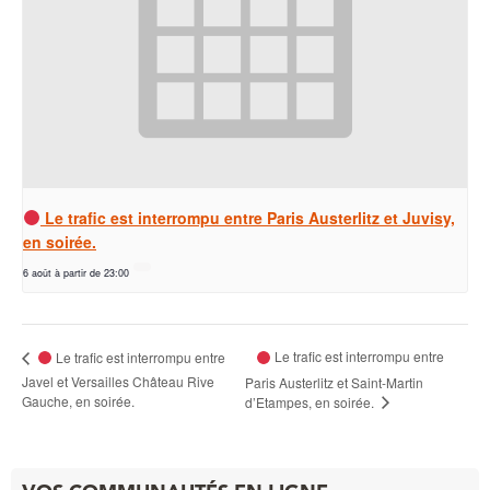
Le trafic est interrompu entre Paris Austerlitz et Juvisy,
en soirée.
6 août à partir de 23:00
Le trafic est interrompu entre
Le trafic est interrompu entre
Javel et Versailles Château Rive
Paris Austerlitz et Saint-Martin
Gauche, en soirée.
d’Etampes, en soirée.