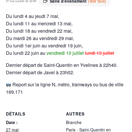
Série d'événement
(Voir tout)
27 mai à partir de 22:40
Du lundi 4 au jeudi 7 mai,
Du lundi 11 au mercredi 13 mai,
Du lundi 18 au vendredi 22 mai,
Du mardi 26 au vendredi 29 mai,
Du lundi 1er juin au vendredi 19 juin,
Du lundi 22 juin au
vendredi 10 juillet
lundi 13 juillet
Dernier départ de Saint-Quentin en Yvelines à 22h40.
Dernier départ de Javel à 23h02.
Report sur la ligne N, métro, tramways ou bus de ville
169,171
DÉTAILS
AUTRES
Date :
Branche
27 mai
Paris - Saint-Quentin en