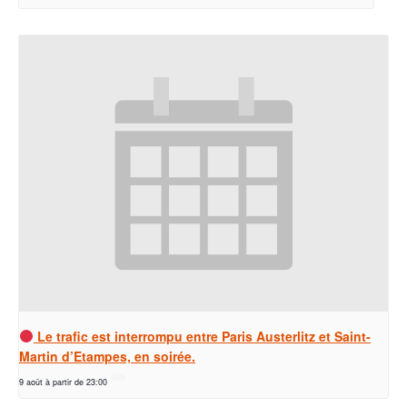
Le trafic est interrompu entre Paris Austerlitz et Saint-
Martin d’Etampes, en soirée.
9 août à partir de 23:00