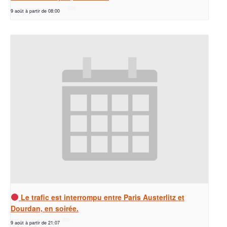
9 août à partir de 08:00
Le trafic est interrompu entre Paris Austerlitz et
Dourdan, en soirée.
9 août à partir de 21:07