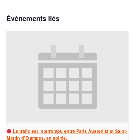
Évènements liés
Le trafic est interrompu entre Paris Austerlitz et Saint-
Martin d’Etampes, en soirée.