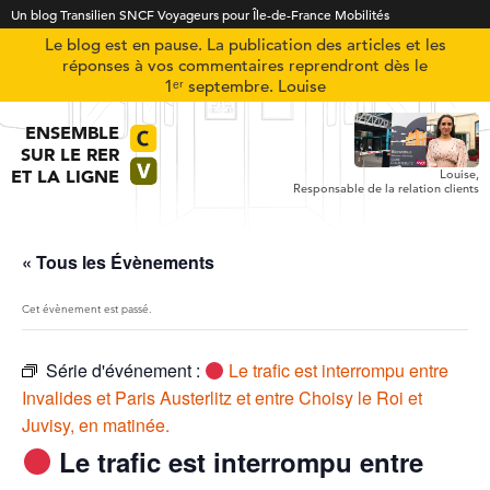
Un blog Transilien SNCF Voyageurs pour Île-de-France Mobilités
Le blog est en pause. La publication des articles et les
réponses à vos commentaires reprendront dès le
1ᵉʳ septembre. Louise
ENSEMBLE
SUR LE RER
ET LA LIGNE
Louise,
Responsable de la relation clients
« Tous les Évènements
Cet évènement est passé.
Série d'événement :
Le trafic est interrompu entre
Invalides et Paris Austerlitz et entre Choisy le Roi et
Juvisy, en matinée.
Le trafic est interrompu entre