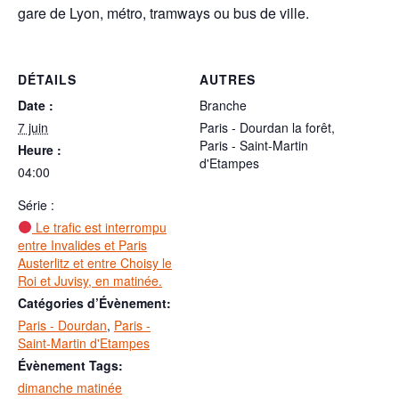
gare de Lyon, métro, tramways ou bus de ville.
DÉTAILS
AUTRES
Date :
Branche
7 juin
Paris - Dourdan la forêt,
Paris - Saint-Martin
Heure :
d'Etampes
04:00
Série :
Le trafic est interrompu
entre Invalides et Paris
Austerlitz et entre Choisy le
Roi et Juvisy, en matinée.
Catégories d’Évènement:
Paris - Dourdan
,
Paris -
Saint-Martin d'Etampes
Évènement Tags:
dimanche matinée