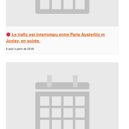
Le trafic est interrompu entre Paris Austerlitz et
Juvisy, en soirée.
6 août à partir de 23:00