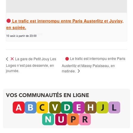
Le trafic est interrompu entre Paris Austerlitz et Juvisy,
en soirée.
10 août à partir de 23:00
Le trafic est interrompu entre Paris
La gare de Petit Jouy Les
Loges n’est pas desservie, en
Austerlitz et Massy Palaiseau, en
journée.
matinée.
VOS COMMUNAUTÉS EN LIGNE