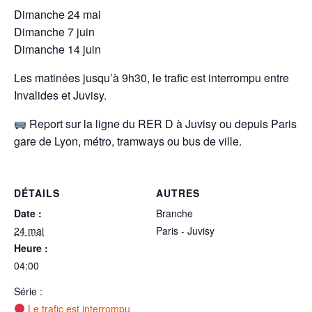
Dimanche 24 mai
Dimanche 7 juin
Dimanche 14 juin
Les matinées jusqu’à 9h30, le trafic est interrompu entre
Invalides et Juvisy.
Report sur la ligne du RER D à Juvisy ou depuis Paris
gare de Lyon, métro, tramways ou bus de ville.
DÉTAILS
AUTRES
Date :
Branche
24 mai
Paris - Juvisy
Heure :
04:00
Série :
Le trafic est interrompu