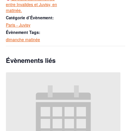
entre Invalides et Juvisy, en
matinée.
Catégorie d’Évènement:
Paris - Juvisy
Évènement Tags:
dimanche matinée
Évènements liés