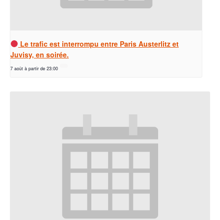
Le trafic est interrompu entre Paris Austerlitz et
Juvisy, en soirée.
7 août à partir de 23:00