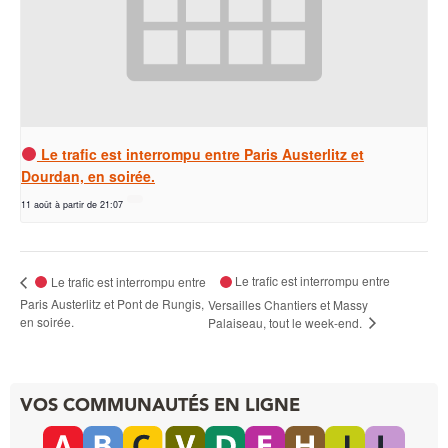
Le trafic est interrompu entre Paris Austerlitz et
Dourdan, en soirée.
11 août à partir de 21:07
Le trafic est interrompu entre
Le trafic est interrompu entre
Paris Austerlitz et Pont de Rungis,
Versailles Chantiers et Massy
en soirée.
Palaiseau, tout le week-end.
VOS COMMUNAUTÉS EN LIGNE