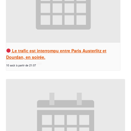
Le trafic est interrompu entre Paris Austerlitz et
Dourdan, en soirée.
10 août à partir de 21:07