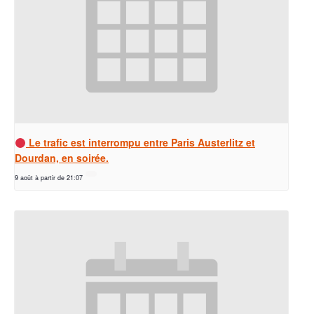
Le trafic est interrompu entre Paris Austerlitz et
Dourdan, en soirée.
9 août à partir de 21:07