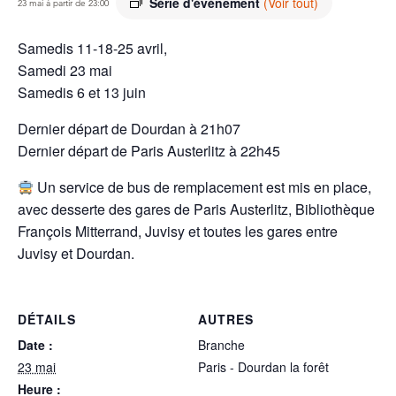
Série d'événement
(Voir tout)
23 mai à partir de 23:00
Samedis 11-18-25 avril,
Samedi 23 mai
Samedis 6 et 13 juin
Dernier départ de Dourdan à 21h07
Dernier départ de Paris Austerlitz à 22h45
Un service de bus de remplacement est mis en place,
avec desserte des gares de Paris Austerlitz, Bibliothèque
François Mitterrand, Juvisy et toutes les gares entre
Juvisy et Dourdan.
DÉTAILS
AUTRES
Date :
Branche
23 mai
Paris - Dourdan la forêt
Heure :