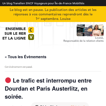
Un blog Transilien SNCF Voyageurs pour Île-de-France Mobilités
Le blog est en pause. La publication des articles et les
réponses à vos commentaires reprendront dès le
1ᵉʳ septembre. Louise
ENSEMBLE
SUR LE RER
ET LA LIGNE
Louise,
Responsable de la relation clients
« Tous les Évènements
Cet évènement est passé.
Le trafic est interrompu entre
Dourdan et Paris Austerlitz, en
soirée.